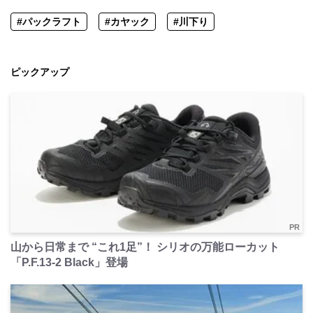
#パックラフト
#カヤック
#川下り
ピックアップ
PR
山から日常まで “これ1足”！ シリオの万能ローカット
「P.F.13-2 Black」登場