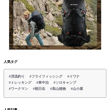
人気タグ
#渓流釣り
#フライフィッシング
#イワナ
#トレッキング
#車中泊
#ソロキャンプ
#ワークマン
#朝日岳
#高山植物
#山小屋
人気記事