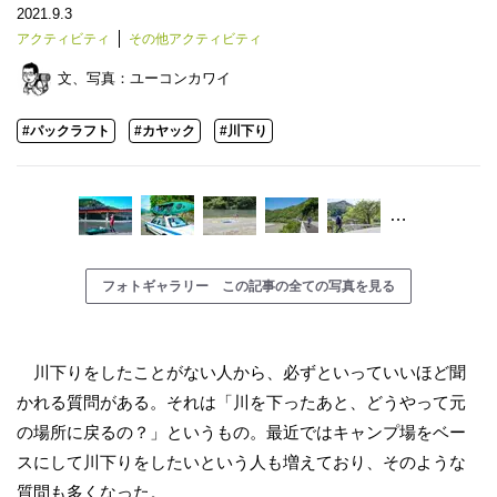
2021.9.3
アクティビティ
その他アクティビティ
文、写真：
ユーコンカワイ
#パックラフト
#カヤック
#川下り
…
フォトギャラリー この記事の全ての写真を見る
川下りをしたことがない人から、必ずといっていいほど聞
かれる質問がある。それは「川を下ったあと、どうやって元
の場所に戻るの？」というもの。最近ではキャンプ場をベー
スにして川下りをしたいという人も増えており、そのような
質問も多くなった。