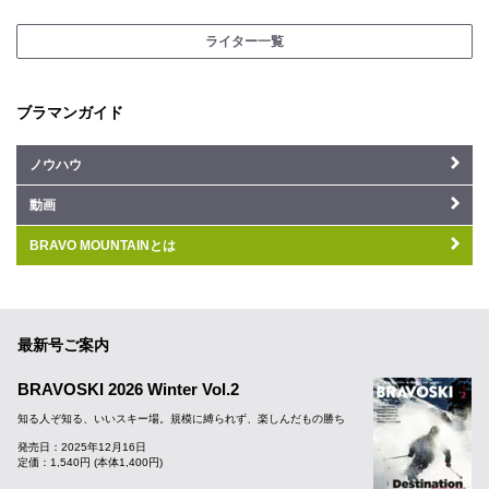
ライター一覧
ブラマンガイド
ノウハウ
動画
BRAVO MOUNTAINとは
最新号ご案内
BRAVOSKI 2026 Winter Vol.2
知る人ぞ知る、いいスキー場。規模に縛られず、楽しんだもの勝ち
発売日：2025年12月16日
定価：1,540円 (本体1,400円)