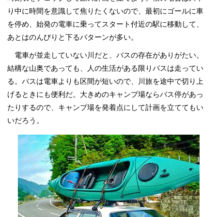
り中に時間を意識して焦りたくないので、最初にゴールに車
を停め、始発の電車に乗ってスタート付近の駅に移動して、
あとはのんびりと下るパターンが多い。
電車が並走していない川だと、バスの存在がありがたい。
結構な山奥であっても、人の生活がある限りバスは走ってい
る。バスは電車よりも区間が短いので、川旅を途中で切り上
げるときにも便利だ。大きめのキャンプ場ならバス停があっ
たりするので、キャンプ場を発着点にして計画を立ててもい
いだろう。