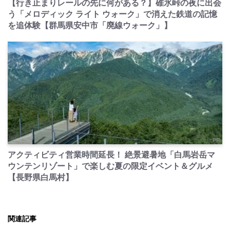
【行き止まりレールの先に何がある？】碓氷峠の夜に出会
う「メロディック ライト ウォーク」で消えた鉄道の記憶
を追体験【群馬県安中市「廃線ウォーク」】
PR
アクティビティ営業時間延長！ 絶景避暑地「白馬岩岳マ
ウンテンリゾート」で楽しむ夏の限定イベント＆グルメ
【長野県白馬村】
関連記事