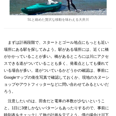
SLと絡めた贅沢な移動を味わえる大井川
まずは計画段階で、スタートとゴール地点にもっとも近い
場所にある駅を探してみよう。駅がある場所には、近くに橋
がかかっていることが多い。橋があるところには川にアクセ
スできる道がついていることも多く、発着点としても優れて
いる場合が多い。道がついているかどうかの確認は、事前に
Googleマップの衛生写真で確認しておくか、現地のカヌーシ
ョップやアウトフィッターなどに問い合わせてみるといいだ
ろう。
注意したいのは、田舎だと電車の本数が少ないというこ
と。1日に3便しかないパターンもあったりするので、事前に
時刻表をチェックして旅の計画を立てよう。僕の場合は川下