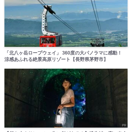
PR
「北八ヶ岳ロープウェイ」 360度の大パノラマに感動！
涼感あふれる絶景高原リゾート【長野県茅野市】
PR