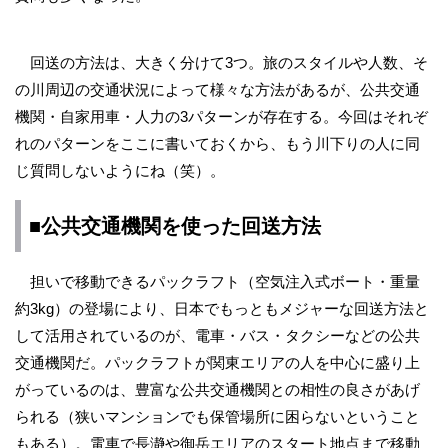
回送の方法は、大きく分けて3つ。旅のスタイルや人数、そ
の川周辺の交通状況によって様々な方法があるが、公共交通
機関・自家用車・人力の3パターンが存在する。今回はそれぞ
れのパターンをここに書いておくから、もう川下りの人に同
じ質問しないようにね（笑）。
■公共交通機関を使った回送方法
担いで移動できるパックラフト（空気注入式ボート・重量
約3kg）の登場により、日本でもっともメジャーな回送方法と
して活用されているのが、電車・バス・タクシーなどの公共
交通機関だ。パックラフトが関東エリアの人を中心に盛り上
がっているのは、豊富な公共交通機関との相性の良さがあげ
られる（狭いマンションでも保管場所に困らないということ
もある）。電車で長瀞や御岳エリアのスタート地点まで移動