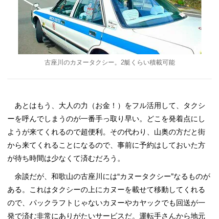
古座川のカヌータクシー。2艇くらい積載可能
あとはもう、大人の力（お金！）をフル活用して、タクシ
ーを呼んでしまうのが一番手っ取り早い。どこを発着点にし
ようが来てくれるので超便利。その代わり、山奥の方だと街
から来てくれることになるので、事前に予約はしておいた方
が待ち時間は少なくて済むだろう。
余談だが、和歌山の古座川には“カヌータクシー”なるものが
ある。これはタクシーの上にカヌーを載せて移動してくれる
ので、パックラフトじゃないカヌーやカヤックでも回送が一
発で済む非常にありがたいサービスだ。運転手さんから地元