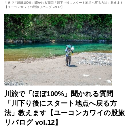
川旅で「ほぼ100%」聞かれる質問「川下り後にスタート地点へ戻る方法」教えます
【ユーコンカワイの股旅リバログ vol.12】
川旅で「ほぼ100%」聞かれる質問
「川下り後にスタート地点へ戻る方
法」教えます【ユーコンカワイの股旅
リバログ vol.12】