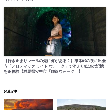
PR
【行き止まりレールの先に何がある？】碓氷峠の夜に出会
う「メロディック ライト ウォーク」で消えた鉄道の記憶
を追体験【群馬県安中市「廃線ウォーク」】
関連記事