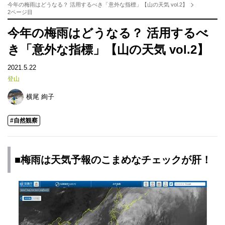
今年の梅雨はどうなる？ 活用するべき「意外な指標」【山の天気 vol.2】
2ページ目
今年の梅雨はどうなる？ 活用するべ
き「意外な指標」【山の天気 vol.2】
2021.5.22
登山
横尾 絢子
#自然観察
■梅雨は天気予報のこまめなチェックが肝！