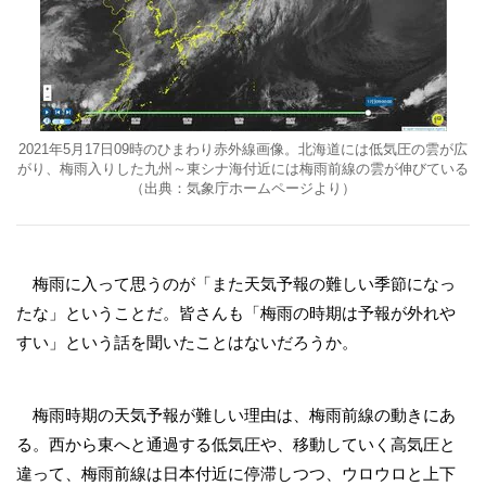
2021年5月17日09時のひまわり赤外線画像。北海道には低気圧の雲が広
がり、梅雨入りした九州～東シナ海付近には梅雨前線の雲が伸びている
（出典：気象庁ホームページより）
梅雨に入って思うのが「また天気予報の難しい季節になっ
たな」ということだ。皆さんも「梅雨の時期は予報が外れや
すい」という話を聞いたことはないだろうか。
梅雨時期の天気予報が難しい理由は、梅雨前線の動きにあ
る。西から東へと通過する低気圧や、移動していく高気圧と
違って、梅雨前線は日本付近に停滞しつつ、ウロウロと上下