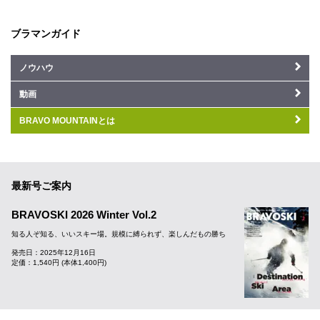
ブラマンガイド
ノウハウ
動画
BRAVO MOUNTAINとは
最新号ご案内
BRAVOSKI 2026 Winter Vol.2
知る人ぞ知る、いいスキー場。規模に縛られず、楽しんだもの勝ち
発売日：2025年12月16日
定価：1,540円 (本体1,400円)