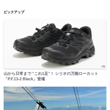
ピックアップ
PR
山から日常まで “これ1足”！ シリオの万能ローカット
「P.F.13-2 Black」登場