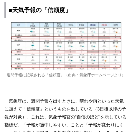
■天気予報の「信頼度」
週間予報に記載される「信頼度」（出典：気象庁ホームページより）
気象庁は、週間予報を出すときに、晴れや雨といった天気
に加えて「信頼度」というものを出している（3日後以降の予
報が対象）。これは、気象予報官の“自信のほど”を示している
指標だ。「予報が適中しやすい」ことと「予報が変わりにく