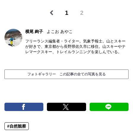
1
2
横尾 絢子
よこお あやこ
フリーランス編集者・ライター。気象予報士。山とスキー
が好きで、東京都から長野県佐久市に移住。山スキーやテ
レマークスキー、トレイルランニングを楽しんでいる。
フォトギャラリー この記事の全ての写真を見る
#自然観察