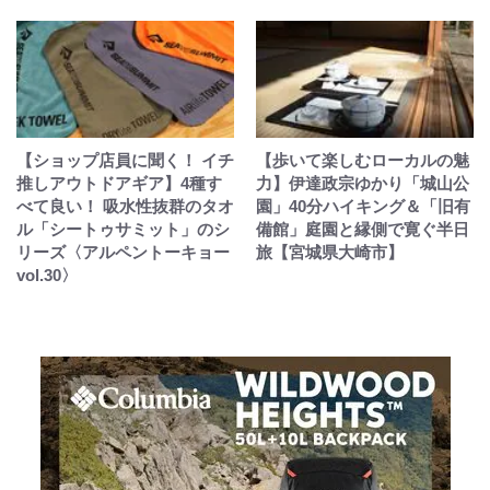
【ショップ店員に聞く！ イチ
【歩いて楽しむローカルの魅
推しアウトドアギア】4種す
力】伊達政宗ゆかり「城山公
べて良い！ 吸水性抜群のタオ
園」40分ハイキング＆「旧有
ル「シートゥサミット」のシ
備館」庭園と縁側で寛ぐ半日
リーズ〈アルペントーキョー
旅【宮城県大崎市】
vol.30〉