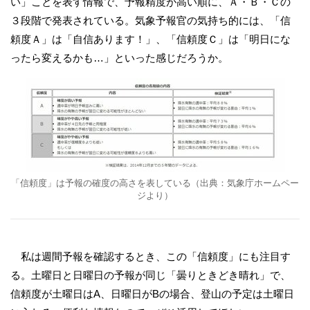
い」ことを表す情報で、予報精度が高い順に、Ａ・Ｂ・Ｃの
３段階で発表されている。気象予報官の気持ち的には、「信
頼度Ａ」は「自信あります！」、「信頼度Ｃ」は「明日にな
ったら変えるかも…」といった感じだろうか。
「信頼度」は予報の確度の高さを表している（出典：気象庁ホームペー
ジより）
私は週間予報を確認するとき、この「信頼度」にも注目す
る。土曜日と日曜日の予報が同じ「曇りときどき晴れ」で、
信頼度が土曜日はA、日曜日がBの場合、登山の予定は土曜日