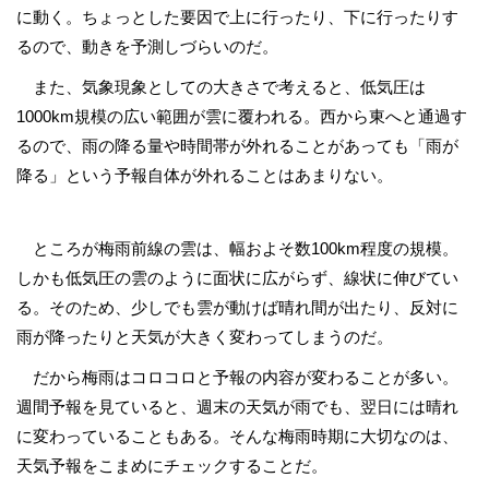
に動く。ちょっとした要因で上に行ったり、下に行ったりす
るので、動きを予測しづらいのだ。
また、気象現象としての大きさで考えると、低気圧は
1000km規模の広い範囲が雲に覆われる。西から東へと通過す
るので、雨の降る量や時間帯が外れることがあっても「雨が
降る」という予報自体が外れることはあまりない。
ところが梅雨前線の雲は、幅およそ数100km程度の規模。
しかも低気圧の雲のように面状に広がらず、線状に伸びてい
る。そのため、少しでも雲が動けば晴れ間が出たり、反対に
雨が降ったりと天気が大きく変わってしまうのだ。
だから梅雨はコロコロと予報の内容が変わることが多い。
週間予報を見ていると、週末の天気が雨でも、翌日には晴れ
に変わっていることもある。そんな梅雨時期に大切なのは、
天気予報をこまめにチェックすることだ。