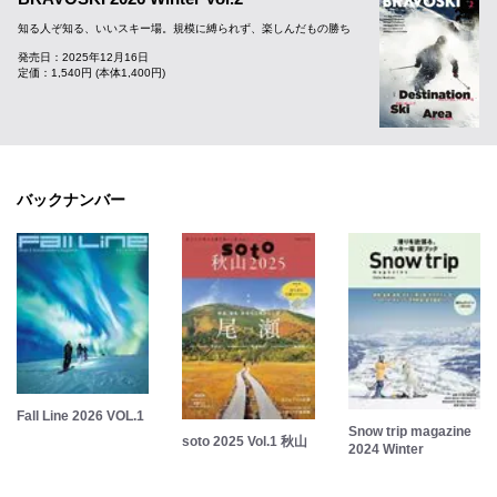
知る人ぞ知る、いいスキー場。規模に縛られず、楽しんだもの勝ち
発売日：2025年12月16日
定価：1,540円 (本体1,400円)
バックナンバー
Fall Line 2026 VOL.1
Snow trip magazine
soto 2025 Vol.1 秋山
2024 Winter