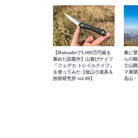
【Makuakeで1,000万円超を
春に登
集めた話題作】山遊びナイフ
らの眺
「フェデカ トレイルナイフ」
士山眺
を使ってみた【低山小道具＆
マ展望
技術研究所 vol.49】
岳山・