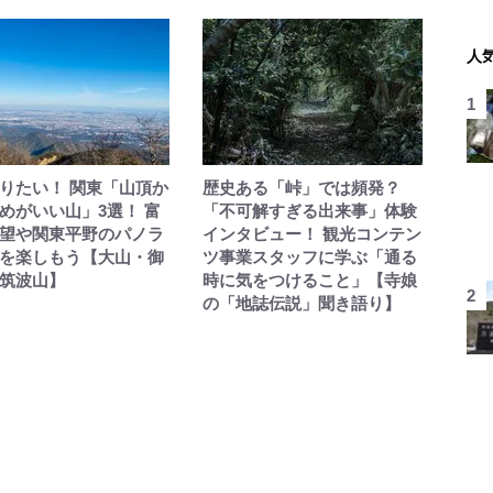
人
りたい！ 関東「山頂か
歴史ある「峠」では頻発？
めがいい山」3選！ 富
「不可解すぎる出来事」体験
望や関東平野のパノラ
インタビュー！ 観光コンテン
を楽しもう【大山・御
ツ事業スタッフに学ぶ「通る
筑波山】
時に気をつけること」【寺娘
の「地誌伝説」聞き語り】