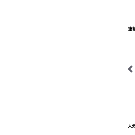
連
日本で山登りはじめました
人