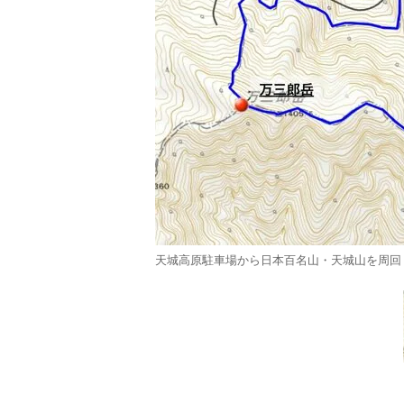
天城高原駐車場から日本百名山・天城山を周回（