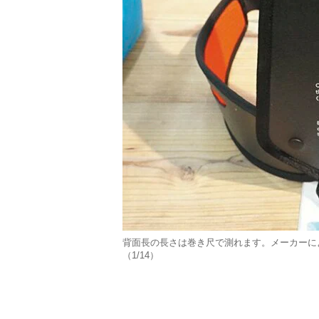
背面長の長さは巻き尺で測れます。メーカーに
（1/14）