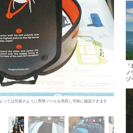
「
ノ
ゾ
よっては写真のように専用ツールを用意し手軽に確認できます