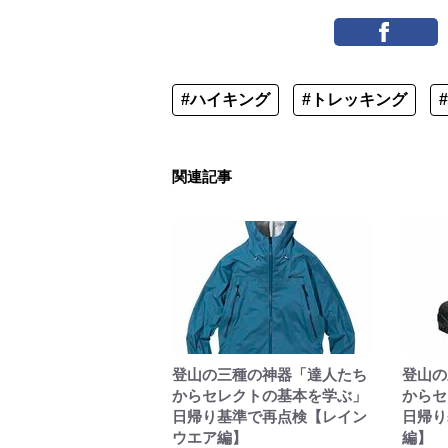
#ハイキング
#トレッキング
関連記事
登山の三種の神器「達人たち
登山の
からセレクトの基本を学ぶ」
からセ
日帰り基準で再点検【レイン
日帰り
ウエア編】
編】