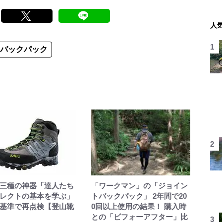
人
#バックパック
三種の神器「達人たち
「ワークマン」の「ジョイン
レクトの基本を学ぶ」
トバックパック」 2年間で20
基準で再点検【登山靴
0回以上使用の結果！ 購入時
との「ビフォーアフター」比