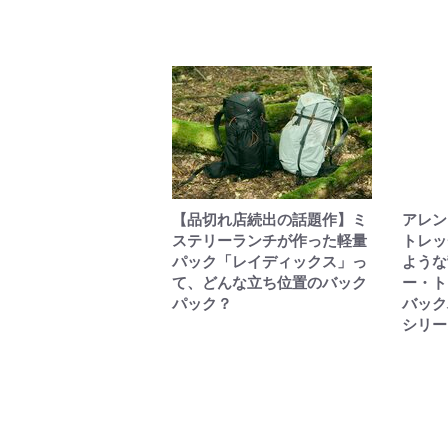
【品切れ店続出の話題作】ミ
アレン
ステリーランチが作った軽量
トレッ
パック「レイディックス」っ
ような
て、どんな立ち位置のバック
ー・ト
パック？
バック
シリー