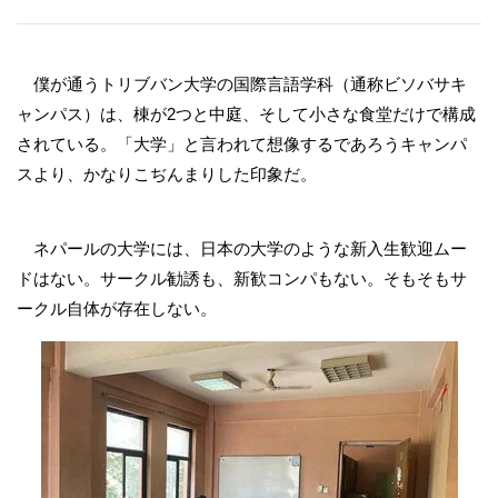
僕が通うトリブバン大学の国際言語学科（通称ビソバサキ
ャンパス）は、棟が2つと中庭、そして小さな食堂だけで構成
されている。「大学」と言われて想像するであろうキャンパ
スより、かなりこぢんまりした印象だ。
ネパールの大学には、日本の大学のような新入生歓迎ムー
ドはない。サークル勧誘も、新歓コンパもない。そもそもサ
ークル自体が存在しない。