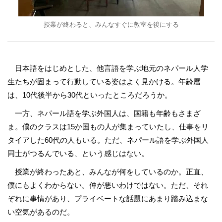
授業が終わると、みんなすぐに教室を後にする
日本語をはじめとした、他言語を学ぶ地元のネパール人学
生たちが固まって行動している姿はよく見かける。年齢層
は、10代後半から30代といったところだろうか。
一方、ネパール語を学ぶ外国人は、国籍も年齢もさまざ
ま。僕のクラスは15か国もの人が集まっていたし、仕事をリ
タイアした60代の人もいる。ただ、ネパール語を学ぶ外国人
同士がつるんでいる、という感じはない。
授業が終わったあと、みんなが何をしているのか。正直、
僕にもよくわからない。仲が悪いわけではない。ただ、それ
ぞれに事情があり、プライベートな話題にあまり踏み込まな
い空気があるのだ。