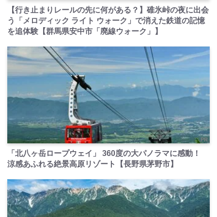
【行き止まりレールの先に何がある？】碓氷峠の夜に出会
う「メロディック ライト ウォーク」で消えた鉄道の記憶
を追体験【群馬県安中市「廃線ウォーク」】
PR
「北八ヶ岳ロープウェイ」 360度の大パノラマに感動！
涼感あふれる絶景高原リゾート【長野県茅野市】