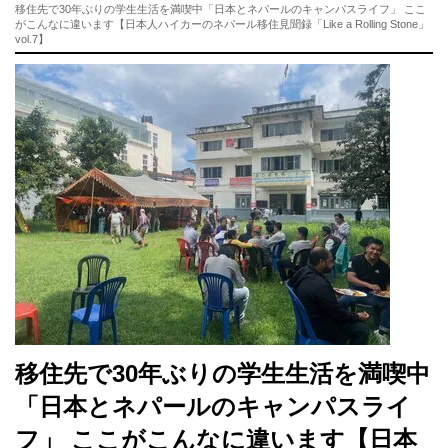
移住先で30年ぶりの学生生活を満喫中「日本とネパールのキャンパスライフ」 ここ
がこんなに違います【日本人ハイカーのネパール移住見聞録「Like a Rolling Stone」
vol.7】
移住先で30年ぶりの学生生活を満喫中
「日本とネパールのキャンパスライ
フ」 ここがこんなに違います【日本