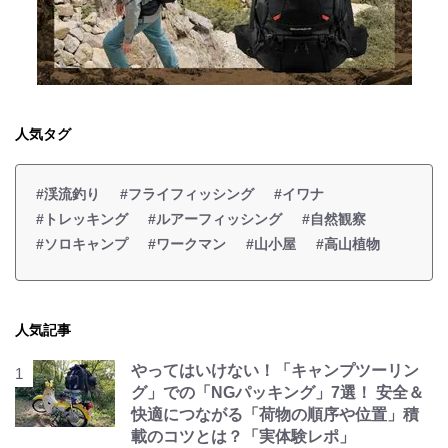
人気タグ
#渓流釣り
#フライフィッシング
#イワナ
#トレッキング
#ルアーフィッシング
#自然観察
#ソロキャンプ
#ワークマン
#山小屋
#高山植物
人気記事
やってはいけない！「キャンプツーリン
グ」での「NGパッキング」7選！ 安全＆
快適につながる「荷物の順序や位置」積
載のコツとは？「実体験レポ」