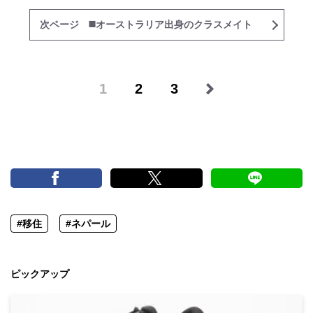
次ページ ◼️オーストラリア出身のクラスメイト
1
2
3
#移住
#ネパール
ピックアップ