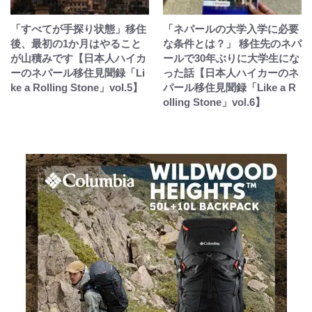
「すべてが手探り状態」移住
「ネパールの大学入学に必要
後、最初の1か月はやること
な条件とは？」 移住先のネパ
が山積みです【日本人ハイカ
ールで30年ぶりに大学生にな
ーのネパール移住見聞録「Li
った話【日本人ハイカーのネ
ke a Rolling Stone」vol.5】
パール移住見聞録「Like a R
olling Stone」vol.6】