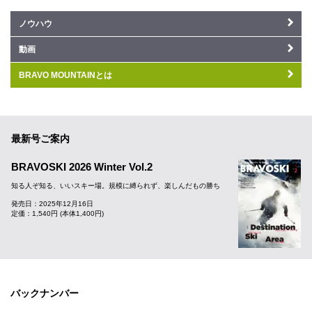
ノウハウ
動画
BRAVO MOUNTAINとは
最新号ご案内
BRAVOSKI 2026 Winter Vol.2
知る人ぞ知る、いいスキー場。規模に縛られず、楽しんだもの勝ち
発売日：2025年12月16日
定価：1,540円 (本体1,400円)
バックナンバー