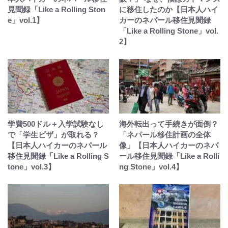
見聞録「Like a Rolling Ston
に移住したのか【日本人ハイ
e」vol.1】
カーのネパール移住見聞録
「Like a Rolling Stone」vol.
2】
学費500ドル＋入学試験なし
海外転出って手続きが面倒？
で「学生ビザ」が取れる？
「ネパール移住計画の全体
【日本人ハイカーのネパール
像」【日本人ハイカーのネパ
移住見聞録「Like a Rolling S
ール移住見聞録「Like a Rolli
tone」vol.3】
ng Stone」vol.4】