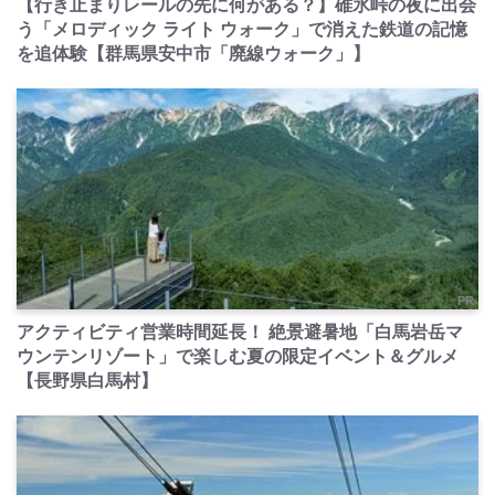
【行き止まりレールの先に何がある？】碓氷峠の夜に出会
う「メロディック ライト ウォーク」で消えた鉄道の記憶
を追体験【群馬県安中市「廃線ウォーク」】
PR
アクティビティ営業時間延長！ 絶景避暑地「白馬岩岳マ
ウンテンリゾート」で楽しむ夏の限定イベント＆グルメ
【長野県白馬村】