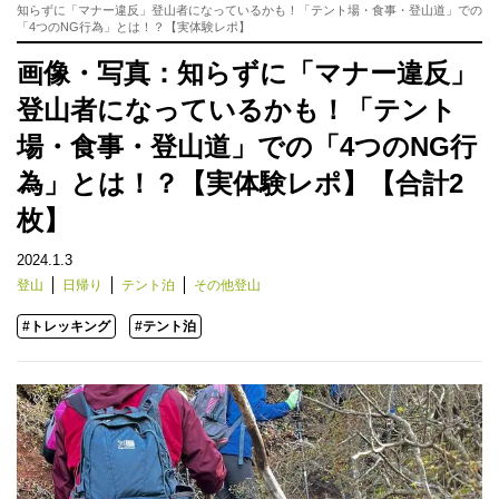
知らずに「マナー違反」登山者になっているかも！「テント場・食事・登山道」での
「4つのNG行為」とは！？【実体験レポ】
画像・写真：知らずに「マナー違反」
登山者になっているかも！「テント
場・食事・登山道」での「4つのNG行
為」とは！？【実体験レポ】【合計2
枚】
2024.1.3
登山
日帰り
テント泊
その他登山
#トレッキング
#テント泊