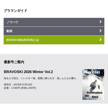
ブラマンガイド
ノウハウ
動画
BRAVO MOUNTAINとは
最新号ご案内
BRAVOSKI 2026 Winter Vol.2
知る人ぞ知る、いいスキー場。規模に縛られず、楽しんだもの勝ち
発売日：2025年12月16日
定価：1,540円 (本体1,400円)