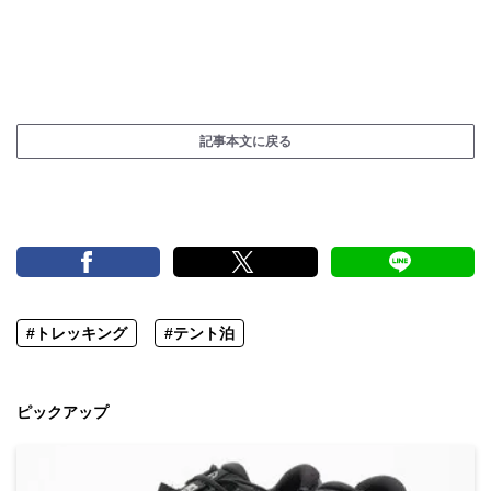
記事本文に戻る
#トレッキング
#テント泊
ピックアップ