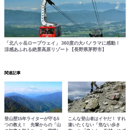
PR
「北八ヶ岳ロープウェイ」 360度の大パノラマに感動！
涼感あふれる絶景高原リゾート【長野県茅野市】
関連記事
登山歴15年ライターが守る5
こんな登山者はイヤだ！ すれ
つの教え！ 先輩からの「山
違いたくない「危ない歩き