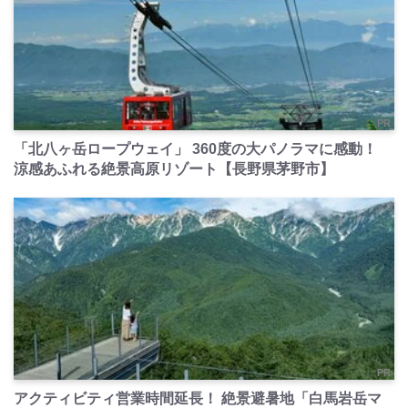
PR
「北八ヶ岳ロープウェイ」 360度の大パノラマに感動！
涼感あふれる絶景高原リゾート【長野県茅野市】
PR
アクティビティ営業時間延長！ 絶景避暑地「白馬岩岳マ