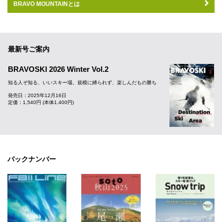
BRAVO MOUNTAINとは
最新号ご案内
BRAVOSKI 2026 Winter Vol.2
知る人ぞ知る、いいスキー場。規模に縛られず、楽しんだもの勝ち
発売日：2025年12月16日
定価：1,540円 (本体1,400円)
バックナンバー