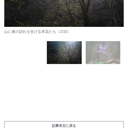
山に春の訪れを告げる草花たち（1/15）
記事本文に戻る