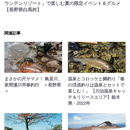
ウンテンリゾート」で楽しむ夏の限定イベント＆グルメ
【長野県白馬村】
関連記事
まさかの尺ヤマメ！ 鳥居川、
温泉とコロッケと鱒釣り「春
夜間瀬川早春釣行 ＜長野県
の渓流釣りは温泉とセットで
＞
楽しむ！」 【川治温泉キャッ
チ＆リリースエリア】栃木
県・2022年