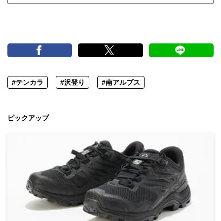
#テンカラ
#沢登り
#南アルプス
ピックアップ