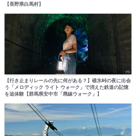
【長野県白馬村】
PR
【行き止まりレールの先に何がある？】碓氷峠の夜に出会
う「メロディック ライト ウォーク」で消えた鉄道の記憶
を追体験【群馬県安中市「廃線ウォーク」】