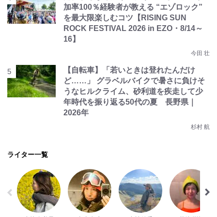
加率100％経験者が教える “エゾロック”
を最大限楽しむコツ【RISING SUN
ROCK FESTIVAL 2026 in EZO・8/14～
16】
今田 壮
【自転車】「若いときは登れたんだけ
ど……」 グラベルバイクで暑さに負けそ
うなヒルクライム、砂利道を疾走して少
年時代を振り返る50代の夏 長野県｜
2026年
杉村 航
ライター一覧