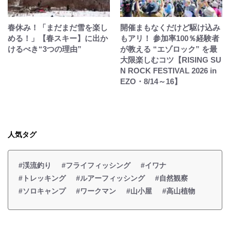
春休み！「まだまだ雪を楽し
開催まもなくだけど駆け込み
める！」【春スキー】に出か
もアリ！ 参加率100％経験者
けるべき“3つの理由”
が教える “エゾロック” を最
大限楽しむコツ【RISING SU
N ROCK FESTIVAL 2026 in
EZO・8/14～16】
人気タグ
#渓流釣り
#フライフィッシング
#イワナ
#トレッキング
#ルアーフィッシング
#自然観察
#ソロキャンプ
#ワークマン
#山小屋
#高山植物