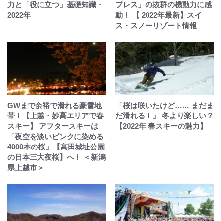
力と「役に立つ」基礎知識・
プレス」の抜群の機動力に感
2022年
動！ 【 2022年最新】スイ
ス・スノーリゾート情報
GWまで余裕で滑れる豪雪地
「桜は咲いたけど…… まだま
帯！【上越・妙高エリアで春
だ滑れる！」 冬より楽しい？
スキー】 アフタースキーは
【2022年 春スキーの魅力】
「夜空を淡いピンクに染める
4000本の桜」【高田城址公園
の日本三大夜桜】へ！ ＜新潟
県上越市＞