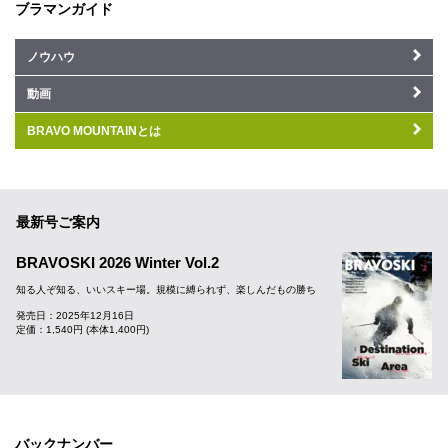
ブラマンガイド
ノウハウ
動画
BRAVO MOUNTAINとは
最新号ご案内
BRAVOSKI 2026 Winter Vol.2
知る人ぞ知る、いいスキー場。規模に縛られず、楽しんだもの勝ち
発売日：2025年12月16日
定価：1,540円 (本体1,400円)
バックナンバー