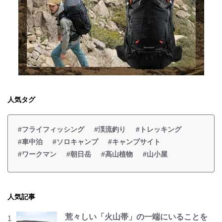
人気タグ
#フライフィッシング
#渓流釣り
#トレッキング
#車中泊
#ソロキャンプ
#キャンプサイト
#ワークマン
#朝日岳
#高山植物
#山小屋
人気記事
荒々しい「火山帯」の一端にいることを