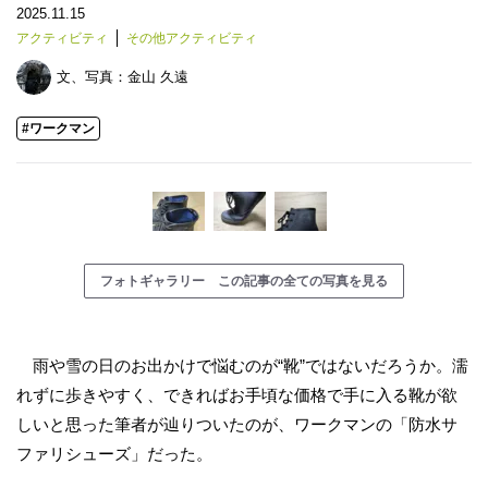
2025.11.15
アクティビティ
その他アクティビティ
文、写真：
金山 久遠
#ワークマン
フォトギャラリー この記事の全ての写真を見る
雨や雪の日のお出かけで悩むのが“靴”ではないだろうか。濡
れずに歩きやすく、できればお手頃な価格で手に入る靴が欲
しいと思った筆者が辿りついたのが、ワークマンの「防水サ
ファリシューズ」だった。