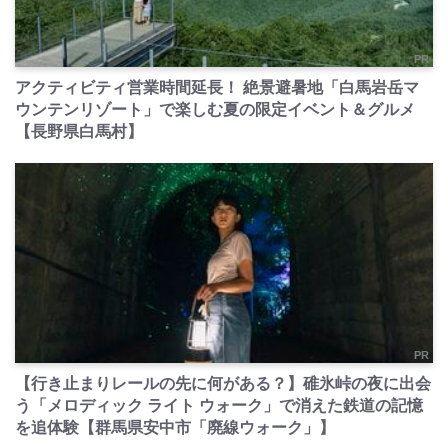
PR
アクティビティ営業時間延長！ 絶景避暑地「白馬岩岳マ
ウンテンリゾート」で楽しむ夏の限定イベント＆グルメ
【長野県白馬村】
PR
【行き止まりレールの先に何がある？】碓氷峠の夜に出会
う「メロディック ライト ウォーク」で消えた鉄道の記憶
を追体験【群馬県安中市「廃線ウォーク」】