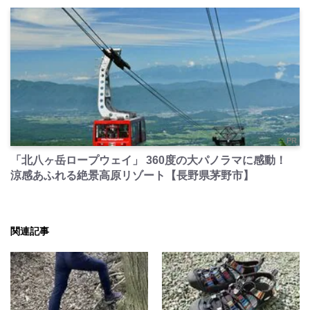
PR
「北八ヶ岳ロープウェイ」 360度の大パノラマに感動！
涼感あふれる絶景高原リゾート【長野県茅野市】
関連記事