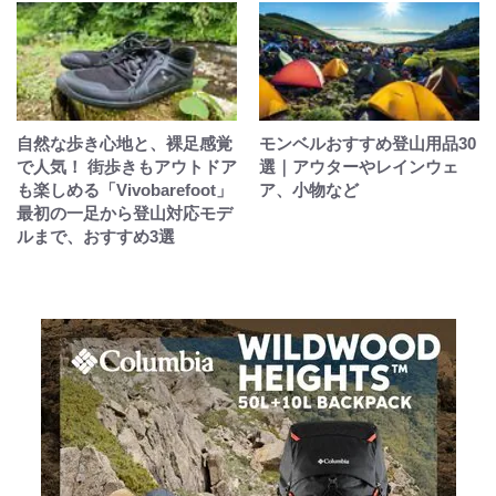
自然な歩き心地と、裸足感覚
モンベルおすすめ登山用品30
で人気！ 街歩きもアウトドア
選｜アウターやレインウェ
も楽しめる「Vivobarefoot」
ア、小物など
最初の一足から登山対応モデ
ルまで、おすすめ3選