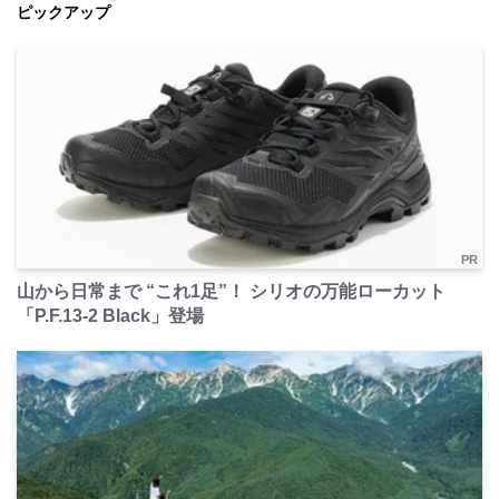
ピックアップ
PR
山から日常まで “これ1足”！ シリオの万能ローカット
「P.F.13-2 Black」登場