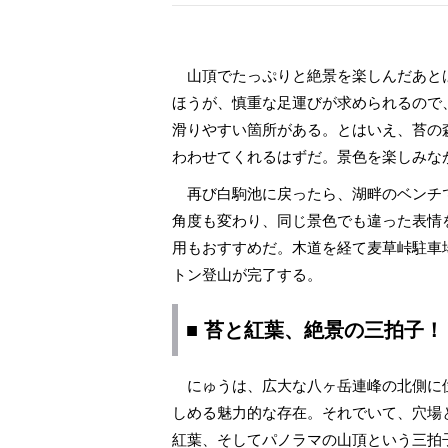
山頂でたっぷりと絶景を楽しんだあと
ほうが、慎重な足運びが求められるので
滑りやすい箇所がある。とはいえ、苔の
わわせてくれるはずだ。景色を楽しみな
再び白駒池に戻ったら、湖畔のベンチ
角度も変わり、同じ景色でも違った表情
用もおすすめだ。木道を経て麦草峠駐車
トン登山が完了する。
■ 苔と紅葉、絶景の三拍子！
にゅうは、広大な八ヶ岳連峰の北側に
しめる魅力的な存在。それでいて、穴場
紅葉、そしてパノラマの山頂という三拍