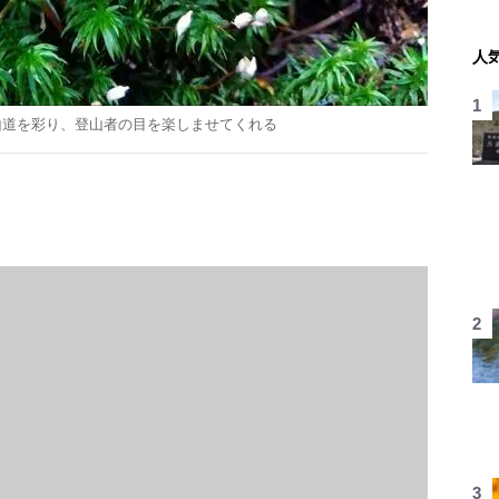
人
山道を彩り、登山者の目を楽しませてくれる