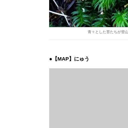
青々とした苔たちが登
●【MAP】にゅう