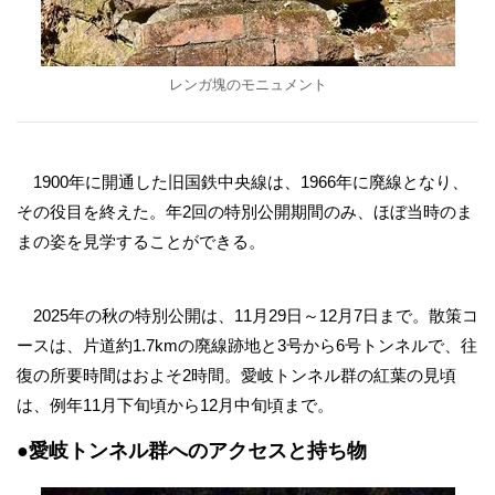
レンガ塊のモニュメント
1900年に開通した旧国鉄中央線は、1966年に廃線となり、
その役目を終えた。年2回の特別公開期間のみ、ほぼ当時のま
まの姿を見学することができる。
2025年の秋の特別公開は、11月29日～12月7日まで。散策コ
ースは、片道約1.7kmの廃線跡地と3号から6号トンネルで、往
復の所要時間はおよそ2時間。愛岐トンネル群の紅葉の見頃
は、例年11月下旬頃から12月中旬頃まで。
●愛岐トンネル群へのアクセスと持ち物