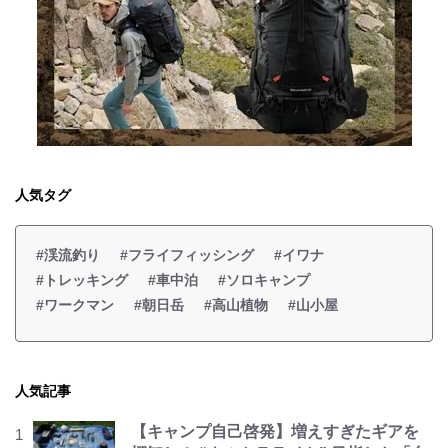
人気タグ
#渓流釣り
#フライフィッシング
#イワナ
#トレッキング
#車中泊
#ソロキャンプ
#ワークマン
#朝日岳
#高山植物
#山小屋
人気記事
【キャンプ自己啓発】増えすぎたギアを