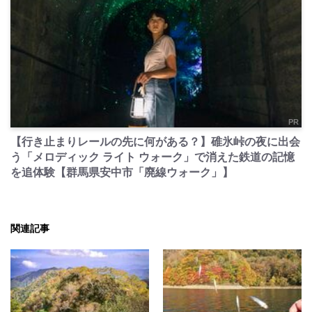
PR
【行き止まりレールの先に何がある？】碓氷峠の夜に出会
う「メロディック ライト ウォーク」で消えた鉄道の記憶
を追体験【群馬県安中市「廃線ウォーク」】
関連記事