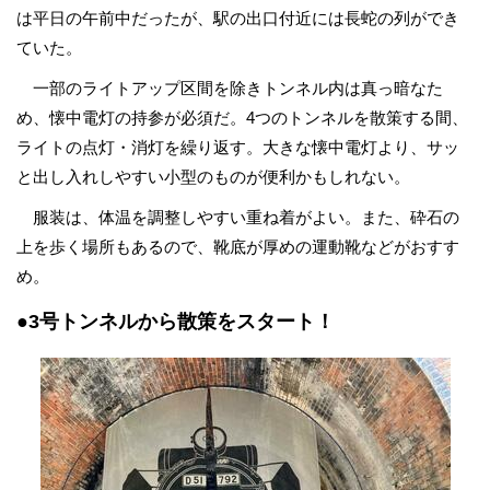
は平日の午前中だったが、駅の出口付近には長蛇の列ができ
ていた。
一部のライトアップ区間を除きトンネル内は真っ暗なた
め、懐中電灯の持参が必須だ。4つのトンネルを散策する間、
ライトの点灯・消灯を繰り返す。大きな懐中電灯より、サッ
と出し入れしやすい小型のものが便利かもしれない。
服装は、体温を調整しやすい重ね着がよい。また、砕石の
上を歩く場所もあるので、靴底が厚めの運動靴などがおすす
め。
●3号トンネルから散策をスタート！