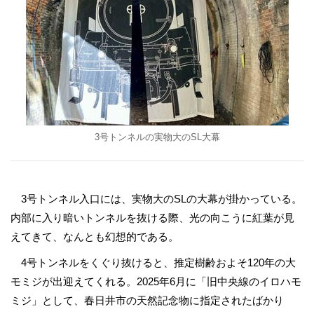
3号トンネルの実物大のSL大幕
3号トンネル入口には、実物大のSLの大幕が掛かっている。
内部に入り暗いトンネルを抜ける際、光の向こうに紅葉が見
えてきて、なんとも幻想的である。
4号トンネルをくぐり抜けると、推定樹齢およそ120年の大
モミジが出迎えてくれる。2025年6月に「旧中央線のイロハモ
ミジ」として、春日井市の天然記念物に指定されたばかり