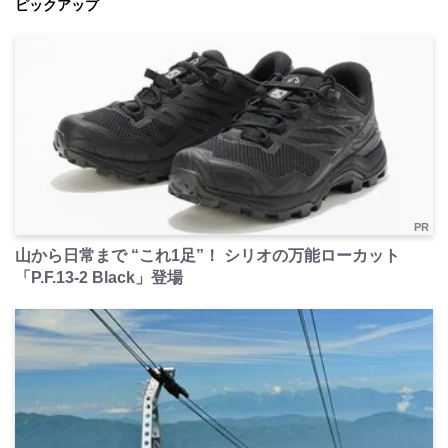
ピックアップ
PR
山から日常まで “これ1足”！ シリオの万能ローカット
「P.F.13-2 Black」登場