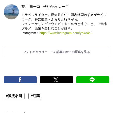
芹川 ヨーコ
せりかわ よーこ
トラベルライター。愛知県在住。国内外問わず旅がライフ
ワーク。特に離島へふらりと行きがち。
シュノーケリングでウミガメやイルカと泳ぐこと、ご当地
グルメ、温泉を楽しむことが好き。
Instagram：
https://www.instagram.com/yoko4s/
フォトギャラリー この記事の全ての写真を見る
#観光名所
#紅葉