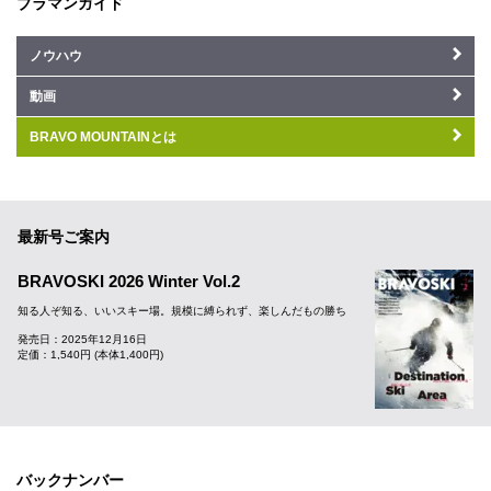
ブラマンガイド
ノウハウ
動画
BRAVO MOUNTAINとは
最新号ご案内
BRAVOSKI 2026 Winter Vol.2
知る人ぞ知る、いいスキー場。規模に縛られず、楽しんだもの勝ち
発売日：2025年12月16日
定価：1,540円 (本体1,400円)
バックナンバー