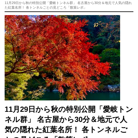
11月29日から秋の特別公開「愛岐トンネル群」 名古屋から30分＆地元で人気の隠れ
た紅葉名所！ 各トンネルごとの見どころ「散策レポ」
11月29日から秋の特別公開「愛岐トン
ネル群」 名古屋から30分＆地元で人
気の隠れた紅葉名所！ 各トンネルご