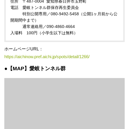
住所 〒487-0004 愛知県春日井市玉野町
電話 愛岐トンネル群保存再生委員会
特別公開専用／080-9492-5458（公開1ヶ月前から公
開期間中まで）
通常連絡用／090-4860-4664
入場料 100円（小学生以下は無料）
ホームページURL：
https://aichinow.pref.aichi.jp/spots/detail/1266/
●【MAP】愛岐トンネル群