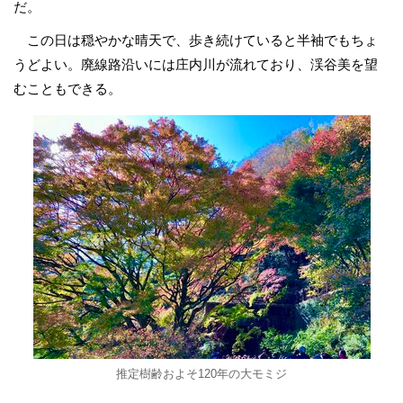
だ。
この日は穏やかな晴天で、歩き続けていると半袖でもちょ
うどよい。廃線路沿いには庄内川が流れており、渓谷美を望
むこともできる。
推定樹齢およそ120年の大モミジ