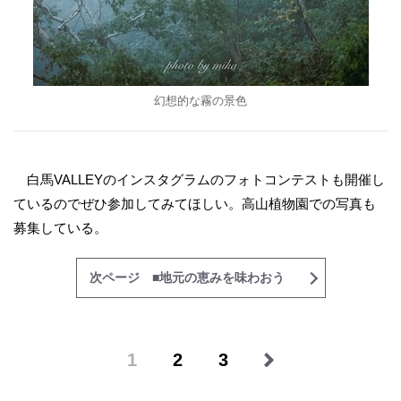
幻想的な霧の景色
白馬VALLEYのインスタグラムのフォトコンテストも開催し
ているのでぜひ参加してみてほしい。高山植物園での写真も
募集している。
次ページ ■地元の恵みを味わおう
1
2
3