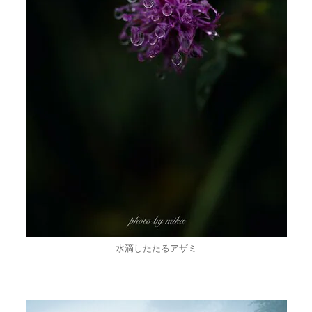
水滴したたるアザミ