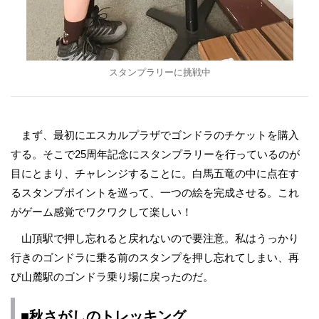
スタンプラリーに挑戦中
まず、最初にエスカルプラザでゴンドラのチケットを購入
する。そこで25周年記念にスタンプラリーを行っているのが
目にとまり、チャレンジすることに。白馬五竜の中に点在す
るスタンプポイントを巡って、一つの絵を完成させる。これ
がゲーム感覚でワクワクして楽しい！
山頂駅で押し忘れると戻れないので要注意。私はうっかり
行きのゴンドラに乗る前のスタンプを押し忘れてしまい、再
び山麓駅のゴンドラ乗り場に戻ったのだ。
■秋さがしのトレッキング