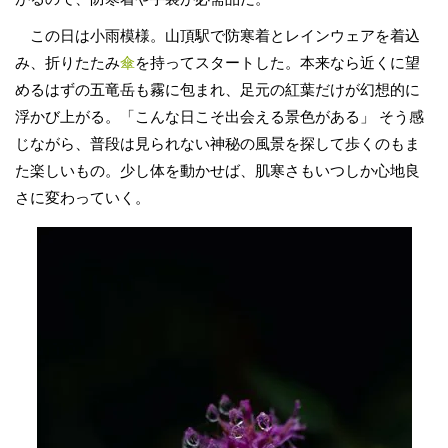
この日は小雨模様。山頂駅で防寒着とレインウェアを着込
み、折りたたみ
傘
を持ってスタートした。本来なら近くに望
めるはずの五竜岳も霧に包まれ、足元の紅葉だけが幻想的に
浮かび上がる。「こんな日こそ出会える景色がある」 そう感
じながら、普段は見られない神秘の風景を探して歩くのもま
た楽しいもの。少し体を動かせば、肌寒さもいつしか心地良
さに変わっていく。