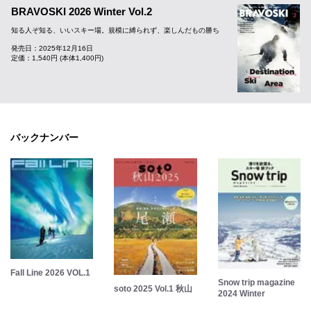
BRAVOSKI 2026 Winter Vol.2
知る人ぞ知る、いいスキー場。規模に縛られず、楽しんだもの勝ち
発売日：2025年12月16日
定価：1,540円 (本体1,400円)
バックナンバー
Fall Line 2026 VOL.1
Snow trip magazine
soto 2025 Vol.1 秋山
2024 Winter