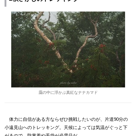
靄の中に浮かぶ真紅なナナカマド
体力に自信がある方ならぜひ挑戦したいのが、片道90分の
小遠見山へのトレッキング。天候によっては気温がぐっと下
がるので、防寒着や手袋が必需品だ。