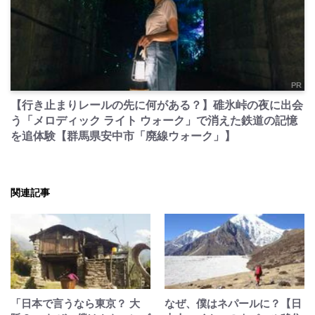
PR
【行き止まりレールの先に何がある？】碓氷峠の夜に出会
う「メロディック ライト ウォーク」で消えた鉄道の記憶
を追体験【群馬県安中市「廃線ウォーク」】
関連記事
「日本で言うなら東京？ 大
なぜ、僕はネパールに？【日