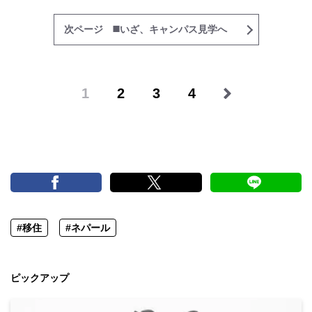
次ページ ◼️いざ、キャンパス見学へ
1
2
3
4
#移住
#ネパール
ピックアップ