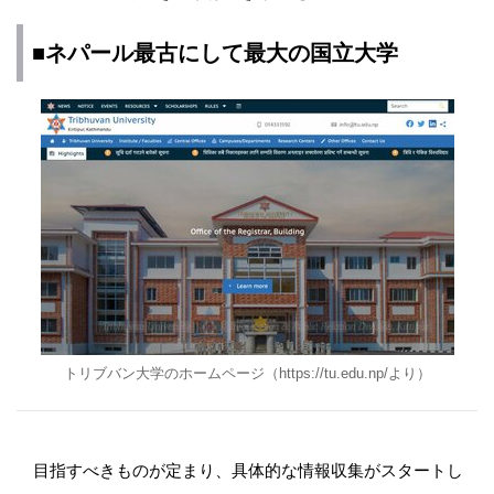
■ネパール最古にして最大の国立大学
トリブバン大学のホームページ（https://tu.edu.np/より）
目指すべきものが定まり、具体的な情報収集がスタートし