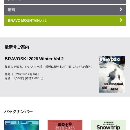
動画
BRAVO MOUNTAINとは
最新号ご案内
BRAVOSKI 2026 Winter Vol.2
知る人ぞ知る、いいスキー場。規模に縛られず、楽しんだもの勝ち
発売日：2025年12月16日
定価：1,540円 (本体1,400円)
バックナンバー