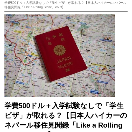
学費500ドル＋入学試験なしで「学生ビザ」が取れる？【日本人ハイカーのネパール
移住見聞録「Like a Rolling Stone」vol.3】
学費500ドル＋入学試験なしで「学生
ビザ」が取れる？【日本人ハイカーの
ネパール移住見聞録「Like a Rolling