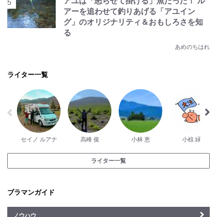
アユは「怒らせて掛ける」魚だった！ ル
アーを追わせて釣りあげる「アユイン
グ」のオリジナリティ＆おもしろさを知
る
あめのちはれ
ライター一覧
セイノ ルアナ
高峰 俊
小林 恵
小椋 緑
ライター一覧
ブラマンガイド
ノウハウ