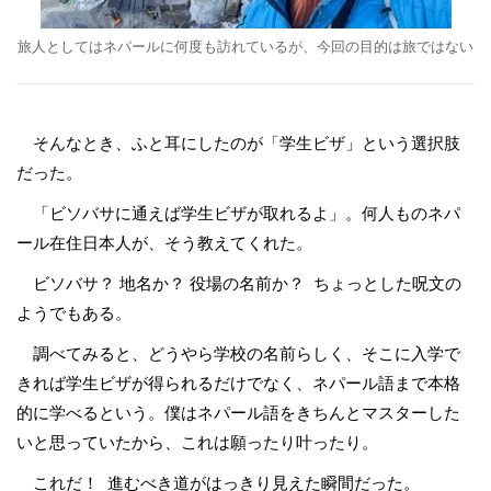
旅人としてはネパールに何度も訪れているが、今回の目的は旅ではない
そんなとき、ふと耳にしたのが「学生ビザ」という選択肢
だった。
「ビソバサに通えば学生ビザが取れるよ」。何人ものネパ
ール在住日本人が、そう教えてくれた。
ビソバサ？ 地名か？ 役場の名前か？ ちょっとした呪文の
ようでもある。
調べてみると、どうやら学校の名前らしく、そこに入学で
きれば学生ビザが得られるだけでなく、ネパール語まで本格
的に学べるという。僕はネパール語をきちんとマスターした
いと思っていたから、これは願ったり叶ったり。
これだ！ 進むべき道がはっきり見えた瞬間だった。