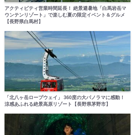
アクティビティ営業時間延長！ 絶景避暑地「白馬岩岳マ
ウンテンリゾート」で楽しむ夏の限定イベント＆グルメ
【長野県白馬村】
PR
「北八ヶ岳ロープウェイ」 360度の大パノラマに感動！
涼感あふれる絶景高原リゾート【長野県茅野市】