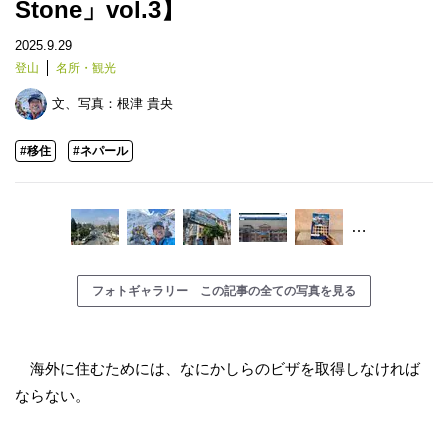
Stone」vol.3】
2025.9.29
登山
名所・観光
文、写真：
根津 貴央
#移住
#ネパール
…
フォトギャラリー この記事の全ての写真を見る
海外に住むためには、なにかしらのビザを取得しなければ
ならない。