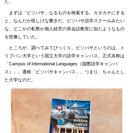
た。
まずは「ビソバサ」なるものを検索する。カタカナにする
と、なんだか怪しげな響きだ。ビソバサ語学スクールみたい
な、どこかの私塾か個人経営の英会話教室に似たようなもの
を想像していた。
ところが、調べてみてびっくり。ビソバサというのは、ト
リブバン大学という国立大学の語学キャンパス。正式名称は
「Campus of International Languages（国際語学キャンパ
ス）」。通称「ビソバサキャンパス」。つまり、ちゃんとし
た大学なのだ。