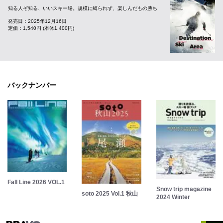
知る人ぞ知る、いいスキー場。規模に縛られず、楽しんだもの勝ち
発売日：2025年12月16日
定価：1,540円 (本体1,400円)
バックナンバー
Fall Line 2026 VOL.1
Snow trip magazine
soto 2025 Vol.1 秋山
2024 Winter