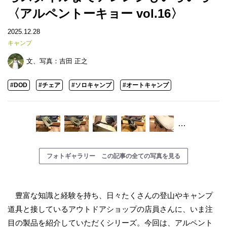
〈アルペントーキョー vol.16〉
2025.12.28
キャンプ
文、写真：
吉田 正之
#DOD
#チェア
#ソロキャンプ
#オートキャンプ
…
フォトギャラリー この記事の全ての写真を見る
豊富な知識と経験を持ち、日々たくさんの登山やキャンプ
道具と接しているアウトドアショップの店員さんに、いま注
目の製品を紹介していただくシリーズ。今回は、アルペント