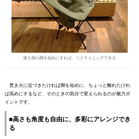
後ろ側の脚を短めにすれば、リクライニングできる
焚き火に近づきたければ脚を短めに、ちょっと離れたけれ
ば高めにするなど、そのときの気分で変えられるのが魅力ポ
イントです。
■高さも角度も自由に、多彩にアレンジでき
る