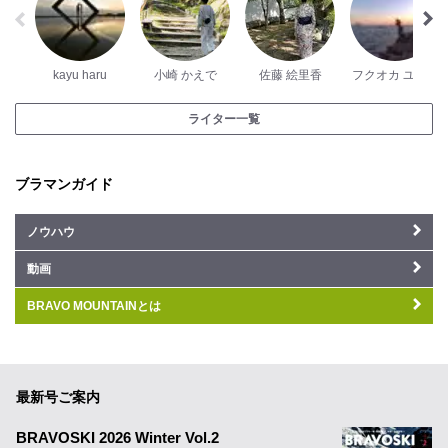
kayu haru
小崎 かえで
佐藤 絵里香
フクオカ ユウタ
ライター一覧
ブラマンガイド
ノウハウ
動画
BRAVO MOUNTAINとは
最新号ご案内
BRAVOSKI 2026 Winter Vol.2