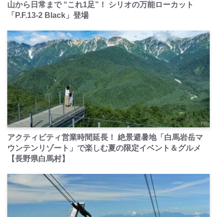
山から日常まで “これ1足”！ シリオの万能ローカット
「P.F.13-2 Black」登場
PR
アクティビティ営業時間延長！ 絶景避暑地「白馬岩岳マ
ウンテンリゾート」で楽しむ夏の限定イベント＆グルメ
【長野県白馬村】