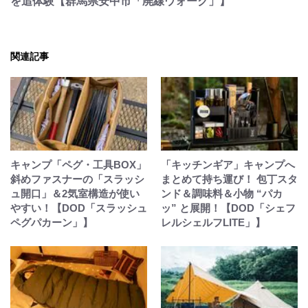
を追体験【群馬県安中市「廃線ウォーク」】
関連記事
キャンプ「ペグ・工具BOX」
「キッチンギア」キャンプへ
斜めファスナーの「スラッシ
まとめて持ち運び！ 包丁スタ
ュ開口」＆2気室構造が使い
ンド＆調味料＆小物 “パカ
やすい！【DOD「スラッシュ
ッ” と展開！【DOD「シェフ
ペグパカーン」】
レルシェルフLITE」】