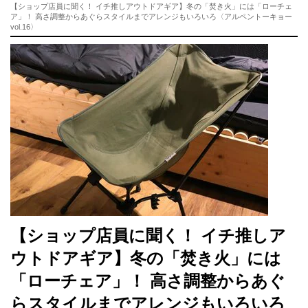
【ショップ店員に聞く！ イチ推しアウトドアギア】冬の「焚き火」には「ローチェ
ア」！ 高さ調整からあぐらスタイルまでアレンジもいろいろ〈アルペントーキョー
vol.16〉
【ショップ店員に聞く！ イチ推しア
ウトドアギア】冬の「焚き火」には
「ローチェア」！ 高さ調整からあぐ
らスタイルまでアレンジもいろいろ