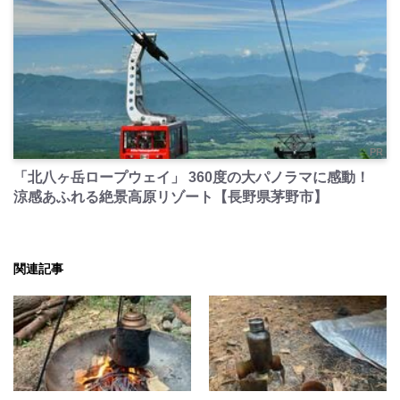
PR
「北八ヶ岳ロープウェイ」 360度の大パノラマに感動！
涼感あふれる絶景高原リゾート【長野県茅野市】
関連記事