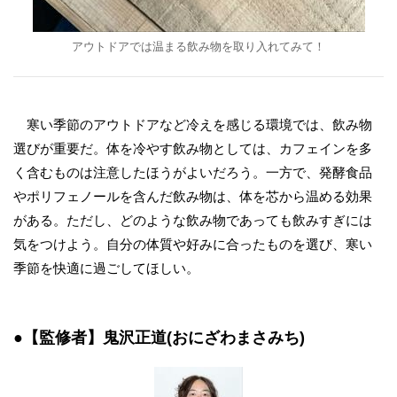
アウトドアでは温まる飲み物を取り入れてみて！
寒い季節のアウトドアなど冷えを感じる環境では、飲み物
選びが重要だ。体を冷やす飲み物としては、カフェインを多
く含むものは注意したほうがよいだろう。一方で、発酵食品
やポリフェノールを含んだ飲み物は、体を芯から温める効果
がある。ただし、どのような飲み物であっても飲みすぎには
気をつけよう。自分の体質や好みに合ったものを選び、寒い
季節を快適に過ごしてほしい。
●【監修者】鬼沢正道(おにざわまさみち)