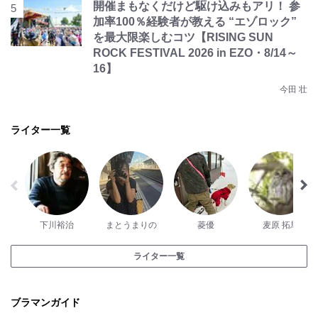
開催まもなくだけど駆け込みもアリ！ 参
加率100％経験者が教える “エゾロック”
を最大限楽しむコツ【RISING SUN
ROCK FESTIVAL 2026 in EZO・8/14～
16】
今田 壮
ライター一覧
下川裕治
まとうまりの
菱優
麦原 拓馬
ライター一覧
ブラマンガイド