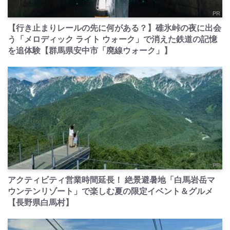
PR
【行き止まりレールの先に何がある？】碓氷峠の夜に出会
う「メロディック ライト ウォーク」で消えた鉄道の記憶
を追体験【群馬県安中市「廃線ウォーク」】
PR
アクティビティ営業時間延長！ 絶景避暑地「白馬岩岳マ
ウンテンリゾート」で楽しむ夏の限定イベント＆グルメ
【長野県白馬村】