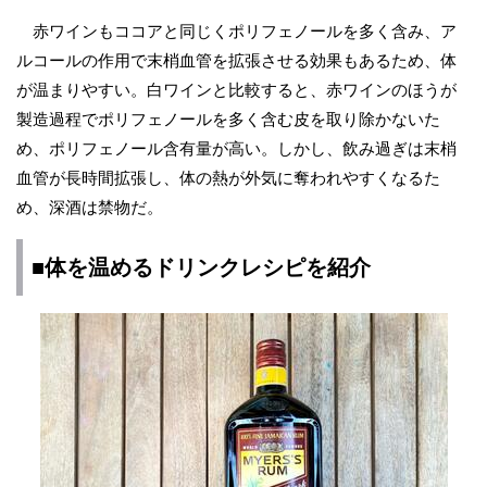
赤ワインもココアと同じくポリフェノールを多く含み、ア
ルコールの作用で末梢血管を拡張させる効果もあるため、体
が温まりやすい。白ワインと比較すると、赤ワインのほうが
製造過程でポリフェノールを多く含む皮を取り除かないた
め、ポリフェノール含有量が高い。しかし、飲み過ぎは末梢
血管が長時間拡張し、体の熱が外気に奪われやすくなるた
め、深酒は禁物だ。
■体を温めるドリンクレシピを紹介