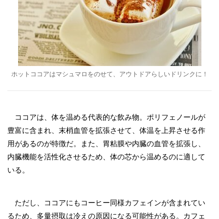
ホットココアはマシュマロをのせて、アウトドアらしいドリンクに！
ココアは、体を温める代表的な飲み物。ポリフェノールが
豊富に含まれ、末梢血管を拡張させて、体温を上昇させる作
用があるのが特徴だ。また、胃粘膜や内臓の血管を拡張し、
内臓機能を活性化させるため、体の芯から温めるのに適して
いる。
ただし、ココアにもコーヒー同様カフェインが含まれてい
るため、多量摂取は冷えの原因になる可能性がある。カフェ