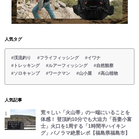
人気タグ
#渓流釣り
#フライフィッシング
#イワナ
#トレッキング
#ルアーフィッシング
#自然観察
#ソロキャンプ
#ワークマン
#山小屋
#高山植物
人気記事
荒々しい「火山帯」の一端にいることを
体感！ 登頂約10分でも大迫力「吾妻小富
士」火口を1周する「1時間半ハイキン
グ」パノラマ絶景レポ【福島県福島市】