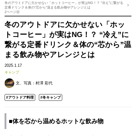
冬のアウトドアに欠かせない「ホットコーヒー」が実はNG！？ “冷え”に繋がる
定番ドリンク＆体の“芯から”温まる飲み物やアレンジとは
2ページ目
冬のアウトドアに欠かせない「ホッ
トコーヒー」が実はNG！？ “冷え”に
繋がる定番ドリンク＆体の“芯から”温
まる飲み物やアレンジとは
2025.1.17
キャンプ
文、写真：
村澤 彩代
#アウトドア料理
#冬キャンプ
■体を芯から温めるホットな飲み物