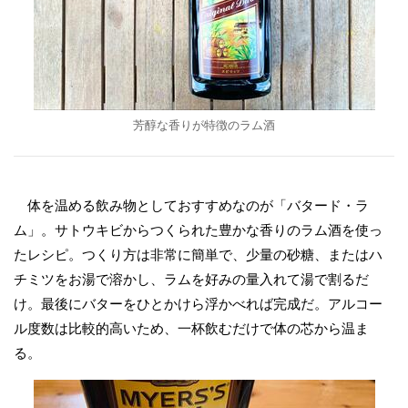
芳醇な香りが特徴のラム酒
体を温める飲み物としておすすめなのが「バタード・ラ
ム」。サトウキビからつくられた豊かな香りのラム酒を使っ
たレシピ。つくり方は非常に簡単で、少量の砂糖、またはハ
チミツをお湯で溶かし、ラムを好みの量入れて湯で割るだ
け。最後にバターをひとかけら浮かべれば完成だ。アルコー
ル度数は比較的高いため、一杯飲むだけで体の芯から温ま
る。