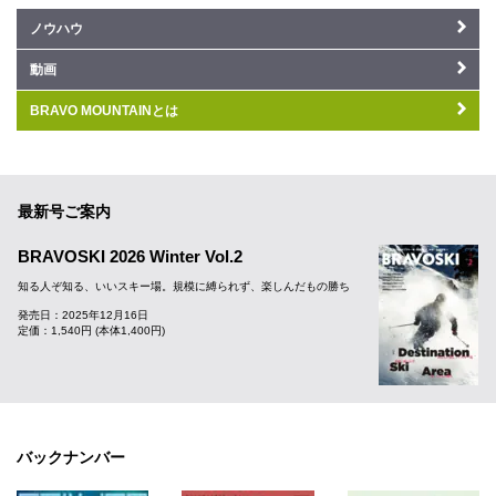
ノウハウ
動画
BRAVO MOUNTAINとは
最新号ご案内
BRAVOSKI 2026 Winter Vol.2
知る人ぞ知る、いいスキー場。規模に縛られず、楽しんだもの勝ち
発売日：2025年12月16日
定価：1,540円 (本体1,400円)
バックナンバー