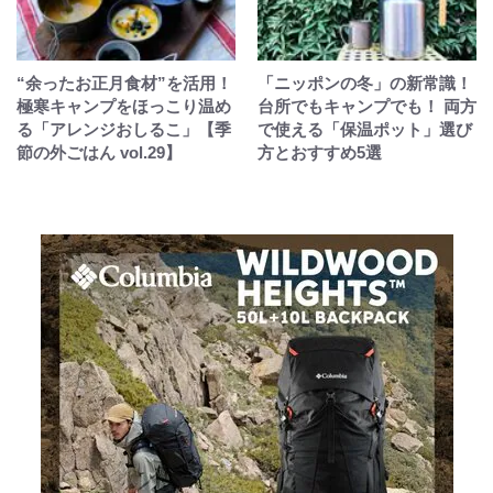
“余ったお正月食材”を活用！
「ニッポンの冬」の新常識！
極寒キャンプをほっこり温め
台所でもキャンプでも！ 両方
る「アレンジおしるこ」【季
で使える「保温ポット」選び
節の外ごはん vol.29】
方とおすすめ5選