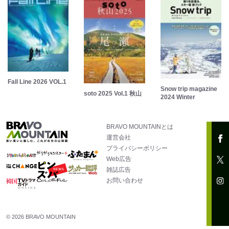
Fall Line 2026 VOL.1
Snow trip magazine
soto 2025 Vol.1 秋山
2024 Winter
BRAVO MOUNTAINとは
運営会社
プライバシーポリシー
Web広告
雑誌広告
お問い合わせ
© 2026 BRAVO MOUNTAIN