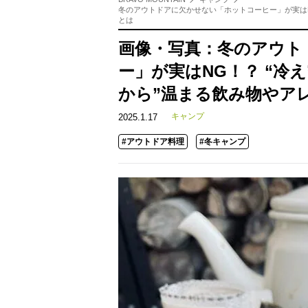
冬のアウトドアに欠かせない「ホットコーヒー」が実はN
とは
画像・写真：冬のアウト
ー」が実はNG！？ “冷
から”温まる飲み物やア
キャンプ
2025.1.17
#アウトドア料理
#冬キャンプ