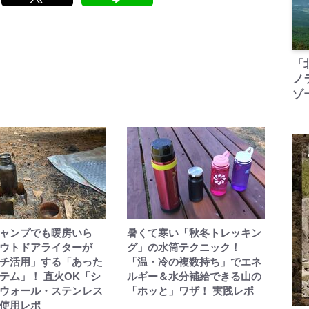
「
ノ
ゾ
ャンプでも暖房いら
暑くて寒い「秋冬トレッキン
ウトドアライターが
グ」の水筒テクニック！
チ活用」する「あった
「温・冷の複数持ち」でエネ
テム」！ 直火OK「シ
ルギー＆水分補給できる山の
ウォール・ステンレス
「ホッと」ワザ！ 実践レポ
使用レポ