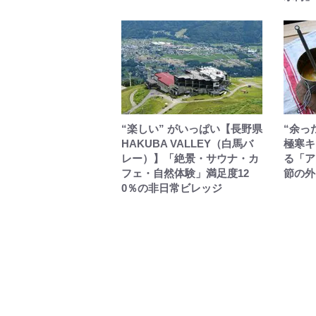
“楽しい” がいっぱい【長野県
“余っ
HAKUBA VALLEY（白馬バ
極寒キ
レー）】「絶景・サウナ・カ
る「ア
フェ・自然体験」満足度12
節の外ご
0％の非日常ビレッジ