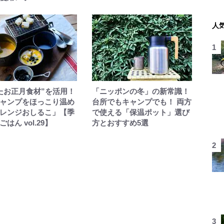
人
たお正月食材”を活用！
「ニッポンの冬」の新常識！
ャンプをほっこり温め
台所でもキャンプでも！ 両方
レンジおしるこ」【季
で使える「保温ポット」選び
はん vol.29】
方とおすすめ5選