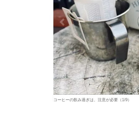
コーヒーの飲み過ぎは、注意が必要（1/9）