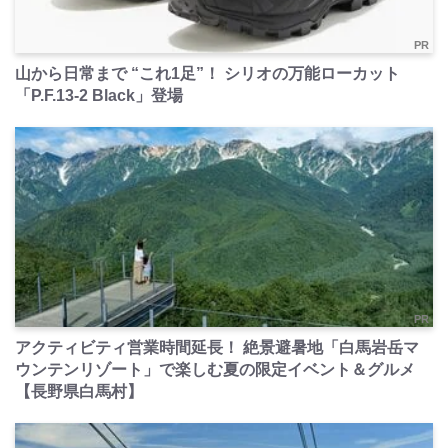
PR
山から日常まで “これ1足”！ シリオの万能ローカット
「P.F.13-2 Black」登場
PR
アクティビティ営業時間延長！ 絶景避暑地「白馬岩岳マ
ウンテンリゾート」で楽しむ夏の限定イベント＆グルメ
【長野県白馬村】