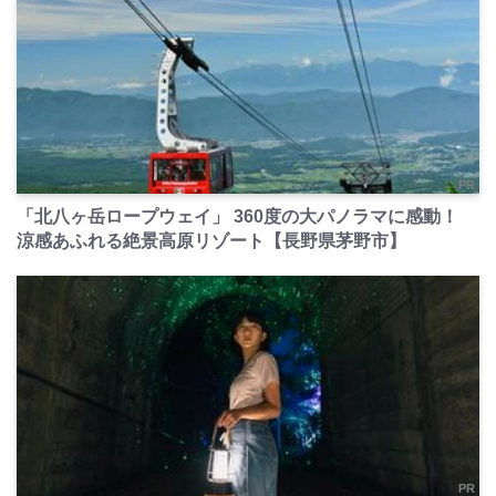
PR
「北八ヶ岳ロープウェイ」 360度の大パノラマに感動！
涼感あふれる絶景高原リゾート【長野県茅野市】
PR