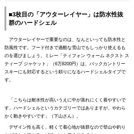
■3枚目の「アウターレイヤー」は防水性抜
群のハードシェル
アウターレイヤーで重要なのは、なんといっても防水性と
防風性です。フード付きで過酷な雪山でもしっかり使えるも
のを選びましょう。ミレー「ティフォン ウォーム ネクスト ス
ティープ ジャケット」（6万8200円）は、バックカントリー
スキーにも対応するという頼りになるハードシェルタイプで
す。
「こちらは耐水性が高いうえに中が蒸れにくく着やすいで
す。ハードシェルというカテゴリーではありますが、やわら
かく動きやすいです」（下山さん）。
デザイン性も高く、軽くて着心地が抜群なので登山や釣り