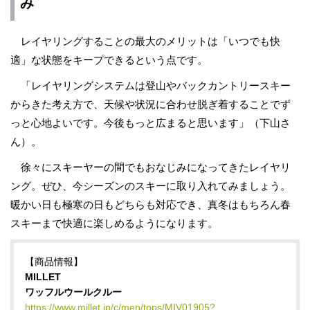
み
レイヤリングすることの最大のメリットは「いつでも快
適」な状態をキープできるという点です。
「レイヤリングシステムは登山やバックカントリースキー
からきた考え方で、天候や状況に合わせ脱ぎ着することでず
っと心地よいです。今後もっと広まると思います」（下山さ
ん）。
徐々にスキーヤーの間でもおなじみになってきたレイヤリ
ング。ぜひ、今シーズンのスキーに取り入れてみましょう。
暖かい日も極寒の日もどちらも対応でき、真冬はもちろん春
スキーまで快適に楽しめるようになります。
【商品情報】
MILLET
ワッフルウールクルー
https://www.millet.jp/c/men/tops/MIV01905?