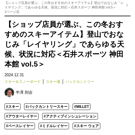
【ショップ店員が選ぶ、この冬おすすめのスキーアイテム】登山でおなじみ「レ
イヤリング」であらゆる天候、状況に対応＜石井スポーツ 神田本館 vol.5＞
2ページ目
【ショップ店員が選ぶ、この冬おす
すめのスキーアイテム】登山でおな
じみ「レイヤリング」であらゆる天
候、状況に対応＜石井スポーツ 神田
本館 vol.5＞
2024.12.31
スキー＆スノーボード
スキー場
バックカントリー
半澤 則吉
#スキー
#バックカントリースキー
#MILLET
#アウターレイヤー
#アクティブインシュレーション
#ベースレイヤー
#ミドルレイヤー
#スキー ウェア