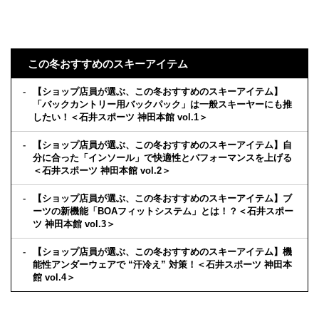
この冬おすすめのスキーアイテム
【ショップ店員が選ぶ、この冬おすすめのスキーアイテム】
「バックカントリー用バックパック」は一般スキーヤーにも推
したい！＜石井スポーツ 神田本館 vol.1＞
【ショップ店員が選ぶ、この冬おすすめのスキーアイテム】自
分に合った「インソール」で快適性とパフォーマンスを上げる
＜石井スポーツ 神田本館 vol.2＞
【ショップ店員が選ぶ、この冬おすすめのスキーアイテム】ブ
ーツの新機能「BOAフィットシステム」とは！？＜石井スポー
ツ 神田本館 vol.3＞
【ショップ店員が選ぶ、この冬おすすめのスキーアイテム】機
能性アンダーウェアで “汗冷え” 対策！＜石井スポーツ 神田本
館 vol.4＞