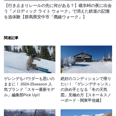
【行き止まりレールの先に何がある？】碓氷峠の夜に出会
う「メロディック ライト ウォーク」で消えた鉄道の記憶
を追体験【群馬県安中市「廃線ウォーク」】
関連記事
ゲレンデもパウダーも思いの
絶好のコンディションで滑り
ままに！ 2024-25season 人
たい！ 「ゲレンデチャンス」
気ブランド「スキー最新モデ
の決め手となる「冬の天気
ル」編集部Pick Up!!
図」見極め方【スキー＆スノ
ーボード・関東甲信越】