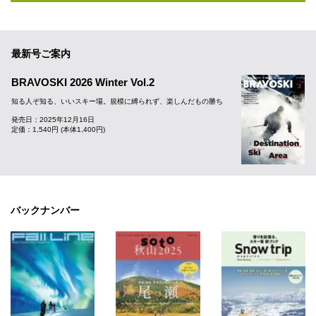
最新号ご案内
BRAVOSKI 2026 Winter Vol.2
知る人ぞ知る、いいスキー場。規模に縛られず、楽しんだもの勝ち
発売日：2025年12月16日
定価：1,540円 (本体1,400円)
バックナンバー