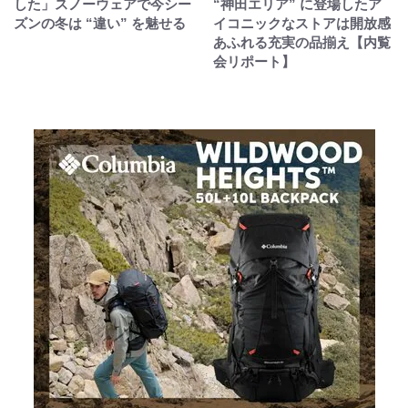
した」スノーウェアで今シー
“神田エリア” に登場したア
ズンの冬は “違い” を魅せる
イコニックなストアは開放感
あふれる充実の品揃え【内覧
会リポート】