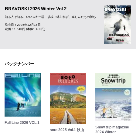
BRAVOSKI 2026 Winter Vol.2
知る人ぞ知る、いいスキー場。規模に縛られず、楽しんだもの勝ち
発売日：2025年12月16日
定価：1,540円 (本体1,400円)
バックナンバー
Fall Line 2026 VOL.1
Snow trip magazine
soto 2025 Vol.1 秋山
2024 Winter