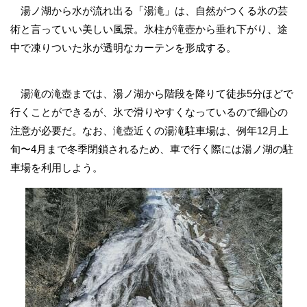
湯ノ湖から水が流れ出る「湯滝」は、自然がつくる氷の芸
術と言っていい美しい風景。氷柱が滝壺から垂れ下がり、途
中で凍りついた氷が透明なカーテンを形成する。
湯滝の滝壺までは、湯ノ湖から階段を降りて徒歩5分ほどで
行くことができるが、氷で滑りやすくなっているので細心の
注意が必要だ。なお、滝壺近くの湯滝駐車場は、例年12月上
旬〜4月まで冬季閉鎖されるため、車で行く際には湯ノ湖の駐
車場を利用しよう。