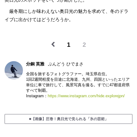
厳冬期にしか味わえない奥日光の魅力を求めて、冬のドラ
イブに出かけてはどうだろうか。
1
2
分銅 英雅
ぶんどう ひでまさ
全国を旅するフォトグラファー。埼玉県在住。
1回2週間程度を目途に北海道、九州、四国といったエリア
単位に車で旅行して、風景写真を撮る。すでに47都道府県
すべて制覇。
Instagram：
https://www.instagram.com/hide.explorejpn/
■【画像】圧巻！奥日光で見られる「氷の芸術」