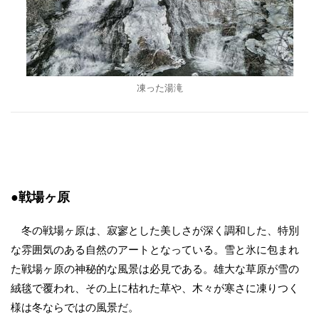
凍った湯滝
●戦場ヶ原
冬の戦場ヶ原は、寂寥とした美しさが深く調和した、特別
な雰囲気のある自然のアートとなっている。雪と氷に包まれ
た戦場ヶ原の神秘的な風景は必見である。雄大な草原が雪の
絨毯で覆われ、その上に枯れた草や、木々が寒さに凍りつく
様は冬ならではの風景だ。