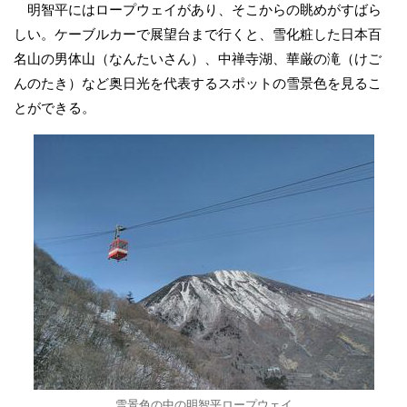
明智平にはロープウェイがあり、そこからの眺めがすばら
しい。ケーブルカーで展望台まで行くと、雪化粧した日本百
名山の男体山（なんたいさん）、中禅寺湖、華厳の滝（けご
んのたき）など奥日光を代表するスポットの雪景色を見るこ
とができる。
雪景色の中の明智平ロープウェイ