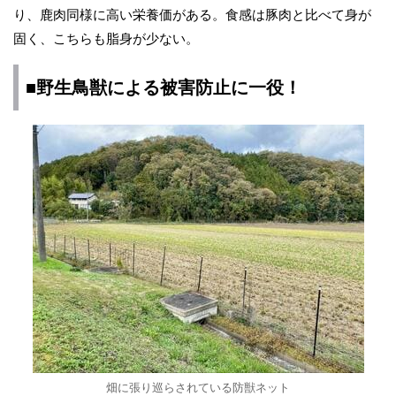
り、鹿肉同様に高い栄養価がある。食感は豚肉と比べて身が
固く、こちらも脂身が少ない。
■野生鳥獣による被害防止に一役！
畑に張り巡らされている防獣ネット