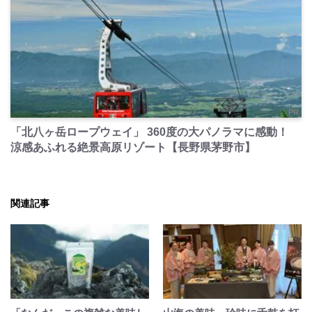
PR
「北八ヶ岳ロープウェイ」 360度の大パノラマに感動！
涼感あふれる絶景高原リゾート【長野県茅野市】
関連記事