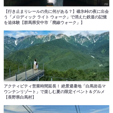
PR
【行き止まりレールの先に何がある？】碓氷峠の夜に出会
う「メロディック ライト ウォーク」で消えた鉄道の記憶
を追体験【群馬県安中市「廃線ウォーク」】
PR
アクティビティ営業時間延長！ 絶景避暑地「白馬岩岳マ
ウンテンリゾート」で楽しむ夏の限定イベント＆グルメ
【長野県白馬村】