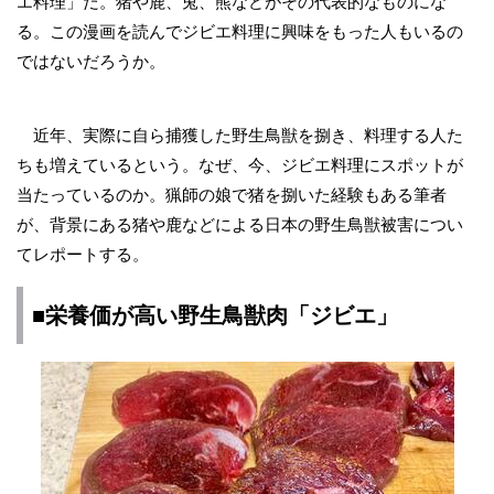
エ料理」だ。猪や鹿、兎、熊などがその代表的なものにな
る。この漫画を読んでジビエ料理に興味をもった人もいるの
ではないだろうか。
近年、実際に自ら捕獲した野生鳥獣を捌き、料理する人た
ちも増えているという。なぜ、今、ジビエ料理にスポットが
当たっているのか。猟師の娘で猪を捌いた経験もある筆者
が、背景にある猪や鹿などによる日本の野生鳥獣被害につい
てレポートする。
■栄養価が高い野生鳥獣肉「ジビエ」