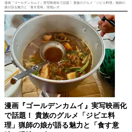
漫画『ゴールデンカムイ』実写映画化で話題！ 貴族のグルメ「ジビエ料理」猟師の
娘が語る魅力と「食す意味」現地レポ
漫画『ゴールデンカムイ』実写映画化
で話題！ 貴族のグルメ「ジビエ料
理」猟師の娘が語る魅力と「食す意