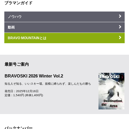
ブラマンガイド
ノウハウ
動画
BRAVO MOUNTAINとは
最新号ご案内
BRAVOSKI 2026 Winter Vol.2
知る人ぞ知る、いいスキー場。規模に縛られず、楽しんだもの勝ち
発売日：2025年12月16日
定価：1,540円 (本体1,400円)
バックナンバー