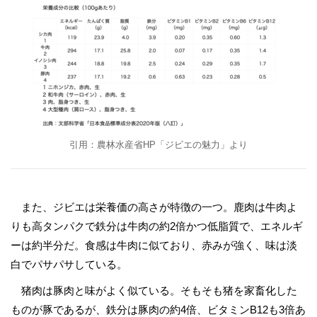
引用：農林水産省HP「ジビエの魅力」より
また、ジビエは栄養価の高さが特徴の一つ。鹿肉は牛肉よ
りも高タンパクで鉄分は牛肉の約2倍かつ低脂質で、エネルギ
ーは約半分だ。食感は牛肉に似ており、赤みが強く、味は淡
白でパサパサしている。
猪肉は豚肉と味がよく似ている。そもそも猪を家畜化した
ものが豚であるが、鉄分は豚肉の約4倍、ビタミンB12も3倍あ