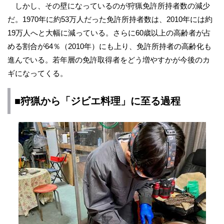
しかし、その壁になっているのが狩猟免許所持者数の減少
だ。1970年に約53万人だった免許所持者数は、2010年には約
19万人へと大幅に減っている。さらに60歳以上の高齢者が占
める割合が64％（2010年）にも上り、免許所持者の高齢化も
進んでいる。若年層の免許取得者をどう増やすかが今後のカ
ギになってくる。
■狩猟から「ジビエ料理」に至る過程