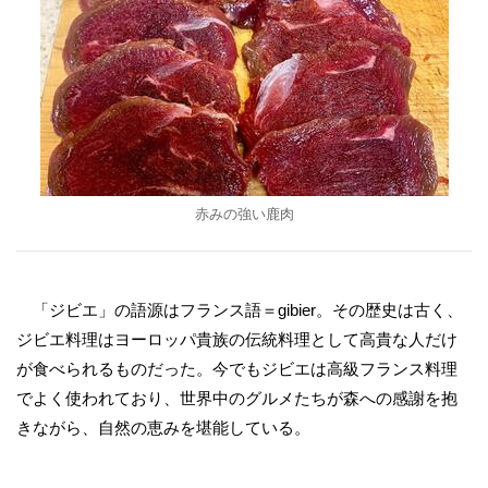
赤みの強い鹿肉
「ジビエ」の語源はフランス語＝gibier。その歴史は古く、
ジビエ料理はヨーロッパ貴族の伝統料理として高貴な人だけ
が食べられるものだった。今でもジビエは高級フランス料理
でよく使われており、世界中のグルメたちが森への感謝を抱
きながら、自然の恵みを堪能している。