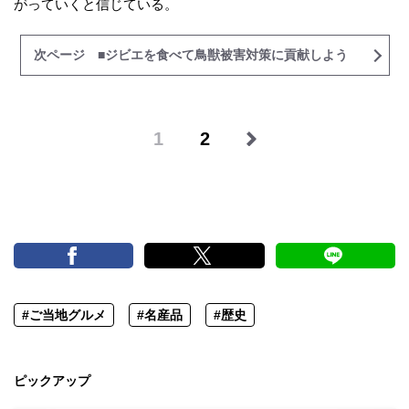
がっていくと信じている。
次ページ ■ジビエを食べて鳥獣被害対策に貢献しよう
1
2
#ご当地グルメ
#名産品
#歴史
ピックアップ