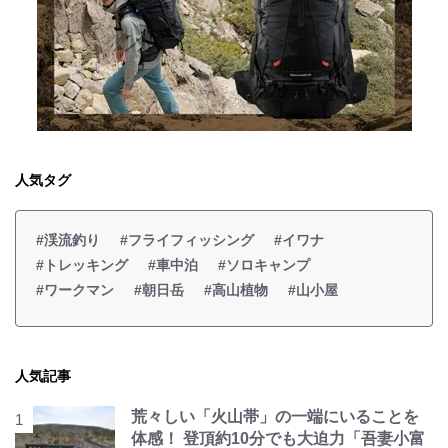
人気タグ
#渓流釣り
#フライフィッシング
#イワナ
#トレッキング
#車中泊
#ソロキャンプ
#ワークマン
#朝日岳
#高山植物
#山小屋
人気記事
荒々しい「火山帯」の一端にいることを
体感！ 登頂約10分でも大迫力「吾妻小富