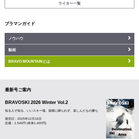
ライター一覧
ブラマンガイド
ノウハウ
動画
BRAVO MOUNTAINとは
最新号ご案内
BRAVOSKI 2026 Winter Vol.2
知る人ぞ知る、いいスキー場。規模に縛られず、楽しんだもの勝ち
発売日：2025年12月16日
定価：1,540円 (本体1,400円)