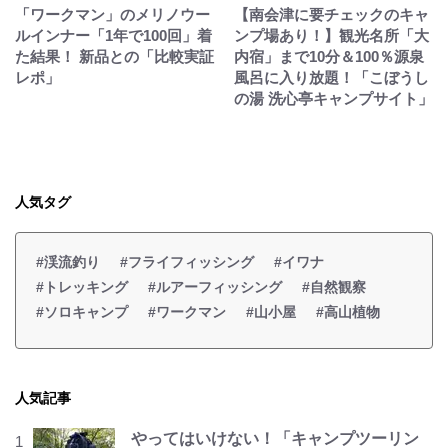
「ワークマン」のメリノウー
【南会津に要チェックのキャ
ルインナー「1年で100回」着
ンプ場あり！】観光名所「大
た結果！ 新品との「比較実証
内宿」まで10分＆100％源泉
レポ」
風呂に入り放題！「こぼうし
の湯 洗心亭キャンプサイト」
人気タグ
#渓流釣り
#フライフィッシング
#イワナ
#トレッキング
#ルアーフィッシング
#自然観察
#ソロキャンプ
#ワークマン
#山小屋
#高山植物
人気記事
やってはいけない！「キャンプツーリン