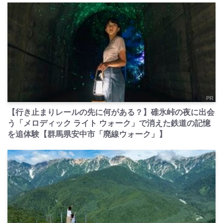
PR
【行き止まりレールの先に何がある？】碓氷峠の夜に出会
う「メロディック ライト ウォーク」で消えた鉄道の記憶
を追体験【群馬県安中市「廃線ウォーク」】