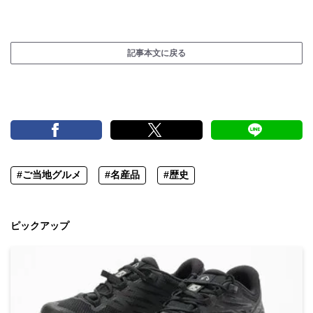
記事本文に戻る
#ご当地グルメ
#名産品
#歴史
ピックアップ