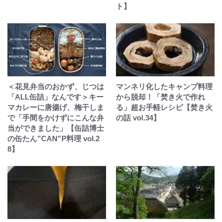
ト】
＜花見弁当のおかず、じつは
マンネリ化したキャンプ料理
「ALL缶詰」なんです＞キー
から脱却！「焚き火で作れ
マカレーに唐揚げ、梅干しま
る」超お手軽レシピ【焚き火
で「手間をかけずにこんな弁
の話 vol.34】
当ができました」【缶詰博士
の缶たん”CAN”P料理 vol.2
8】