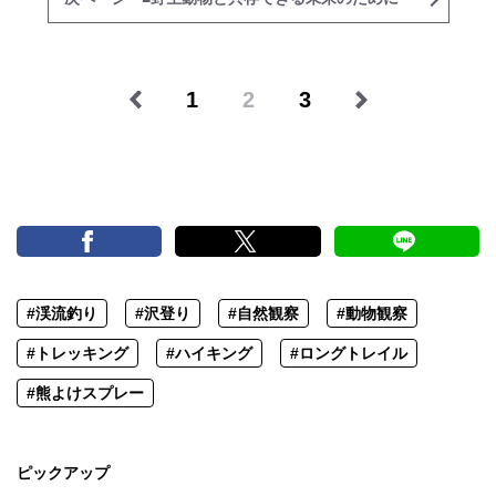
1
2
3
#渓流釣り
#沢登り
#自然観察
#動物観察
#トレッキング
#ハイキング
#ロングトレイル
#熊よけスプレー
ピックアップ