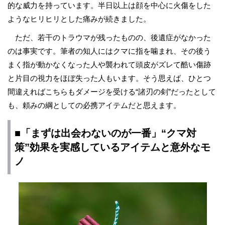
的な威力を持っています。半日以上は顔を中心に火傷をした
ようなヒリヒリとした痛みが続きました。
ただ、若干のトラウマが残ったものの、後遺症がなかった
のは事実です。筆者の知人にはクマに指を噛まれ、その後う
まく指が動かなくなった人や襲われて頭皮がズレて酷い傷跡
と片目の視力をほぼ失った人もいます。そう思えば、ひとつ
間違えればこちらもダメージを受ける“諸刃の剣”だったとして
も、頼みの綱としての必携アイテムだと思えます。
■「まずは出会わないのが一番」“クマ対
策”効果を実感しているアイテムと意外なモ
ノ