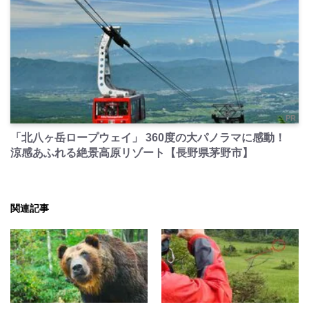
PR
「北八ヶ岳ロープウェイ」 360度の大パノラマに感動！
涼感あふれる絶景高原リゾート【長野県茅野市】
関連記事