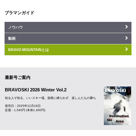
ブラマンガイド
ノウハウ
動画
BRAVO MOUNTAINとは
最新号ご案内
BRAVOSKI 2026 Winter Vol.2
知る人ぞ知る、いいスキー場。規模に縛られず、楽しんだもの勝ち
発売日：2025年12月16日
定価：1,540円 (本体1,400円)