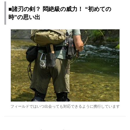
■諸刃の剣？ 悶絶級の威力！ “初めての
時”の思い出
フィールドではいつ出会っても対応できるように携行しています