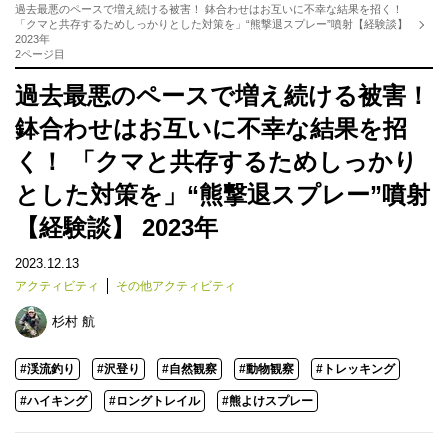
過去最悪のペースで増え続ける被害！ 鉢合わせはお互いに不幸な結果を招く！
「クマと共存するためしっかりとした対策を」“熊撃退スプレー”噴射【経験談】
2023年
2ページ目
過去最悪のペースで増え続ける被害！
鉢合わせはお互いに不幸な結果を招
く！ 「クマと共存するためしっかり
とした対策を」“熊撃退スプレー”噴射
【経験談】 2023年
2023.12.13
アクティビティ
その他アクティビティ
杉村 航
#渓流釣り
#沢登り
#自然観察
#動物観察
#トレッキング
#ハイキング
#ロングトレイル
#熊よけスプレー