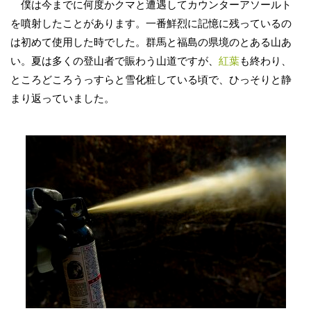
僕は今までに何度かクマと遭遇してカウンターアソールト
を噴射したことがあります。一番鮮烈に記憶に残っているの
は初めて使用した時でした。群馬と福島の県境のとある山あ
い。夏は多くの登山者で賑わう山道ですが、
紅葉
も終わり、
ところどころうっすらと雪化粧している頃で、ひっそりと静
まり返っていました。