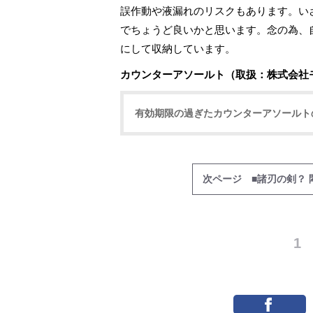
誤作動や液漏れのリスクもあります。い
でちょうど良いかと思います。念の為、
にして収納しています。
カウンターアソールト（取扱：株式会社
有効期限の過ぎたカウンターアソールト
次ページ ■諸刃の剣？ 
1