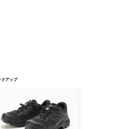
ックアップ