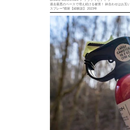
過去最悪のペースで増え続ける被害！ 鉢合わせはお互
スプレー”噴射【経験談】 2023年