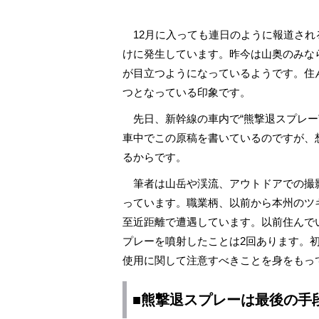
12月に入っても連日のように報道され
けに発生しています。昨今は山奥のみな
が目立つようになっているようです。住
つとなっている印象です。
先日、新幹線の車内で“熊撃退スプレー
車中でこの原稿を書いているのですが、
るからです。
筆者は山岳や渓流、アウトドアでの撮
っています。職業柄、以前から本州のツ
至近距離で遭遇しています。以前住んで
プレーを噴射したことは2回あります。
使用に関して注意すべきことを身をもっ
■熊撃退スプレーは最後の手