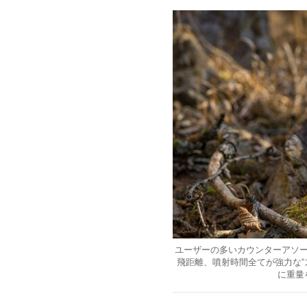
ユーザーの多いカウンターアソ
飛距離、噴射時間全てが強力な“
に重量