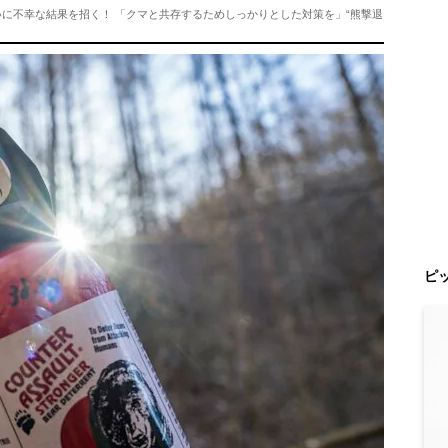
いに不幸な結果を招く！ 「クマと共存するためしっかりとした対策を」“熊撃退
ピ