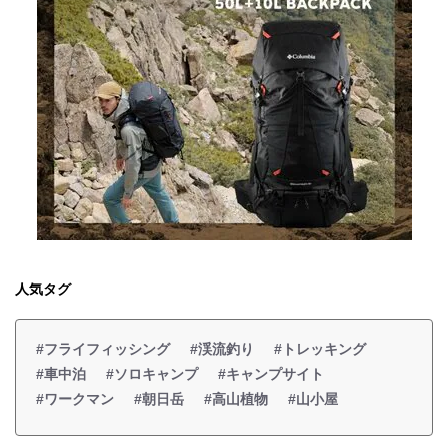
人気タグ
#フライフィッシング
#渓流釣り
#トレッキング
#車中泊
#ソロキャンプ
#キャンプサイト
#ワークマン
#朝日岳
#高山植物
#山小屋