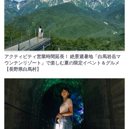
PR
アクティビティ営業時間延長！ 絶景避暑地「白馬岩岳マ
ウンテンリゾート」で楽しむ夏の限定イベント＆グルメ
【長野県白馬村】