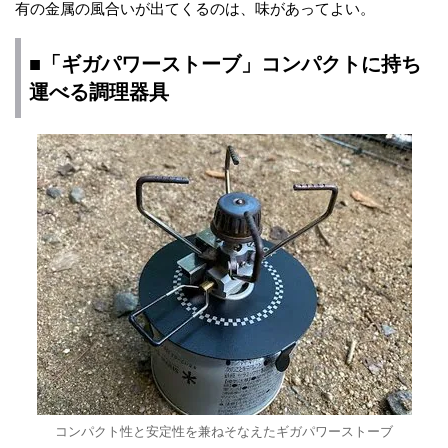
有の金属の風合いが出てくるのは、味があってよい。
■「ギガパワーストーブ」コンパクトに持ち
運べる調理器具
コンパクト性と安定性を兼ねそなえたギガパワーストーブ