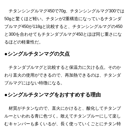
チタンシングルマグ450で70g、チタンシングルマグ300では
50gと驚くほど軽い。チタンが2重構造になっているチタンダ
ブルマグ450が118gと比較すると、チタンシングルマグの450
と300を合わせてもチタンダブルマグ450とほぼ同じ重さにな
るほどの軽量性だ。
●シングルチタンマグの欠点
チタンダブルマグと比較すると保温力に欠ける点。そのか
わり直火の使用ができるので、再加熱できるのは、チタンダ
ブルマグにはない特徴になる。
●シングルチタンマグをおすすめする理由
材質がチタンなので、直火にかけると、酸化してチタンブ
ルーといわれる青に色づく。敢えてチタンブルーにして楽し
むキャンパーも多くいるが、長く使っていくごとにチタン特