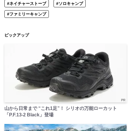
#ネイチャーストーブ
#ソロキャンプ
#ファミリーキャンプ
ピックアップ
PR
山から日常まで “これ1足”！ シリオの万能ローカット
「P.F.13-2 Black」登場