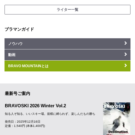
ライター一覧
ブラマンガイド
ノウハウ
動画
BRAVO MOUNTAINとは
最新号ご案内
BRAVOSKI 2026 Winter Vol.2
知る人ぞ知る、いいスキー場。規模に縛られず、楽しんだもの勝ち
発売日：2025年12月16日
定価：1,540円 (本体1,400円)