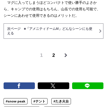
マグに入ってしまうほどコンパクトで使い勝手のよさか
ら、キャンプでの使用はもちろん、山岳での使用も可能で、
シーンにあわせて使用できるのはメリットだ。
次ページ ■「アメニティドームM」どんなシーンにも使
える
1
2
#snow peak
#テント
#たき火台