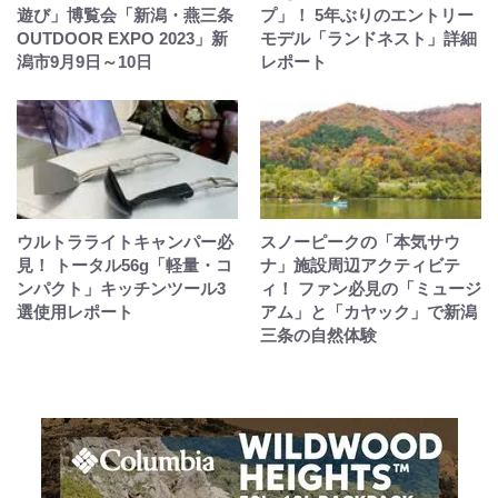
遊び」博覧会「新潟・燕三条
プ」！ 5年ぶりのエントリー
OUTDOOR EXPO 2023」新
モデル「ランドネスト」詳細
潟市9月9日～10日
レポート
ウルトラライトキャンパー必
スノーピークの「本気サウ
見！ トータル56g「軽量・コ
ナ」施設周辺アクティビテ
ンパクト」キッチンツール3
ィ！ ファン必見の「ミュージ
選使用レポート
アム」と「カヤック」で新潟
三条の自然体験