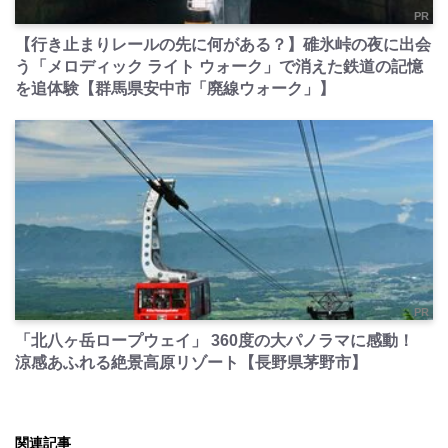
PR
【行き止まりレールの先に何がある？】碓氷峠の夜に出会
う「メロディック ライト ウォーク」で消えた鉄道の記憶
を追体験【群馬県安中市「廃線ウォーク」】
PR
「北八ヶ岳ロープウェイ」 360度の大パノラマに感動！
涼感あふれる絶景高原リゾート【長野県茅野市】
関連記事