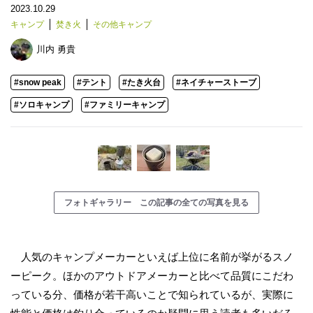
2023.10.29
キャンプ
焚き火
その他キャンプ
川内 勇貴
#snow peak
#テント
#たき火台
#ネイチャーストーブ
#ソロキャンプ
#ファミリーキャンプ
フォトギャラリー この記事の全ての写真を見る
人気のキャンプメーカーといえば上位に名前が挙がるスノ
ーピーク。ほかのアウトドアメーカーと比べて品質にこだわ
っている分、価格が若干高いことで知られているが、実際に