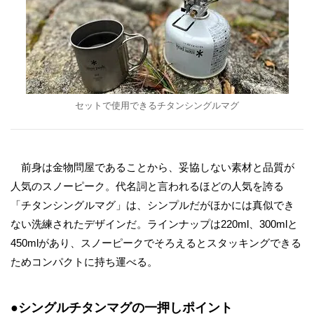
セットで使用できるチタンシングルマグ
前身は金物問屋であることから、妥協しない素材と品質が
人気のスノーピーク。代名詞と言われるほどの人気を誇る
「チタンシングルマグ」は、シンプルだがほかには真似でき
ない洗練されたデザインだ。ラインナップは220ml、300mlと
450mlがあり、スノーピークでそろえるとスタッキングできる
ためコンパクトに持ち運べる。
●シングルチタンマグの一押しポイント