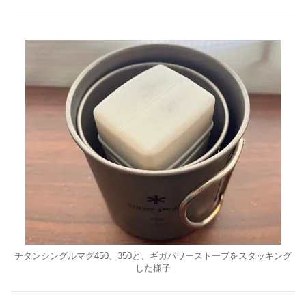
チタンシングルマグ450、350と、ギガパワーストーブをスタッキング
した様子