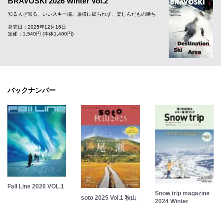
BRAVOSKI 2026 Winter Vol.2
知る人ぞ知る、いいスキー場。規模に縛られず、楽しんだもの勝ち
発売日：2025年12月16日
定価：1,540円 (本体1,400円)
バックナンバー
Fall Line 2026 VOL.1
Snow trip magazine
soto 2025 Vol.1 秋山
2024 Winter