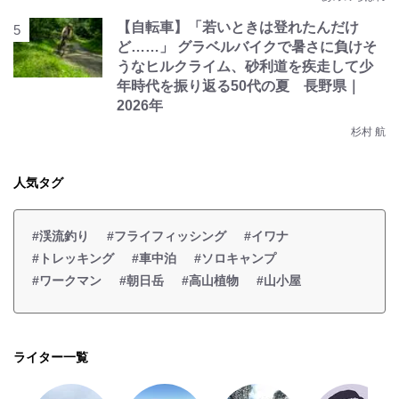
【自転車】「若いときは登れたんだけ
ど……」 グラベルバイクで暑さに負けそ
うなヒルクライム、砂利道を疾走して少
年時代を振り返る50代の夏 長野県｜
2026年
杉村 航
人気タグ
#渓流釣り
#フライフィッシング
#イワナ
#トレッキング
#車中泊
#ソロキャンプ
#ワークマン
#朝日岳
#高山植物
#山小屋
ライター一覧