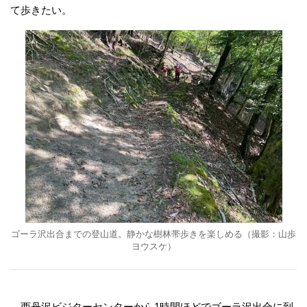
て歩きたい。
ゴーラ沢出合までの登山道。静かな樹林帯歩きを楽しめる（撮影：山歩
ヨウスケ）
西丹沢ビジターセンターから1時間ほどでゴーラ沢出合に到