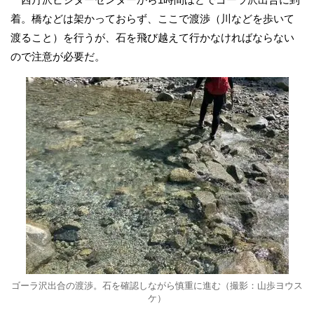
着。橋などは架かっておらず、ここで渡渉（川などを歩いて
渡ること）を行うが、石を飛び越えて行かなければならない
ので注意が必要だ。
ゴーラ沢出合の渡渉。石を確認しながら慎重に進む（撮影：山歩ヨウス
ケ）