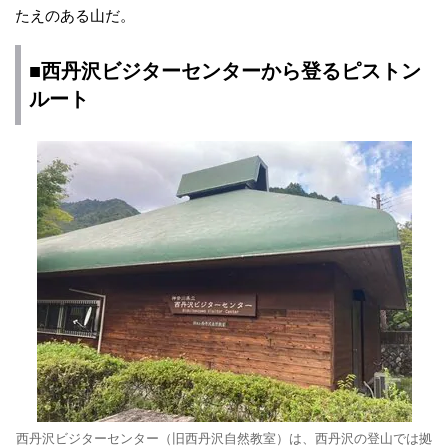
たえのある山だ。
■西丹沢ビジターセンターから登るピストン
ルート
西丹沢ビジターセンター（旧西丹沢自然教室）は、西丹沢の登山では拠