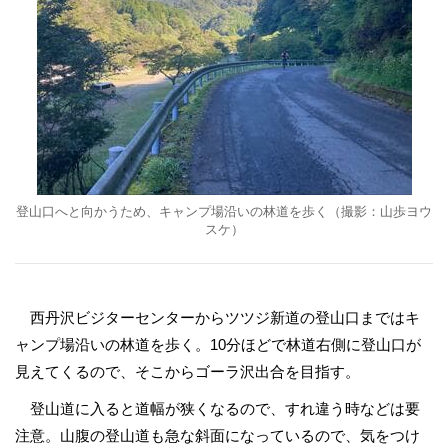
登山口へと向かうため、キャンプ場沿いの林道を歩く（撮影：山歩ヨウ
スケ）
西丹沢ビジターセンターからツツジ新道の登山口まではキ
ャンプ場沿いの林道を歩く。10分ほどで林道右側に登山口が
見えてくるので、そこからゴーラ沢出合を目指す。
登山道に入ると道幅が狭くなるので、すれ違う時などは要
注意。山腹の登山道も急な斜面になっているので、気をつけ