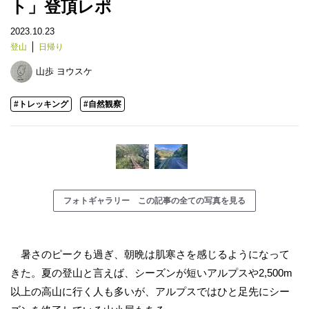
ト」登頂レポ
2023.10.23
登山
日帰り
山歩 ヨウスケ
#トレッキング
#自然観察
フォトギャラリー この記事の全ての写真を見る
暑さのピークも過ぎ、朝晩は肌寒さを感じるようになって
きた。夏の登山と言えば、シーズンが短いアルプスや2,500m
以上の高山に行く人も多いが、アルプスではひと足先にシー