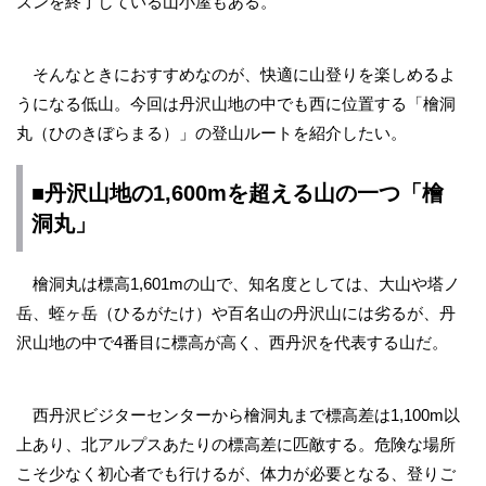
ズンを終了している山小屋もある。
そんなときにおすすめなのが、快適に山登りを楽しめるよ
うになる低山。今回は丹沢山地の中でも西に位置する「檜洞
丸（ひのきぼらまる）」の登山ルートを紹介したい。
■丹沢山地の1,600mを超える山の一つ「檜
洞丸」
檜洞丸は標高1,601mの山で、知名度としては、大山や塔ノ
岳、蛭ヶ岳（ひるがたけ）や百名山の丹沢山には劣るが、丹
沢山地の中で4番目に標高が高く、西丹沢を代表する山だ。
西丹沢ビジターセンターから檜洞丸まで標高差は1,100m以
上あり、北アルプスあたりの標高差に匹敵する。危険な場所
こそ少なく初心者でも行けるが、体力が必要となる、登りご