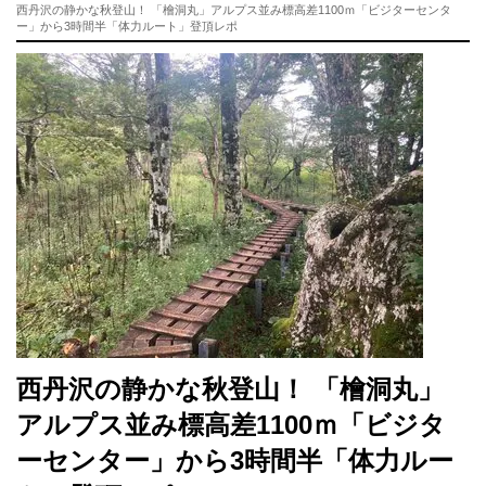
西丹沢の静かな秋登山！ 「檜洞丸」アルプス並み標高差1100ｍ「ビジターセンタ
ー」から3時間半「体力ルート」登頂レポ
西丹沢の静かな秋登山！ 「檜洞丸」
アルプス並み標高差1100ｍ「ビジタ
ーセンター」から3時間半「体力ルー