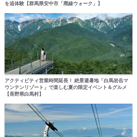
を追体験【群馬県安中市「廃線ウォーク」】
PR
アクティビティ営業時間延長！ 絶景避暑地「白馬岩岳マ
ウンテンリゾート」で楽しむ夏の限定イベント＆グルメ
【長野県白馬村】