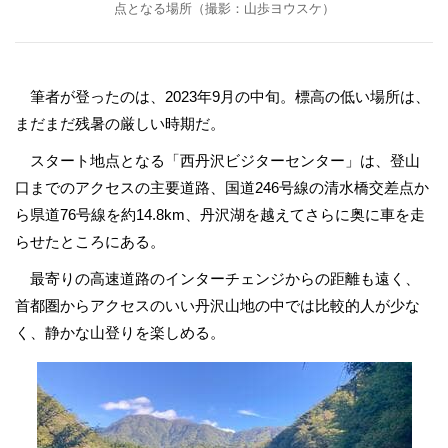
点となる場所（撮影：山歩ヨウスケ）
筆者が登ったのは、2023年9月の中旬。標高の低い場所は、
まだまだ残暑の厳しい時期だ。
スタート地点となる「西丹沢ビジターセンター」は、登山
口までのアクセスの主要道路、国道246号線の清水橋交差点か
ら県道76号線を約14.8km、丹沢湖を越えてさらに奥に車を走
らせたところにある。
最寄りの高速道路のインターチェンジからの距離も遠く、
首都圏からアクセスのいい丹沢山地の中では比較的人が少な
く、静かな山登りを楽しめる。