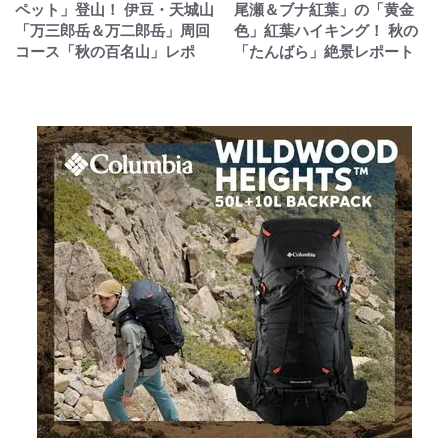
ペット」登山！ 伊豆・天城山
尾瀬＆ブナ紅葉」の「黄金
「万三郎岳＆万二郎岳」周回
色」紅葉ハイキング！ 秋の
コース「秋の百名山」レポ
「たんばら」絶景レポート