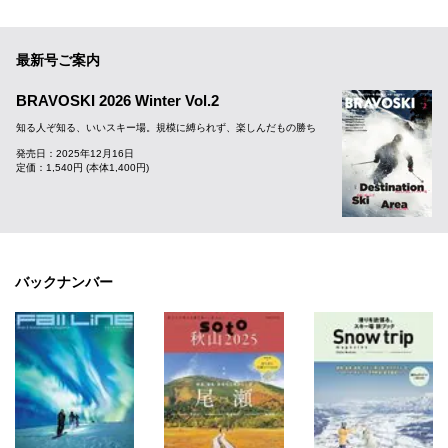
最新号ご案内
BRAVOSKI 2026 Winter Vol.2
知る人ぞ知る、いいスキー場。規模に縛られず、楽しんだもの勝ち
発売日：2025年12月16日
定価：1,540円 (本体1,400円)
バックナンバー