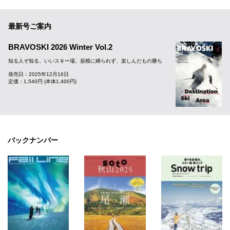
最新号ご案内
BRAVOSKI 2026 Winter Vol.2
知る人ぞ知る、いいスキー場。規模に縛られず、楽しんだもの勝ち
発売日：2025年12月16日
定価：1,540円 (本体1,400円)
バックナンバー