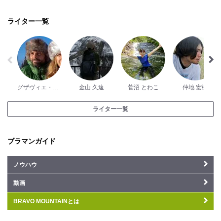
ライター一覧
グザヴィエ・パッシュ
金山 久遠
菅沼 とわこ
仲地 宏樹
ライター一覧
ブラマンガイド
ノウハウ
動画
BRAVO MOUNTAINとは