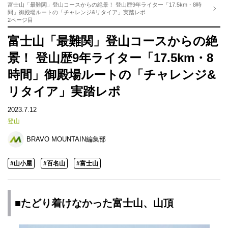
富士山「最難関」登山コースからの絶景！ 登山歴9年ライター「17.5km・8時
間」御殿場ルートの「チャレンジ&リタイア」実踏レポ
2ページ目
富士山「最難関」登山コースからの絶
景！ 登山歴9年ライター「17.5km・8
時間」御殿場ルートの「チャレンジ&
リタイア」実踏レポ
2023.7.12
登山
BRAVO MOUNTAIN編集部
#山小屋
#百名山
#富士山
■たどり着けなかった富士山、山頂