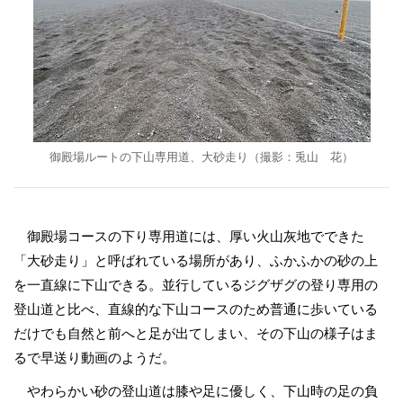
御殿場ルートの下山専用道、大砂走り（撮影：兎山 花）
御殿場コースの下り専用道には、厚い火山灰地でできた
「大砂走り」と呼ばれている場所があり、ふかふかの砂の上
を一直線に下山できる。並行しているジグザグの登り専用の
登山道と比べ、直線的な下山コースのため普通に歩いている
だけでも自然と前へと足が出てしまい、その下山の様子はま
るで早送り動画のようだ。
やわらかい砂の登山道は膝や足に優しく、下山時の足の負