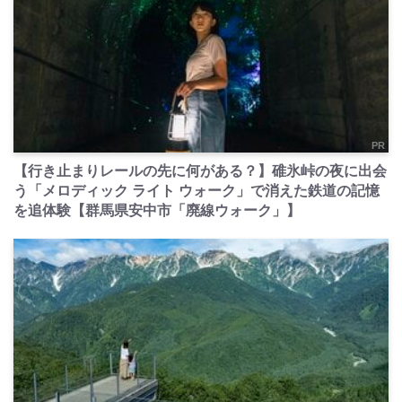
PR
【行き止まりレールの先に何がある？】碓氷峠の夜に出会
う「メロディック ライト ウォーク」で消えた鉄道の記憶
を追体験【群馬県安中市「廃線ウォーク」】