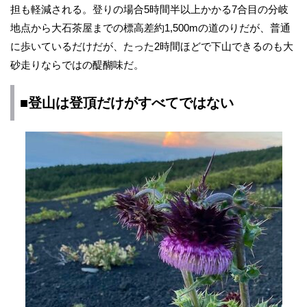
担も軽減される。登りの場合5時間半以上かかる7合目の分岐
地点から大石茶屋までの標高差約1,500mの道のりだが、普通
に歩いているだけだが、たった2時間ほどで下山できるのも大
砂走りならではの醍醐味だ。
■登山は登頂だけがすべてではない