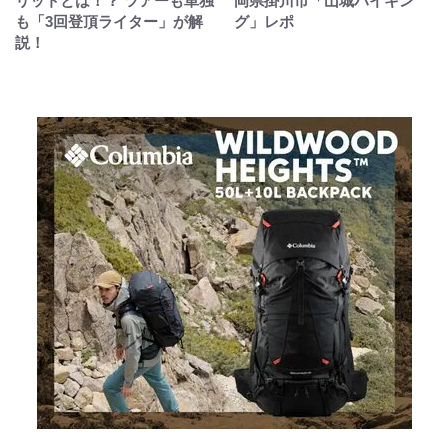
リットとは！？ ツアーも単独
岡県掛川市「山城ハイキン
も「3回登頂ライター」が解
グ」レポ
説！