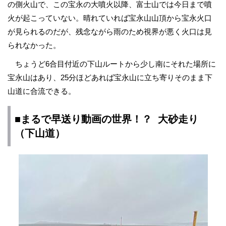
の側火山で、この宝永の大噴火以降、富士山では今日まで噴
火が起こっていない。晴れていれば宝永山山頂から宝永火口
が見られるのだが、残念ながら雨のため視界が悪く火口は見
られなかった。
ちょうど6合目付近の下山ルートから少し南にそれた場所に
宝永山はあり、25分ほどあれば宝永山に立ち寄りそのまま下
山道に合流できる。
■まるで早送り動画の世界！？ 大砂走り
（下山道）