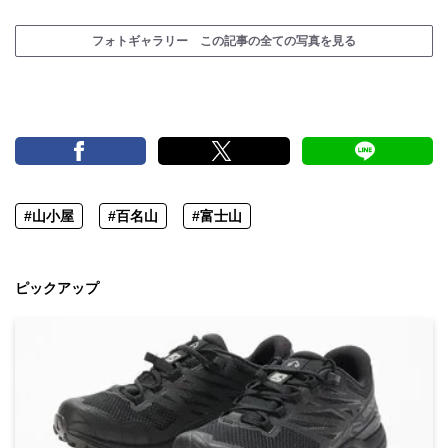
フォトギャラリー この記事の全ての写真を見る
#山小屋
#百名山
#富士山
ピックアップ