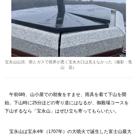
宝永山山頂、雨とガスで視界が悪く宝永火口は見えなかった（撮影：兎
山 花）
午前6時、山小屋での朝食をすませ、雨具を着て下山を開
始。下山時に25分ほどの寄り道にはなるが、御殿場コースを
下山するなら「宝永山」はぜひ立ち寄ってもらいたい。
宝永山は宝永4年（1707年）の大噴火で誕生した富士山最大