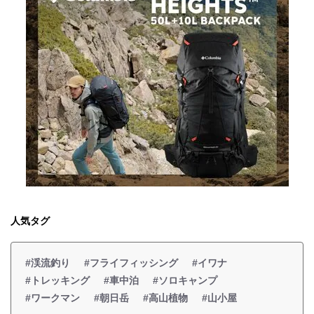
人気タグ
#渓流釣り
#フライフィッシング
#イワナ
#トレッキング
#車中泊
#ソロキャンプ
#ワークマン
#朝日岳
#高山植物
#山小屋