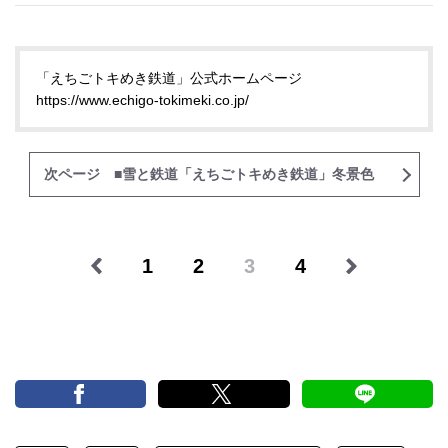
「えちごトキめき鉄道」公式ホームページ
https://www.echigo-tokimeki.co.jp/
次ページ ■雪と鉄道「えちごトキめき鉄道」冬景色
1
2
3
4