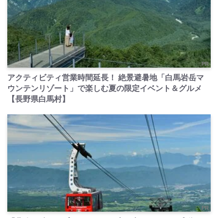
PR
アクティビティ営業時間延長！ 絶景避暑地「白馬岩岳マ
ウンテンリゾート」で楽しむ夏の限定イベント＆グルメ
【長野県白馬村】
PR