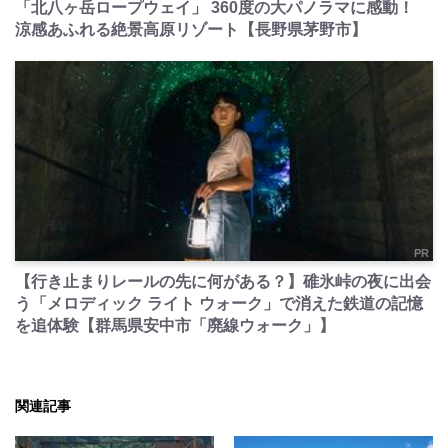
「北八ヶ岳ロープウェイ」 360度の大パノラマに感動！
涼感あふれる絶景高原リゾート【長野県茅野市】
PR
【行き止まりレールの先に何がある？】碓氷峠の夜に出会
う「メロディック ライト ウォーク」で消えた鉄道の記憶
を追体験【群馬県安中市「廃線ウォーク」】
関連記事