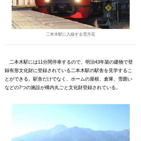
二本木駅に入線する雪月花
二本木駅には11分間停車するので、明治43年築の建物で登
録有形文化財に登録されている二本木駅の駅舎を見学するこ
とができる。駅舎だけでなく、ホームの屋根、倉庫、雪囲い
などの7つの施設が構内丸ごと文化財登録されている。