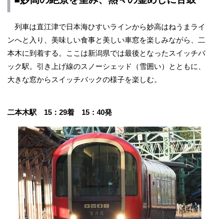
列車は直江津で日本海ひすいラインから妙高はねうまライ
ンへと入り、美味しい食事と美しい車窓を楽しみながら、二
本木に到着する。ここは新潟県では最後となったスイッチバ
ック駅。引き上げ線のスノーシェッド（雪囲い）とともに、
大きな窓からスイッチバックの様子を楽しむ。
二本木駅 15：29着 15：40発