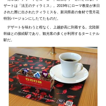
ザートは「法王のティラミス」。2019年にローマ教皇が来日
された際に出されたティラミスを、新潟県産の食材で雪月花
特別バージョンにしたてたものだ。
デザートを味わうと程なく、上越妙高に到着する。北陸新
幹線との接続駅であり、観光客の多くが利用するターミナル
駅だ。