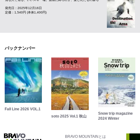
発売日：2025年12月16日
定価：1,540円 (本体1,400円)
バックナンバー
Fall Line 2026 VOL.1
Snow trip magazine
soto 2025 Vol.1 秋山
2024 Winter
BRAVO MOUNTAINとは