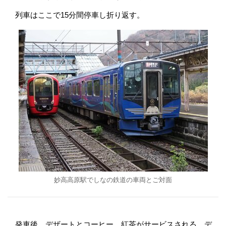
列車はここで15分間停車し折り返す。
妙高高原駅でしなの鉄道の車両とご対面
発車後、デザートとコーヒー、紅茶がサービスされる。デ