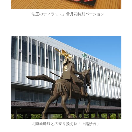
「法王のティラミス」雪月花特別バージョン
北陸新幹線との乗り換え駅「上越妙高」