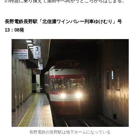
の特急に乗り換えて湯田中へ向かうところからはじまる。
長野電鉄長野駅「北信濃ワインバレー列車ゆけむり」号
13：08発
長野電鉄の長野駅は地下ホームになっている