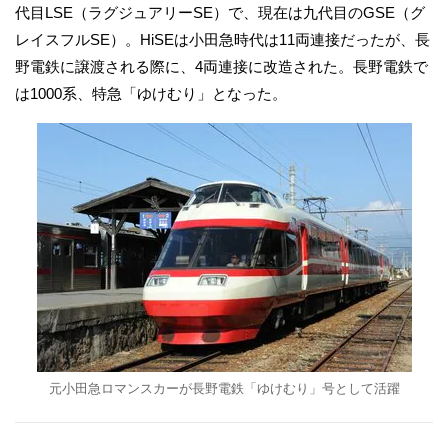
代目LSE（ラグジュアリーSE）で、現在は九代目のGSE（グ
レイスフルSE）。HiSEは小田急時代は11両連接だったが、長
野電鉄に譲渡される際に、4両連接に改造された。長野電鉄で
は1000系、特急「ゆけむり」となった。
元小田急ロマンスカーが長野電鉄「ゆけむり」号として活躍