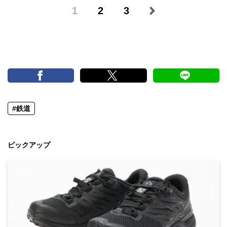
1
2
3
#鉄道
ピックアップ