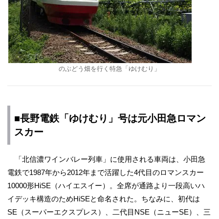
のぶどう畑を行く特急「ゆけむり」
■長野電鉄「ゆけむり」号は元小田急ロマン
スカー
「北信濃ワインバレー列車」に使用される車両は、小田急
電鉄で1987年から2012年まで活躍した4代目のロマンスカー
10000形HiSE（ハイエスイー）。全席が通路より一段高いハ
イデッキ構造のためHiSEと命名された。ちなみに、初代は
SE（スーパーエクスプレス）、二代目NSE（ニューSE）、三