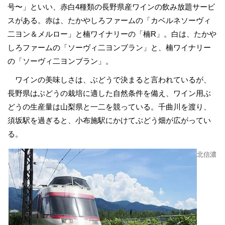
号〜」といい、赤白4種類の長野県産ワインの飲み放題サービ
スがある。赤は、たかやしろファームの「カベルネソーヴィ
二ヨン＆メルロー」と楠ワイナリーの「楠R」。白は、たかや
しろファームの「ソーヴィ二ヨンブラン」と、楠ワイナリー
の「ソーヴィ二ヨンブラン」。
ワインの美味しさは、ぶどうで決まると言われているが、
長野県はぶどうの栽培に適した自然条件を備え、ワイン用ぶ
どうの生産量は山梨県と一二を競っている。千曲川を渡り、
須坂駅を過ぎると、小布施駅にかけてぶどう畑が広がってい
る。
北信濃