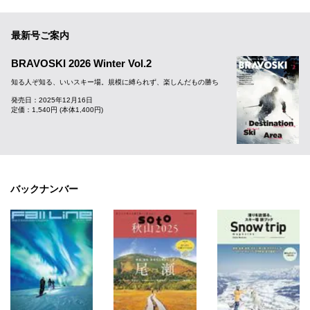
最新号ご案内
BRAVOSKI 2026 Winter Vol.2
知る人ぞ知る、いいスキー場。規模に縛られず、楽しんだもの勝ち
発売日：2025年12月16日
定価：1,540円 (本体1,400円)
バックナンバー