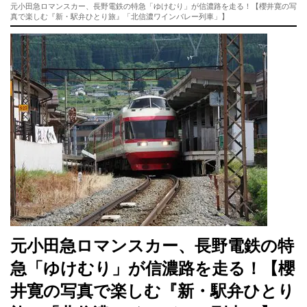
元小田急ロマンスカー、長野電鉄の特急「ゆけむり」が信濃路を走る！【櫻井寛の写
真で楽しむ『新・駅弁ひとり旅』「北信濃ワインバレー列車」】
元小田急ロマンスカー、長野電鉄の特
急「ゆけむり」が信濃路を走る！【櫻
井寛の写真で楽しむ『新・駅弁ひとり