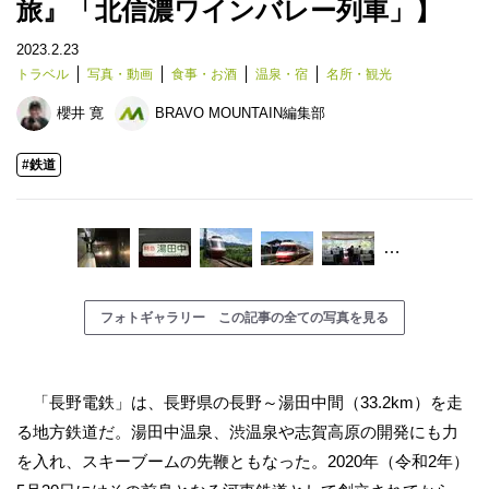
旅』「北信濃ワインバレー列車」】
2023.2.23
トラベル
写真・動画
食事・お酒
温泉・宿
名所・観光
櫻井 寛
BRAVO MOUNTAIN編集部
#鉄道
…
フォトギャラリー この記事の全ての写真を見る
「長野電鉄」は、長野県の長野～湯田中間（33.2km）を走
る地方鉄道だ。湯田中温泉、渋温泉や志賀高原の開発にも力
を入れ、スキーブームの先鞭ともなった。2020年（令和2年）