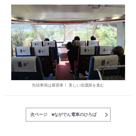
先頭車両は展望車！ 美しい信濃路を進む
次ページ ■ながでん電車のひろば