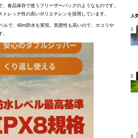
袋で、食品保存で使うフリーザーバッグのようなものです」
ストレッチ性の高いポリエチレンを採用しています。
人
ベルで、60m防水を実現。気密性も高いので、ホコリや
す。