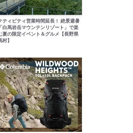
PR
クティビティ営業時間延長！ 絶景避暑
「白馬岩岳マウンテンリゾート」で楽
む夏の限定イベント＆グルメ【長野県
馬村】