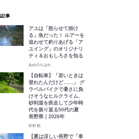
気記事
アユは「怒らせて掛け
る」魚だった！ ルアーを
追わせて釣りあげる「ア
ユイング」のオリジナリ
ティ＆おもしろさを知る
あめのちはれ
【自転車】「若いときは
登れたんだけど……」 グ
ラベルバイクで暑さに負
けそうなヒルクライム、
砂利道を疾走して少年時
代を振り返る50代の夏
長野県｜2026年
杉村 航
【夏は涼しい長野で「車