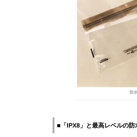
防水
■「IPX8」と最高レベルの