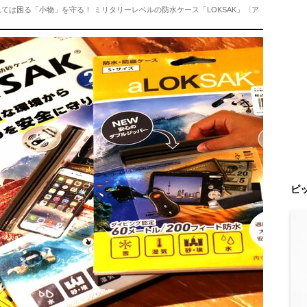
ては困る「小物」を守る！ ミリタリーレベルの防水ケース「LOKSAK」〈ア
ピ