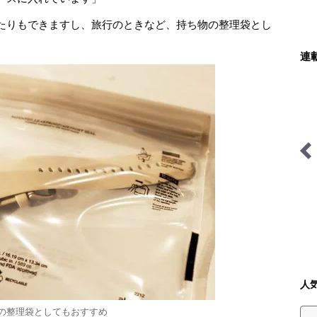
たりもできますし、旅行のときなど、持ち物の整理袋とし
連
缶詰博士の缶たん”CAN”P
シン・サウナ村建設記
料理
人
の整理袋としてもおすすめ