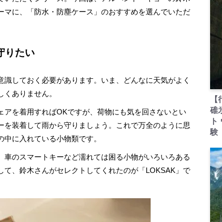
ーマに、「防水・防塵ケース」のおすすめを選んでいただ
守りたい
意識しておく必要があります。いま、どんなに天気がよく
しくありません。
【
碓
アを着用すればOKですが、荷物にも気を回さないとい
ト
ーを装着して雨から守りましょう。これで万全のように思
験
の中に入れている小物類です。
、車のスマートキーなど濡れては困る小物がいろいろある
て、鈴木さんがセレクトしてくれたのが「LOKSAK」で