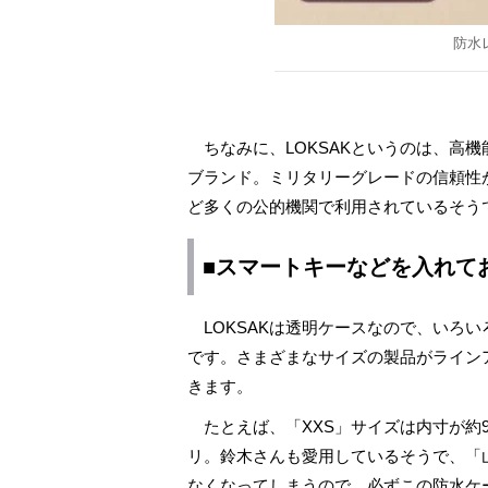
防水
ちなみに、LOKSAKというのは、高
ブランド。ミリタリーグレードの信頼性
ど多くの公的機関で利用されているそう
■スマートキーなどを入れて
LOKSAKは透明ケースなので、いろ
です。さまざまなサイズの製品がライン
きます。
たとえば、「XXS」サイズは内寸が約9
リ。鈴木さんも愛用しているそうで、「
なくなってしまうので、必ずこの防水ケ