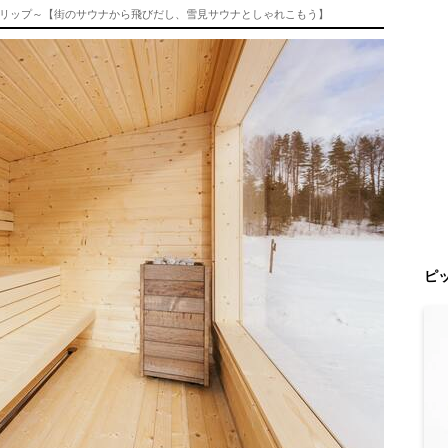
リップ～【街のサウナから飛びだし、雪見サウナとしゃれこもう】
ピ