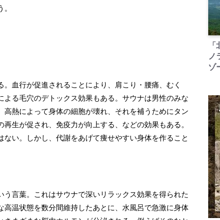
う。
「
ノ
ゾ
る。血行が促進されることにより、肩こり・腰痛、むく
による毛穴のデトックス効果もある。サウナは男性のみな
、高熱によって身体の細胞が壊れ、それを補うためにタン
の再生が促され、免疫力が向上する、などの効果もある。
はない。しかし、代謝をあげて痩せやすい身体を作ること
いう言葉。これはサウナで深いリラックス効果を得られた
な高温状態を数分間維持したあとに、水風呂で急激に身体