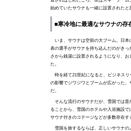
始めていたサウナも一緒に設置されたと
■寒冷地に最適なサウナの存
いま、サウナは空前の大ブーム。日本に
表の選手がサウナを持ち込んだのがきっ
さから銭湯に設置されるようになり、お
た。
時を経て21世紀になると、ビジネスリ
の影響でジワジワとブームが広がった。
だ。
そんな流行のサウナだが、雪国では昔
ることから、雪国のホテルや入浴施設で
サウナ付きのコテージなどが多数存在す
雪国を旅するならば、正しいサウナの