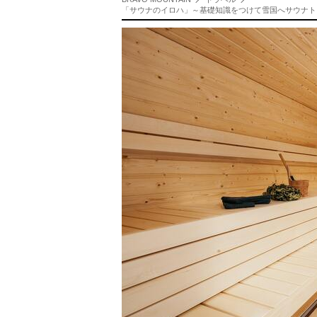
「サウナのイロハ」～基礎知識をつけて雪国へサウナト