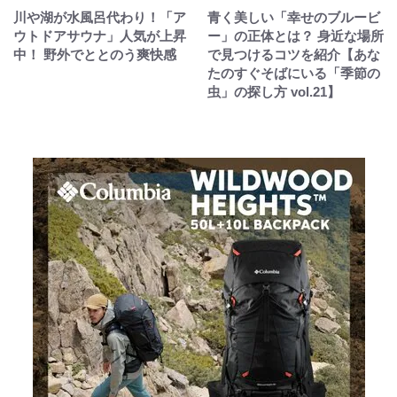
川や湖が水風呂代わり！「ア
青く美しい「幸せのブルービ
ウトドアサウナ」人気が上昇
ー」の正体とは？ 身近な場所
中！ 野外でととのう爽快感
で見つけるコツを紹介【あな
たのすぐそばにいる「季節の
虫」の探し方 vol.21】