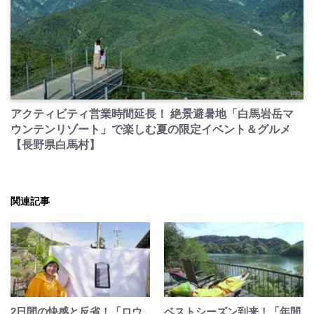
PR
アクティビティ営業時間延長！ 絶景避暑地「白馬岩岳マ
ウンテンリゾート」で楽しむ夏の限定イベント＆グルメ
【長野県白馬村】
関連記事
2日間の快感と反省！「ロウ
ベストシーズン到来！「年間