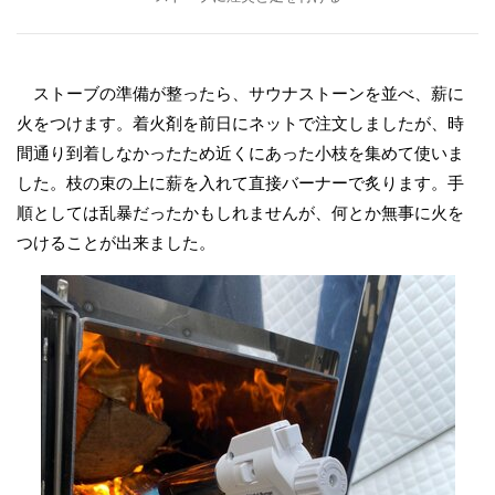
ストーブの準備が整ったら、サウナストーンを並べ、薪に
火をつけます。着火剤を前日にネットで注文しましたが、時
間通り到着しなかったため近くにあった小枝を集めて使いま
した。枝の束の上に薪を入れて直接バーナーで炙ります。手
順としては乱暴だったかもしれませんが、何とか無事に火を
つけることが出来ました。