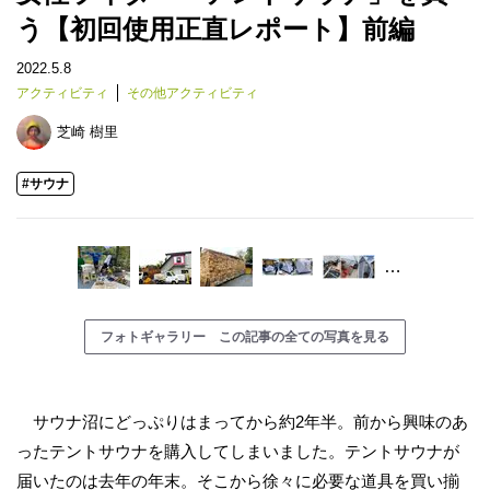
う【初回使用正直レポート】前編
2022.5.8
アクティビティ
その他アクティビティ
芝崎 樹里
#サウナ
…
フォトギャラリー この記事の全ての写真を見る
サウナ沼にどっぷりはまってから約2年半。前から興味のあ
ったテントサウナを購入してしまいました。テントサウナが
届いたのは去年の年末。そこから徐々に必要な道具を買い揃