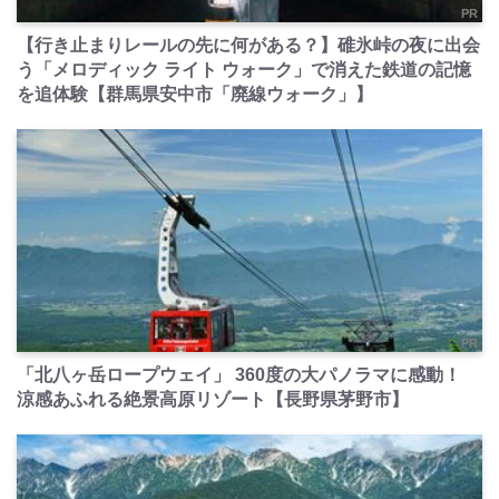
PR
【行き止まりレールの先に何がある？】碓氷峠の夜に出会
う「メロディック ライト ウォーク」で消えた鉄道の記憶
を追体験【群馬県安中市「廃線ウォーク」】
PR
「北八ヶ岳ロープウェイ」 360度の大パノラマに感動！
涼感あふれる絶景高原リゾート【長野県茅野市】