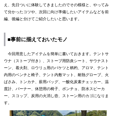
え、先日ついに体験してきましたのでその模様と、やってみ
て分かったコツや、次回に向け準備したいアイテムなどを前
編、後編と分けてご紹介したいと思います。
■事前に揃えておいたモノ
今回用意したアイテムを簡単に書いておきます。テントサ
ウナ（ストーブ付き）、ストーブ用防炎シート、サウナスト
ーン、着火剤、ロウリュ用のバケツと柄杓、アロマ、テント
内用のベンチと椅子、テント内敷マット、耐熱グローブ、火
ばさみ、トンカチ、薪用バッグ、一酸化炭素チェッカー、温
度計、バーナー、休憩用の椅子、ポンチョ、防水スピーカ
ー、スコップ、炭用の火消し壺、ストーン用のカゴになりま
す。