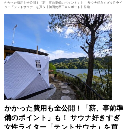
かかった費用も全公開！「薪、事前準備のポイント」も！ サウナ好きすぎ女性ライ
ター「テントサウナ」を買う【初回使用正直レポート】前編
かかった費用も全公開！「薪、事前準
備のポイント」も！ サウナ好きすぎ
女性ライター「テントサウナ」を買