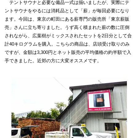
テントサウナと必要な備品一式は揃いましたが、実際にテ
ントサウナをやるには消耗品として「薪」が毎回必要になり
ます。今回は、東京の町田にある薪専門の販売所「東京薪販
売」さんに立ち寄りました。うず高く積まれた薪の数に圧倒
されながら、広葉樹がミックスされたセットを2日分として合
計40キログラムを購入。こちらの商品は、店頭受け取りのみ
ですが、金額は3,300円とネット販売の平均価格の約半額で入
手できました。近郊の方に大変オススメです。