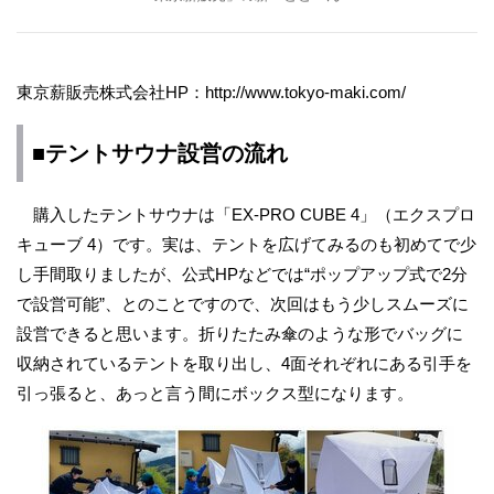
東京薪販売株式会社HP：http://www.tokyo-maki.com/
■テントサウナ設営の流れ
購入したテントサウナは「EX-PRO CUBE 4」（エクスプロ
キューブ 4）です。実は、テントを広げてみるのも初めてで少
し手間取りましたが、公式HPなどでは“ポップアップ式で2分
で設営可能”、とのことですので、次回はもう少しスムーズに
設営できると思います。折りたたみ傘のような形でバッグに
収納されているテントを取り出し、4面それぞれにある引手を
引っ張ると、あっと言う間にボックス型になります。