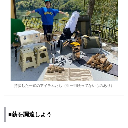
持参した一式のアイテムたち（※一部映ってないものあり）
■薪を調達しよう