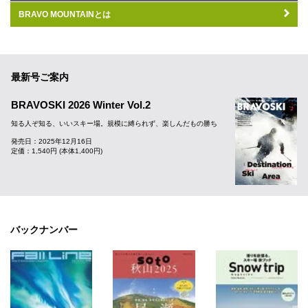
BRAVO MOUNTAINとは
最新号ご案内
BRAVOSKI 2026 Winter Vol.2
知る人ぞ知る、いいスキー場。規模に縛られず、楽しんだもの勝ち
発売日：2025年12月16日
定価：1,540円 (本体1,400円)
バックナンバー