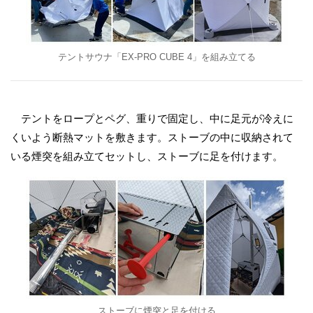
テントサウナ「EX-PRO CUBE 4」を組み立てる
テントをロープとペグ、重りで固定し、中に足元が冷えに
くいよう断熱マットを敷きます。ストーブの中に収納されて
いる煙突を組み立てセットし、ストーブに足を付けます。
ストーブに煙突と足を付ける