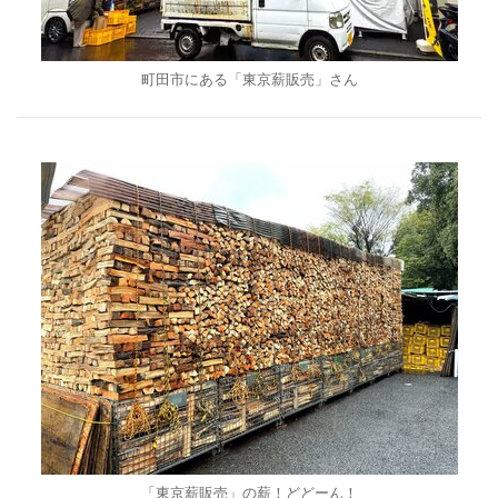
町田市にある「東京薪販売」さん
「東京薪販売」の薪！どどーん！