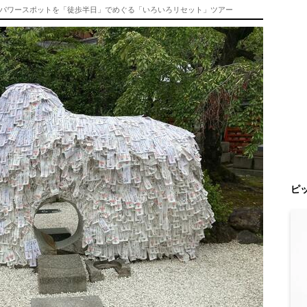
パワースポットを「徒歩半日」でめぐる「いろいろリセット」ツアー
ピ