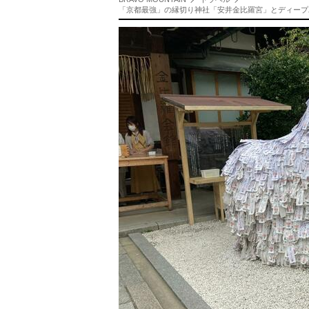
「京都最強」の縁切り神社「安井金比羅宮」とディープ