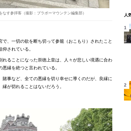
をなす参拝客（撮影：ブラボーマウンテン編集部）
人
宮で、一切の欲を断ち切って参籠（おこもり）されたこと
信仰されている。
別れることになった崇徳上皇は、人々が悲しい境遇に合わ
の悪縁を絶つと言われている。
、賭事など、全ての悪縁を切り幸せに導くのだが、良縁に
、縁が切れることはないだろう。