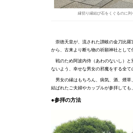
縁切り縁結び石をくぐるのに列
崇徳天皇が、流された讃岐の金刀比羅
から、古来より断ち物の祈願神社として
戦のため阿波内侍（あわのないし）と
ないよう、幸せな男女の邪魔をする全て
男女の縁はもちろん、病気、酒、煙草
結ばれたご夫婦やカップルが参拝しても
●参拝の方法