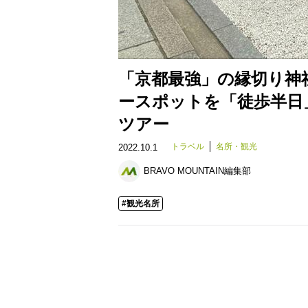
「京都最強」の縁切り神
ースポットを「徒歩半日
ツアー
トラベル
名所・観光
2022.10.1
BRAVO MOUNTAIN編集部
#観光名所