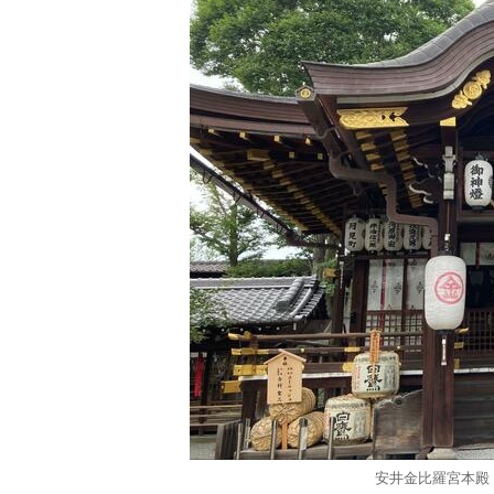
安井金比羅宮本殿