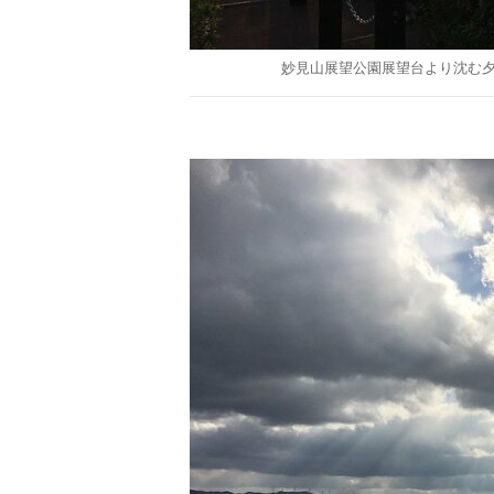
妙見山展望公園展望台より沈む