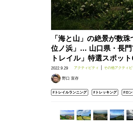
「海と山」の絶景が数珠
位ノ浜」… 山口県・長門
トレイル」特選スポット
アクティビティ
その他アクティビ
2022.9.29
野口 宣存
#トレイルランニング
#トレッキング
#ロ