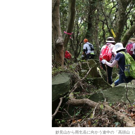
妙見山から雨乞岳に向かう途中の「高頭山（