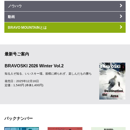
ノウハウ
動画
BRAVO MOUNTAINとは
最新号ご案内
BRAVOSKI 2026 Winter Vol.2
知る人ぞ知る、いいスキー場。規模に縛られず、楽しんだもの勝ち
発売日：2025年12月16日
定価：1,540円 (本体1,400円)
バックナンバー