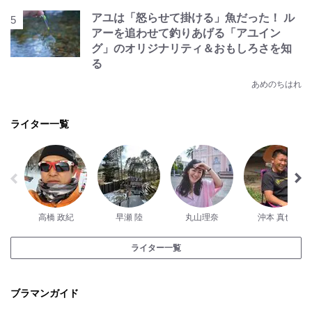
アユは「怒らせて掛ける」魚だった！ ル
アーを追わせて釣りあげる「アユイン
グ」のオリジナリティ＆おもしろさを知
る
あめのちはれ
ライター一覧
高橋 政紀
早瀬 陸
丸山理奈
沖本 真也
ライター一覧
ブラマンガイド