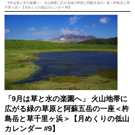
「9月は草と水の楽園へ」 火山地帯に広がる緑の草原と阿蘇五岳の一座＜杵島岳と草
千里ヶ浜＞【月めくりの低山カレンダー #9】
「9月は草と水の楽園へ」 火山地帯に
広がる緑の草原と阿蘇五岳の一座＜杵
島岳と草千里ヶ浜＞【月めくりの低山
カレンダー #9】