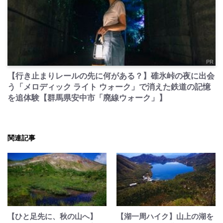
PR
【行き止まりレールの先に何がある？】碓氷峠の夜に出会
う「メロディック ライト ウォーク」で消えた鉄道の記憶
を追体験【群馬県安中市「廃線ウォーク」】
関連記事
【ひと足先に、秋の山へ】
【湖一周ハイク】山上の湖を