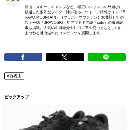
登山、スキー、キャンプなど、幅広いジャンルの外遊びに
精通した多彩なライター陣が贈るアウトドア情報サイト『B
RAVO MOUNTAIN』（ブラボーマウンテン）双葉社刊行の
スキー誌『BRAVOSKI』やアウトドア誌『soto』の厳選記
事も掲載。人気の山域紹介や注目ギアの使い方など、山に
まつわる魅力溢れたコンテンツを展開します。
#百名山
ピックアップ