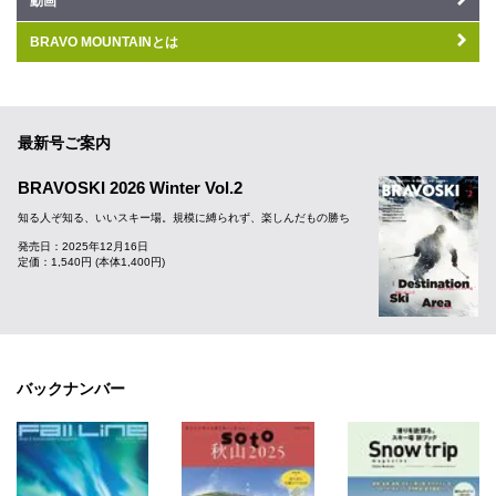
動画
BRAVO MOUNTAINとは
最新号ご案内
BRAVOSKI 2026 Winter Vol.2
知る人ぞ知る、いいスキー場。規模に縛られず、楽しんだもの勝ち
発売日：2025年12月16日
定価：1,540円 (本体1,400円)
バックナンバー