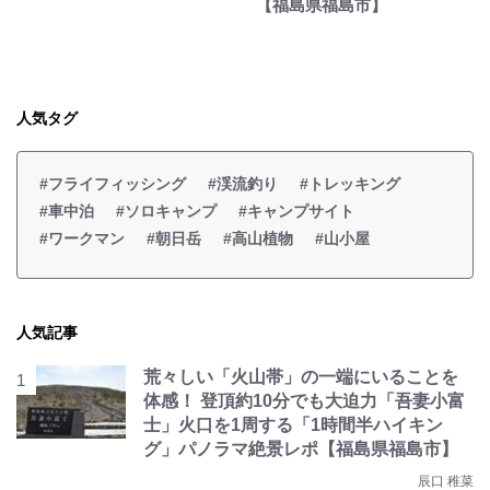
【福島県福島市】
人気タグ
#フライフィッシング
#渓流釣り
#トレッキング
#車中泊
#ソロキャンプ
#キャンプサイト
#ワークマン
#朝日岳
#高山植物
#山小屋
人気記事
荒々しい「火山帯」の一端にいることを
体感！ 登頂約10分でも大迫力「吾妻小富
士」火口を1周する「1時間半ハイキン
グ」パノラマ絶景レポ【福島県福島市】
辰口 稚菜