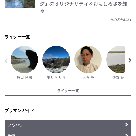
グ」のオリジナリティ＆おもしろさを知
る
あめのちはれ
ライター一覧
原田 怜果
モリキ リサ
大善 亨
佐野 葉月
ライター一覧
ブラマンガイド
ノウハウ