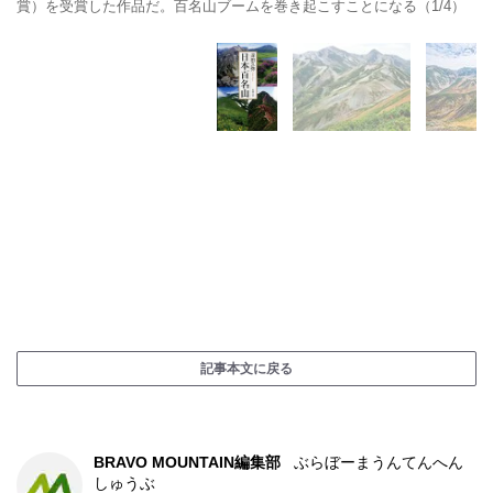
賞）を受賞した作品だ。百名山ブームを巻き起こすことになる（1/4）
記事本文に戻る
BRAVO MOUNTAIN編集部
ぶらぼーまうんてんへん
しゅうぶ