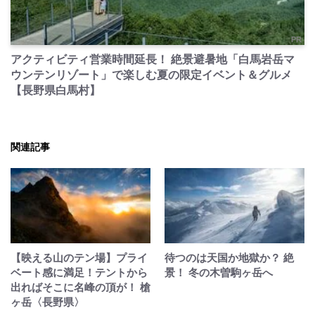
PR
アクティビティ営業時間延長！ 絶景避暑地「白馬岩岳マ
ウンテンリゾート」で楽しむ夏の限定イベント＆グルメ
【長野県白馬村】
関連記事
【映える山のテン場】プライ
待つのは天国か地獄か？ 絶
ベート感に満足！テントから
景！ 冬の木曽駒ヶ岳へ
出ればそこに名峰の頂が！ 槍
ヶ岳〈長野県〉