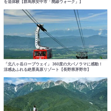
を追体験【群馬県安中市「廃線ウォーク」】
PR
「北八ヶ岳ロープウェイ」 360度の大パノラマに感動！
涼感あふれる絶景高原リゾート【長野県茅野市】