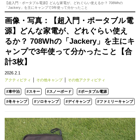
【超入門・ポータブル電源】どんな家電が、どれぐらい使えるか？ 708Whの
「Jackery」を主にキャンプで3年使って分かったこと
画像・写真：【超入門・ポータブル電
源】どんな家電が、どれぐらい使え
るか？ 708Whの「Jackery」を主にキ
ャンプで3年使って分かったこと【合
計3枚】
2026.2.1
アクティビティ
その他キャンプ
その他アクティビティ
#車中泊
#スキー
#スノーボード
#ポータブル電源
#冬キャンプ
#ソロキャンプ
#デイキャンプ
#ファミリーキャンプ