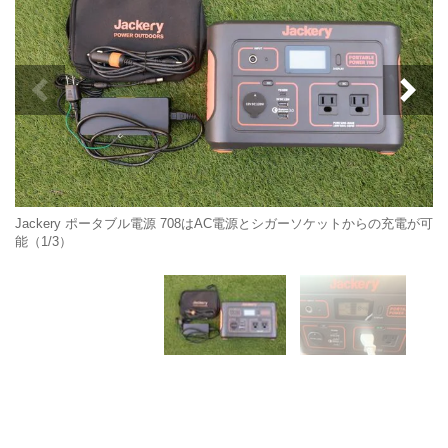
Jackery ポータブル電源 708はAC電源とシガーソケットからの充電が可
能（1/3）