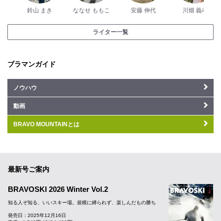
鈴山 まき
ななせ ももこ
安藤 伸代
川畑 義孝
ライター一覧
ブラマンガイド
ノウハウ
動画
BRAVO MOUNTAINとは
最新号ご案内
BRAVOSKI 2026 Winter Vol.2
知る人ぞ知る、いいスキー場。規模に縛られず、楽しんだもの勝ち
発売日：2025年12月16日