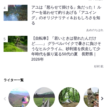
アユは「怒らせて掛ける」魚だった！ ル
アーを追わせて釣りあげる「アユイン
グ」のオリジナリティ＆おもしろさを知
る
あめのちはれ
【自転車】「若いときは登れたんだけ
ど……」 グラベルバイクで暑さに負けそ
うなヒルクライム、砂利道を疾走して少
年時代を振り返る50代の夏 長野県｜
2026年
杉村 航
ライター一覧