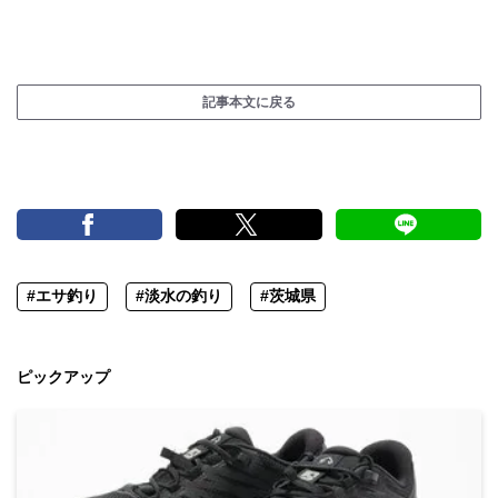
記事本文に戻る
#エサ釣り
#淡水の釣り
#茨城県
ピックアップ