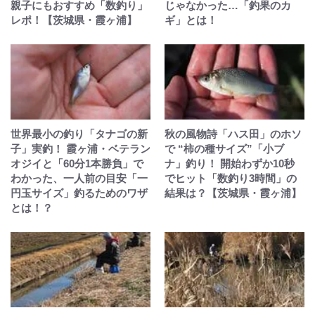
親子にもおすすめ「数釣り」
じゃなかった…「釣果のカ
レポ！【茨城県・霞ヶ浦】
ギ」とは！
世界最小の釣り「タナゴの新
秋の風物詩「ハス田」のホソ
子」実釣！ 霞ヶ浦・ベテラン
で “柿の種サイズ”「小ブ
オジイと「60分1本勝負」で
ナ」釣り！ 開始わずか10秒
わかった、一人前の目安「一
でヒット「数釣り3時間」の
円玉サイズ」釣るためのワザ
結果は？【茨城県・霞ヶ浦】
とは！？