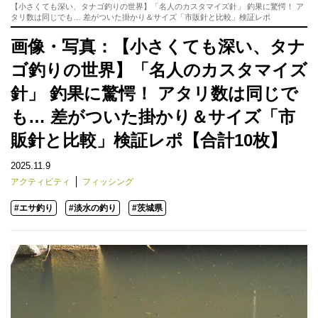
【小さくても深い、タナゴ釣りの世界】「名人のカスタマイズ針」 釣果に驚愕！ ア
タリ数は同じでも… 差がついた掛かり＆サイズ「市販針と比較」検証レポ
画像・写真：【小さくても深い、タナ
ゴ釣りの世界】「名人のカスタマイズ
針」 釣果に驚愕！ アタリ数は同じで
も… 差がついた掛かり＆サイズ「市
販針と比較」検証レポ【合計10枚】
2025.11.9
アクティビティ
フィッシング
#エサ釣り
#淡水の釣り
#茨城県