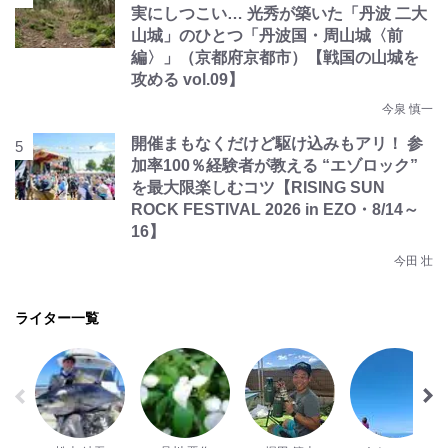
実にしつこい… 光秀が築いた「丹波 二大
山城」のひとつ「丹波国・周山城〈前
編〉」（京都府京都市）【戦国の山城を
攻める vol.09】
今泉 慎一
開催まもなくだけど駆け込みもアリ！ 参
加率100％経験者が教える “エゾロック”
を最大限楽しむコツ【RISING SUN
ROCK FESTIVAL 2026 in EZO・8/14～
16】
今田 壮
ライター一覧