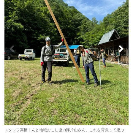
スタッフ高橋くんと地域おこし協力隊片山さん。これを背負って運ぶ