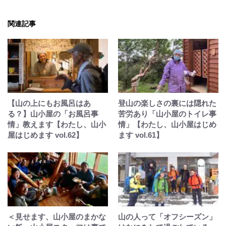
関連記事
【山の上にもお風呂はあ
登山の楽しさの裏には隠れた
る？】山小屋の「お風呂事
苦労あり「山小屋のトイレ事
情」教えます【わたし、山小
情」【わたし、山小屋はじめ
屋はじめます vol.62】
ます vol.61】
＜見せます、山小屋のまかな
山の人って「オフシーズン」