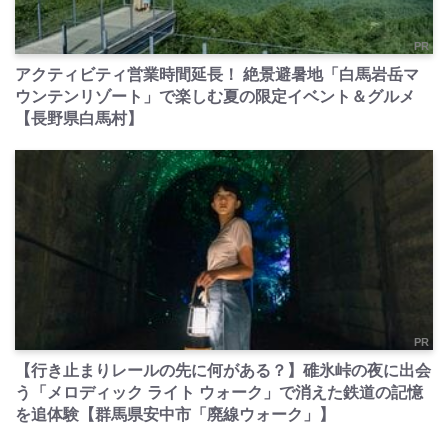
PR
アクティビティ営業時間延長！ 絶景避暑地「白馬岩岳マ
ウンテンリゾート」で楽しむ夏の限定イベント＆グルメ
【長野県白馬村】
PR
【行き止まりレールの先に何がある？】碓氷峠の夜に出会
う「メロディック ライト ウォーク」で消えた鉄道の記憶
を追体験【群馬県安中市「廃線ウォーク」】