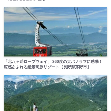
PR
「北八ヶ岳ロープウェイ」 360度の大パノラマに感動！
涼感あふれる絶景高原リゾート【長野県茅野市】