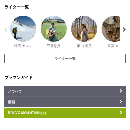
ライター一覧
穂高 カレン
三井悠貴
葉山 美月
東雲 メメ
ライター一覧
ブラマンガイド
ノウハウ
動画
BRAVO MOUNTAINとは