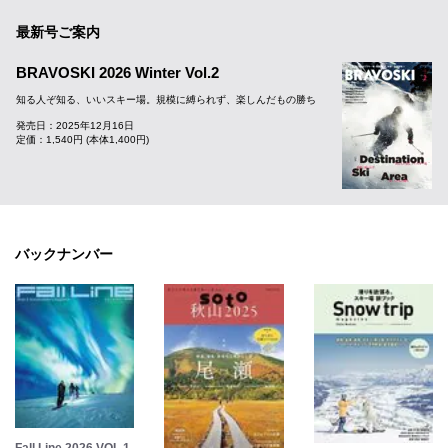
最新号ご案内
BRAVOSKI 2026 Winter Vol.2
知る人ぞ知る、いいスキー場。規模に縛られず、楽しんだもの勝ち
発売日：2025年12月16日
定価：1,540円 (本体1,400円)
バックナンバー