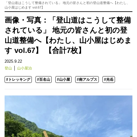
「登山道はこうして整備されている」 地元の皆さんと初の登山道整備へ【わたし、
山小屋はじめます vol.67】
画像・写真：「登山道はこうして整備
されている」 地元の皆さんと初の登
山道整備へ【わたし、山小屋はじめま
す vol.67】 【合計7枚】
2025.9.22
登山
山小屋泊
#トレッキング
#百名山
#山小屋
#南アルプス
#光岳