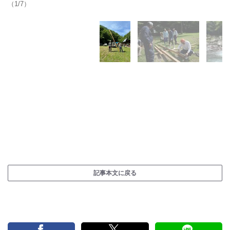
（1/7）
記事本文に戻る