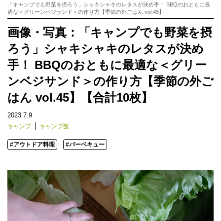
「キャンプでも野菜を摂ろう」シャキシャキのレタスが決め手！ BBQのおともに最
適な＜グリーンベジサンド＞の作り方【季節の外ごはん vol.45】
画像・写真：「キャンプでも野菜を摂
ろう」シャキシャキのレタスが決め
手！ BBQのおともに最適な＜グリー
ンベジサンド＞の作り方【季節の外ご
はん vol.45】【合計10枚】
2023.7.9
キャンプ
キャンプ飯
#アウトドア料理
#バーベキュー