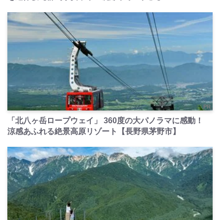
PR
「北八ヶ岳ロープウェイ」 360度の大パノラマに感動！
涼感あふれる絶景高原リゾート【長野県茅野市】