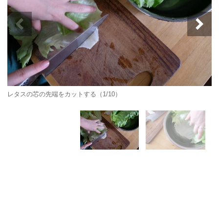
レタスの芯の先端をカットする（1/10）