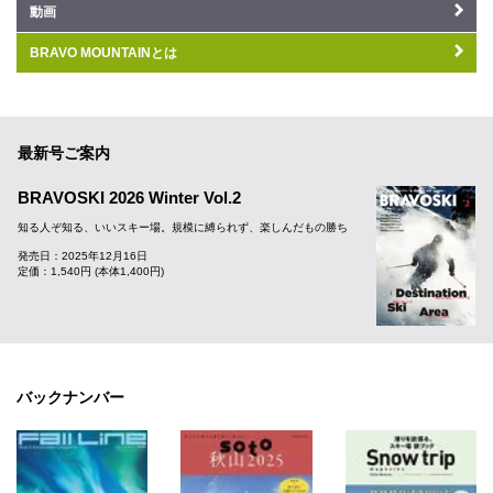
動画
BRAVO MOUNTAINとは
最新号ご案内
BRAVOSKI 2026 Winter Vol.2
知る人ぞ知る、いいスキー場。規模に縛られず、楽しんだもの勝ち
発売日：2025年12月16日
定価：1,540円 (本体1,400円)
バックナンバー