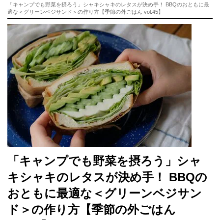
「キャンプでも野菜を摂ろう」シャキシャキのレタスが決め手！ BBQのおともに最
適な＜グリーンベジサンド＞の作り方【季節の外ごはん vol.45】
「キャンプでも野菜を摂ろう」シャ
キシャキのレタスが決め手！ BBQの
おともに最適な＜グリーンベジサン
ド＞の作り方【季節の外ごはん