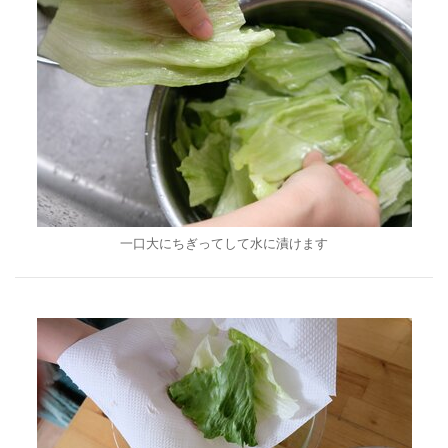
一口大にちぎってして水に漬けます