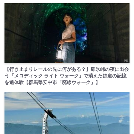
PR
【行き止まりレールの先に何がある？】碓氷峠の夜に出会
う「メロディック ライト ウォーク」で消えた鉄道の記憶
を追体験【群馬県安中市「廃線ウォーク」】