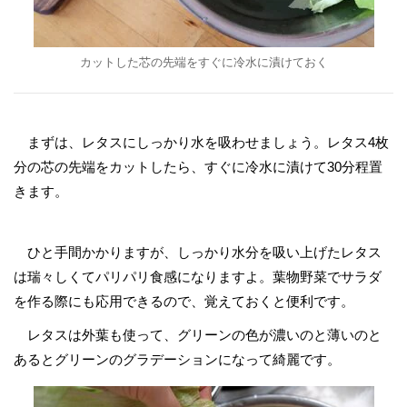
カットした芯の先端をすぐに冷水に漬けておく
まずは、レタスにしっかり水を吸わせましょう。レタス4枚
分の芯の先端をカットしたら、すぐに冷水に漬けて30分程置
きます。
ひと手間かかりますが、しっかり水分を吸い上げたレタス
は瑞々しくてパリパリ食感になりますよ。葉物野菜でサラダ
を作る際にも応用できるので、覚えておくと便利です。
レタスは外葉も使って、グリーンの色が濃いのと薄いのと
あるとグリーンのグラデーションになって綺麗です。