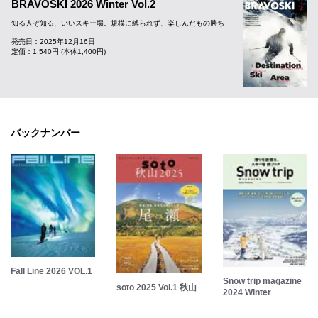
BRAVOSKI 2026 Winter Vol.2
知る人ぞ知る、いいスキー場。規模に縛られず、楽しんだもの勝ち
発売日：2025年12月16日
定価：1,540円 (本体1,400円)
バックナンバー
Fall Line 2026 VOL.1
Snow trip magazine
soto 2025 Vol.1 秋山
2024 Winter