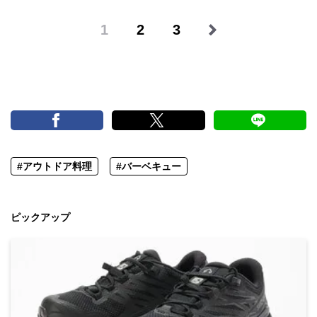
1
2
3
#アウトドア料理
#バーベキュー
ピックアップ