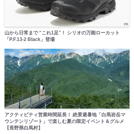
PR
山から日常まで “これ1足”！ シリオの万能ローカット
「P.F.13-2 Black」登場
PR
アクティビティ営業時間延長！ 絶景避暑地「白馬岩岳マ
ウンテンリゾート」で楽しむ夏の限定イベント＆グルメ
【長野県白馬村】