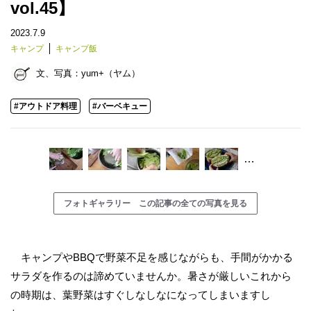
vol.45】
2023.7.9
キャンプ
キャンプ飯
文、写真：
yum+（ヤム）
#アウトドア料理
#バーベキュー
…
フォトギャラリー この記事の全ての写真を見る
キャンプやBBQで野菜不足を感じながらも、手間がかかる
サラダを作るのは諦めていませんか。暑さが厳しいこれから
の時期は、葉野菜はすぐしなしなになってしまいますし