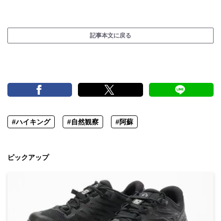
記事本文に戻る
#ハイキング
#自然観察
#阿蘇
ピックアップ