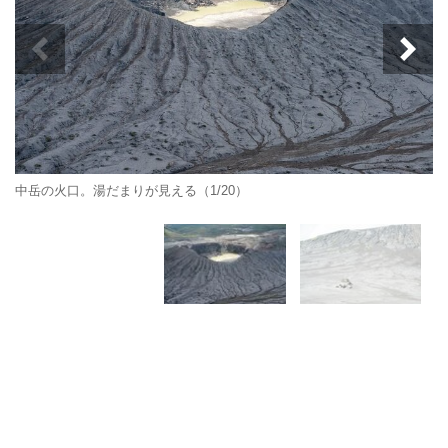
中岳の火口。湯だまりが見える（1/20）