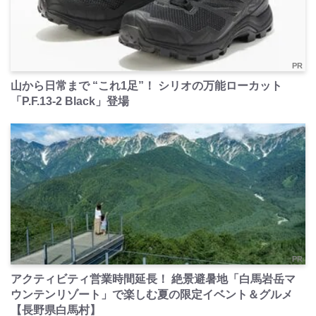
PR
山から日常まで “これ1足”！ シリオの万能ローカット
「P.F.13-2 Black」登場
PR
アクティビティ営業時間延長！ 絶景避暑地「白馬岩岳マ
ウンテンリゾート」で楽しむ夏の限定イベント＆グルメ
【長野県白馬村】