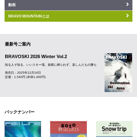
動画
BRAVO MOUNTAINとは
最新号ご案内
BRAVOSKI 2026 Winter Vol.2
知る人ぞ知る、いいスキー場。規模に縛られず、楽しんだもの勝ち
発売日：2025年12月16日
定価：1,540円 (本体1,400円)
バックナンバー