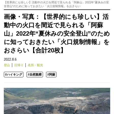
【世界的にも珍しい】活動中の火口を間近で見られる「阿蘇山」2022年“夏休みの安
全登山”のために知っておきたい「火口規制情報」をおさらい
画像・写真：【世界的にも珍しい】活
動中の火口を間近で見られる「阿蘇
山」2022年“夏休みの安全登山”のため
に知っておきたい「火口規制情報」を
おさらい【合計20枚】
2022.8.6
登山
日帰り
名所・観光
#ハイキング
#自然観察
#阿蘇