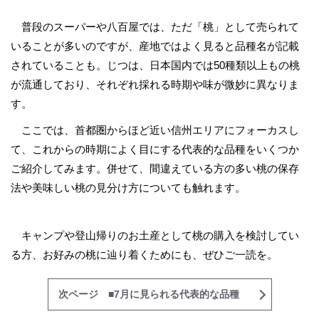
普段のスーパーや八百屋では、ただ「桃」として売られて
いることが多いのですが、産地ではよく見ると品種名が記載
されていることも。じつは、日本国内では50種類以上もの桃
が流通しており、それぞれ採れる時期や味が微妙に異なりま
す。
ここでは、首都圏からほど近い信州エリアにフォーカスし
て、これからの時期によく目にする代表的な品種をいくつか
ご紹介してみます。併せて、間違えている方の多い桃の保存
法や美味しい桃の見分け方についても触れます。
キャンプや登山帰りのお土産として桃の購入を検討してい
る方、お好みの桃に辿り着くためにも、ぜひご一読を。
次ページ ■7月に見られる代表的な品種