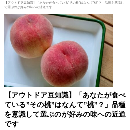
【アウトドア豆知識】「あなたが食べている”その桃”はなんて”桃”？」品種を意識し
て選ぶのが好みの味への近道です
【アウトドア豆知識】「あなたが食べ
ている”その桃”はなんて”桃”？」品種
を意識して選ぶのが好みの味への近道
です