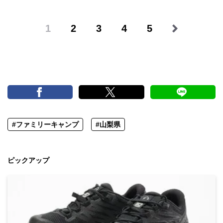
1
2
3
4
5
#ファミリーキャンプ
#山梨県
ピックアップ