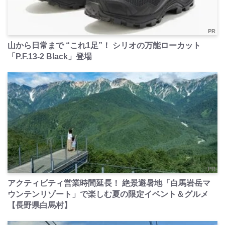
PR
山から日常まで “これ1足”！ シリオの万能ローカット
「P.F.13-2 Black」登場
PR
アクティビティ営業時間延長！ 絶景避暑地「白馬岩岳マ
ウンテンリゾート」で楽しむ夏の限定イベント＆グルメ
【長野県白馬村】