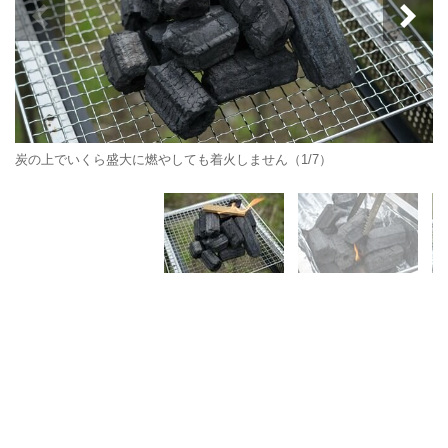
炭の上でいくら盛大に燃やしても着火しません（1/7）