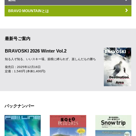
BRAVO MOUNTAINとは
最新号ご案内
BRAVOSKI 2026 Winter Vol.2
知る人ぞ知る、いいスキー場。規模に縛られず、楽しんだもの勝ち
発売日：2025年12月16日
定価：1,540円 (本体1,400円)
バックナンバー