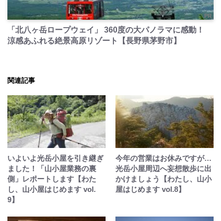
PR
「北八ヶ岳ロープウェイ」 360度の大パノラマに感動！
涼感あふれる絶景高原リゾート【長野県茅野市】
関連記事
いよいよ光岳小屋を引き継ぎ
今年の営業はお休みですが…
ました！「山小屋業務の裏
光岳小屋周辺へ妄想散歩に出
側」レポートします【わた
かけましょう【わたし、山小
し、山小屋はじめます vol.
屋はじめます vol.8】
9】