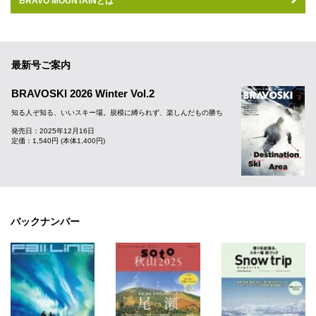
BRAVO MOUNTAINとは
最新号ご案内
BRAVOSKI 2026 Winter Vol.2
知る人ぞ知る、いいスキー場。規模に縛られず、楽しんだもの勝ち
発売日：2025年12月16日
定価：1,540円 (本体1,400円)
バックナンバー