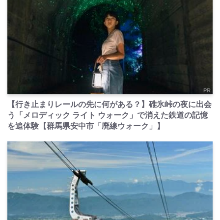
PR
【行き止まりレールの先に何がある？】碓氷峠の夜に出会
う「メロディック ライト ウォーク」で消えた鉄道の記憶
を追体験【群馬県安中市「廃線ウォーク」】