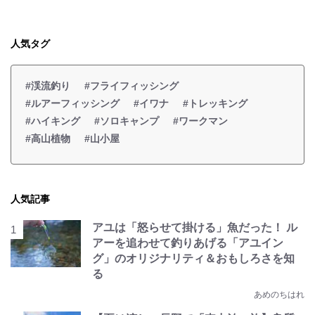
人気タグ
#渓流釣り
#フライフィッシング
#ルアーフィッシング
#イワナ
#トレッキング
#ハイキング
#ソロキャンプ
#ワークマン
#高山植物
#山小屋
人気記事
アユは「怒らせて掛ける」魚だった！ ル
アーを追わせて釣りあげる「アユイン
グ」のオリジナリティ＆おもしろさを知
る
あめのちはれ