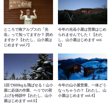
ところで南アルプスの「光
今年の光岳小屋は営業はじめ
岳」って知ってますか？ 読め
られませんでした！【わた
ますか？【わたし、山小屋は
し、山小屋はじめます vol.
じめます vol.7】
6】
1回で600kgも飛ばせる！山小
今年の山小屋営業、一体どう
屋に必須の作業、ヘリでの荷
なっちゃうの？【わたし、山
上げを特訓中【わたし、山小
小屋はじめます vol.4】
屋はじめます vol.5】