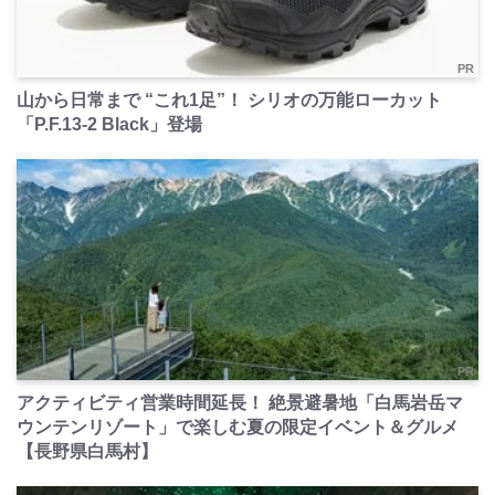
PR
山から日常まで “これ1足”！ シリオの万能ローカット
「P.F.13-2 Black」登場
PR
アクティビティ営業時間延長！ 絶景避暑地「白馬岩岳マ
ウンテンリゾート」で楽しむ夏の限定イベント＆グルメ
【長野県白馬村】