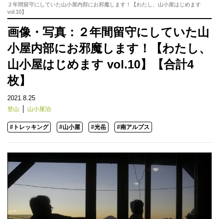
２年間留守にしていた山小屋内部にお邪魔します！【わたし、山小屋はじめます
vol.10】
画像・写真：２年間留守にしていた山
小屋内部にお邪魔します！【わたし、
山小屋はじめます vol.10】【合計4
枚】
2021.8.25
登山
山小屋泊
#トレッキング
#山小屋
#光岳
#南アルプス