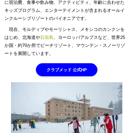
に宿泊費、食事や飲み物、アクティビティ、年齢に合わせた
キッズプログラム、エンターテイメントが含まれるオールイ
ンクルーシブリゾートのパイオニアです。
現在、モルディブやモーリシャス、メキシコのカンクンを
はじめ、北海道や
石垣島
、ヨーロッパアルプスなど、世界25
か国・約70か所でビーチリゾート、マウンテン・スノーリゾ
ートを展開しています。
クラブメッド 公式HP