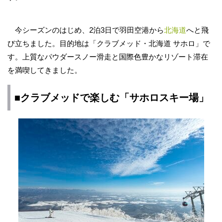
今シーズンのはじめ、2泊3日で羽田空港から
北海道
へと飛
び立ちました。目的地は「クラブメッド・北海道 サホロ」で
す。上質なパウダースノー滑走と国際色豊かなリゾート滞在
を満喫してきました。
■クラブメッドで楽しむ「サホロスキー場」