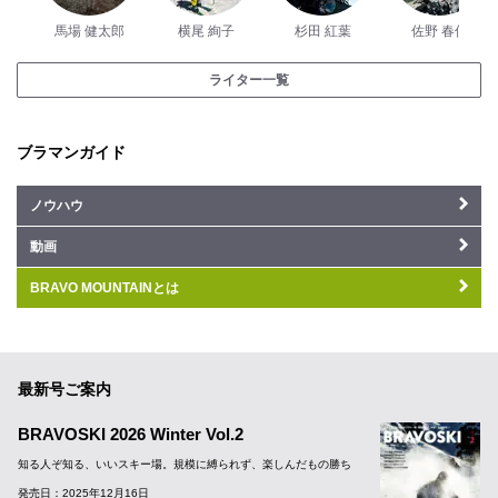
馬場 健太郎
横尾 絢子
杉田 紅葉
佐野 春佳
ライター一覧
ブラマンガイド
ノウハウ
動画
BRAVO MOUNTAINとは
最新号ご案内
BRAVOSKI 2026 Winter Vol.2
知る人ぞ知る、いいスキー場。規模に縛られず、楽しんだもの勝ち
発売日：2025年12月16日