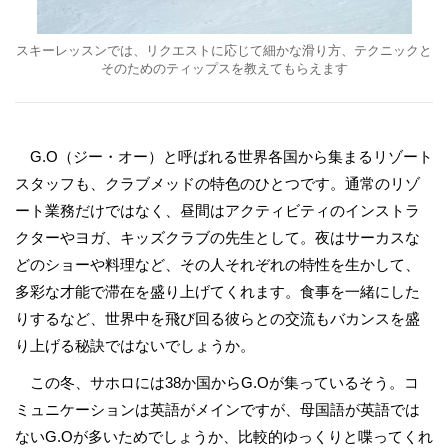
スキーレッスンでは、リクエストに応じて細かな滑り方、テクニックと
そのためのティップスを教えてもらえます
G.O（ジー・オー）と呼ばれる世界各国から集まるリゾート
スタッフも、クラブメッドの特色のひとつです。通常のリゾ
ート業務だけではなく、昼間はアクティビティのインストラ
クターやヨガ、キッズクラブの先生として。夜はサーカスな
どのショーや料理など、その人それぞれの特性を生かして、
多彩な才能で滞在を盛り上げてくれます。食事を一緒にした
りするなど、世界中を飛び回る彼らとの交流もバカンスを盛
り上げる秘訣ではないでしょうか。
この冬、サホロには38か国からG.Oが集っているそう。コ
ミュニケーションは英語がメインですが、母国語が英語では
ないG.Oが多いためでしょうか、比較的ゆっくりと喋ってくれ