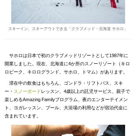
スキーイン、スキーアウトできる「クラブメッド・北海道 サホロ」
サホロは日本で初のクラブメッドリゾートとして1987年に
開業しました。現在、北海道に4か所のスノーリゾート（キロ
ロピーク、キロログランド、サホロ、トマム）があります。
滞在中の飲食はもちろん、ゴンドラ・リフトパス、スキ
ー・
スノーボード
レッスン、4歳以上の託児サービス、親子で
楽しめるAmazing Familyプログラム、夜のエンターテイメン
ト、ヨガレッスン、プール、大浴場の利用などが宿泊代金に
含まれています。