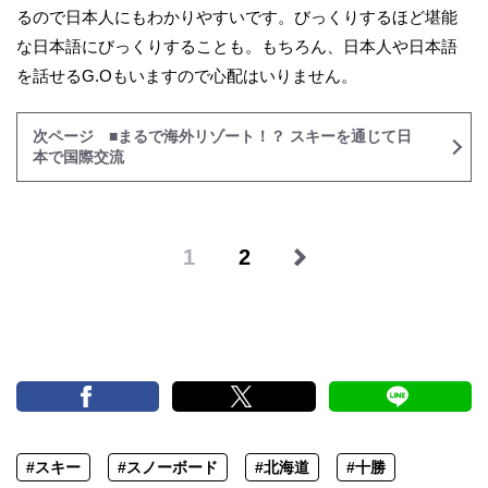
るので日本人にもわかりやすいです。びっくりするほど堪能
な日本語にびっくりすることも。もちろん、日本人や日本語
を話せるG.Oもいますので心配はいりません。
次ページ ■まるで海外リゾート！？ スキーを通じて日
本で国際交流
1
2
#スキー
#スノーボード
#北海道
#十勝