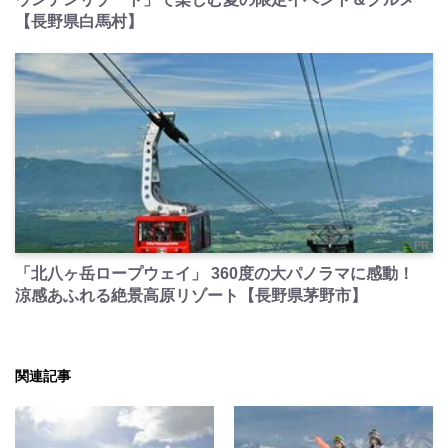
【長野県白馬村】
PR
「北八ヶ岳ロープウェイ」 360度の大パノラマに感動！
涼感あふれる絶景高原リゾート【長野県茅野市】
関連記事