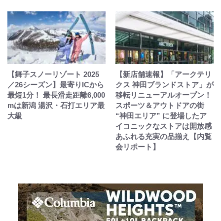
【舞子スノーリゾート 2025
【新店舗速報】「アークテリ
／26シーズン】最寄りICから
クス 神田ブランドストア」が
最短1分！ 最長滑走距離6,000
移転リニューアルオープン！
mは新潟 湯沢・石打エリア最
スポーツ＆アウトドアの街
大級
“神田エリア” に登場したア
イコニックなストアは開放感
あふれる充実の品揃え【内覧
会リポート】