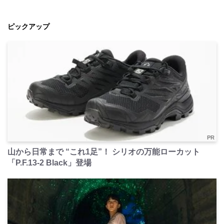
ピックアップ
PR
山から日常まで “これ1足”！ シリオの万能ローカット
「P.F.13-2 Black」登場