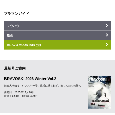
ブラマンガイド
ノウハウ
動画
BRAVO MOUNTAINとは
最新号ご案内
BRAVOSKI 2026 Winter Vol.2
知る人ぞ知る、いいスキー場。規模に縛られず、楽しんだもの勝ち
発売日：2025年12月16日
定価：1,540円 (本体1,400円)