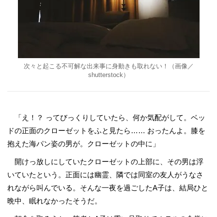
次々と起こる不可解な出来事に身動きも取れない！（画像／
shutterstock）
「え！？ ってびっくりしていたら、何か気配がして。ベッ
ドの正面のクローゼットをふと見たら…… おったんよ。膝を
抱えた海パン姿の男が。クローゼットの中に」
開けっ放しにしていたクローゼットの上部に、その男は浮
いていたという。正面には幽霊、隣では同室の友人がうなさ
れながら叫んでいる。そんな一夜を過ごしたA子は、結局ひと
晩中、眠れなかったそうだ。