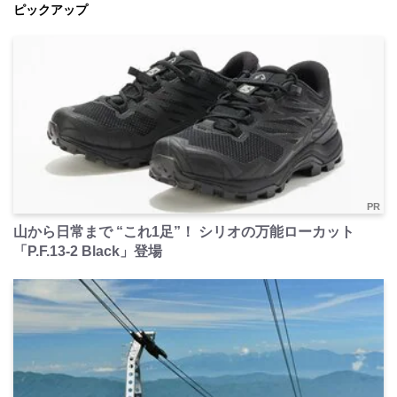
ピックアップ
PR
山から日常まで “これ1足”！ シリオの万能ローカット
「P.F.13-2 Black」登場