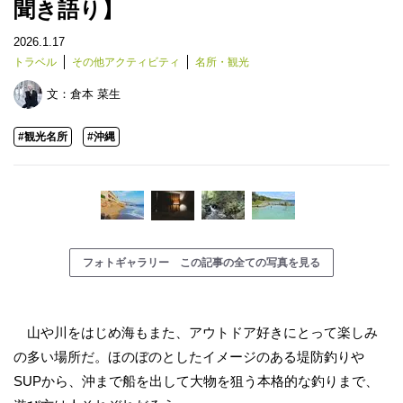
聞き語り】
2026.1.17
トラベル
その他アクティビティ
名所・観光
文：
倉本 菜生
#観光名所
#沖縄
フォトギャラリー この記事の全ての写真を見る
山や川をはじめ海もまた、アウトドア好きにとって楽しみ
の多い場所だ。ほのぼのとしたイメージのある堤防釣りや
SUPから、沖まで船を出して大物を狙う本格的な釣りまで、