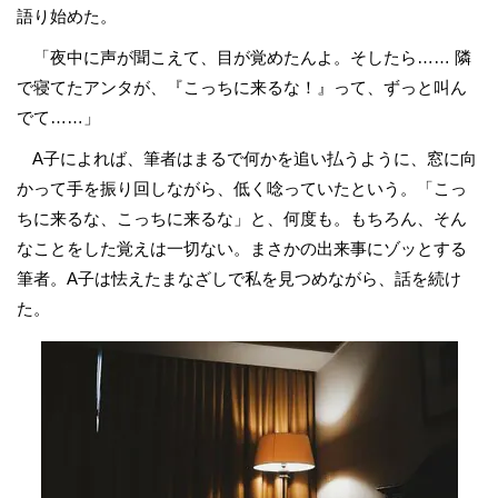
語り始めた。
「夜中に声が聞こえて、目が覚めたんよ。そしたら…… 隣
で寝てたアンタが、『こっちに来るな！』って、ずっと叫ん
でて……」
A子によれば、筆者はまるで何かを追い払うように、窓に向
かって手を振り回しながら、低く唸っていたという。「こっ
ちに来るな、こっちに来るな」と、何度も。もちろん、そん
なことをした覚えは一切ない。まさかの出来事にゾッとする
筆者。A子は怯えたまなざしで私を見つめながら、話を続け
た。