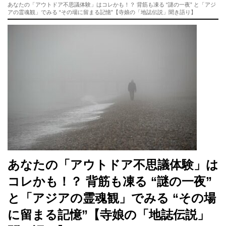
あなたの「アウトドア不思議体験」はコレかも！？ 背筋も凍る “謎の一夜” と「アジ
アの霊魂観」でみる “その場に留まる記憶”【寺娘の「地誌伝説」聞き語り】
あなたの「アウトドア不思議体験」は
コレかも！？ 背筋も凍る “謎の一夜”
と「アジアの霊魂観」でみる “その場
に留まる記憶”【寺娘の「地誌伝説」