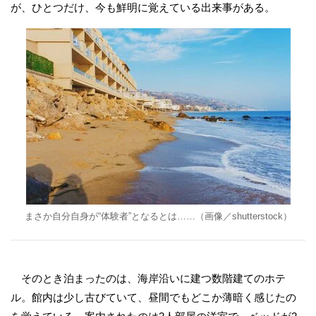
が、ひとつだけ、今も鮮明に覚えている出来事がある。
まさか自分自身が“体験者”となるとは……（画像／shutterstock）
そのとき泊まったのは、海岸沿いに建つ数階建てのホテ
ル。館内は少し古びていて、昼間でもどこか薄暗く感じたの