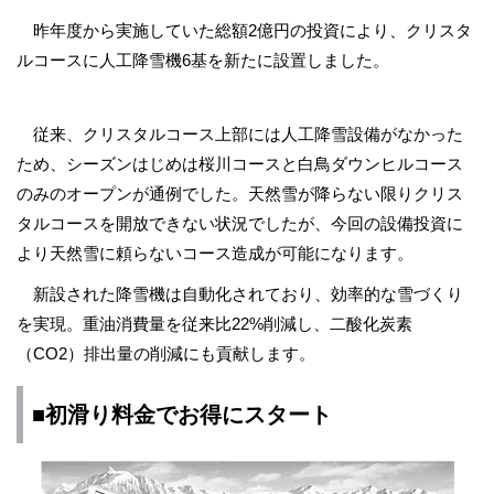
昨年度から実施していた総額2億円の投資により、クリスタ
ルコースに人工降雪機6基を新たに設置しました。
従来、クリスタルコース上部には人工降雪設備がなかった
ため、シーズンはじめは桜川コースと白鳥ダウンヒルコース
のみのオープンが通例でした。天然雪が降らない限りクリス
タルコースを開放できない状況でしたが、今回の設備投資に
より天然雪に頼らないコース造成が可能になります。
新設された降雪機は自動化されており、効率的な雪づくり
を実現。重油消費量を従来比22%削減し、二酸化炭素
（CO2）排出量の削減にも貢献します。
■初滑り料金でお得にスタート