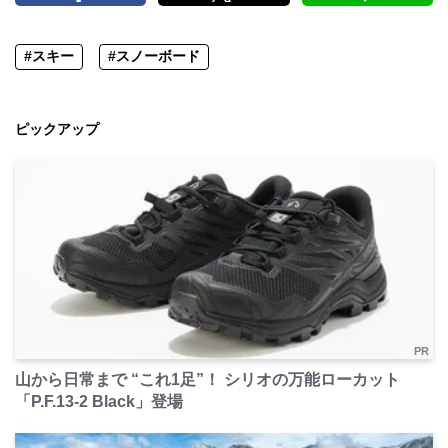
#スキー
#スノーボード
ピックアップ
PR
山から日常まで “これ1足”！ シリオの万能ローカット
「P.F.13-2 Black」登場