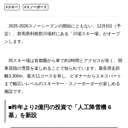
#スキー
#スノーボード
2025-2026スノーシーズンの開始にともない、12月6日（予
定）、群馬県利根郡川場村にある「川場スキー場」がオープ
ンします。
同スキー場は首都圏から車で約2時間とアクセスが良く、関
東屈指の雪質を楽しめることで知られています。最長滑走距
離3,300m、最大11コースを有し、ビギナーからエキスパート
まで幅広いレベルのスキーヤー・スノーボーダーが楽しめる
施設です。
■昨年より2億円の投資で「人工降雪機 6
基」を新設