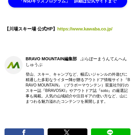
「NSDキッズプログラム」 詳細は公式サイトまで
【川場スキー場 公式HP】
https://www.kawaba.co.jp/
BRAVO MOUNTAIN編集部
ぶらぼーまうんてんへん
しゅうぶ
登山、スキー、キャンプなど、幅広いジャンルの外遊びに
精通した多彩なライター陣が贈るアウトドア情報サイト『B
RAVO MOUNTAIN』（ブラボーマウンテン）双葉社刊行の
スキー誌『BRAVOSKI』やアウトドア誌『soto』の厳選記
事も掲載。人気の山域紹介や注目ギアの使い方など、山に
まつわる魅力溢れたコンテンツを展開します。