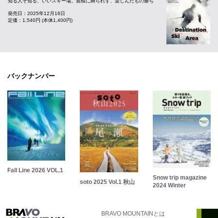
知る人ぞ知る、いいスキー場。規模に縛られず、楽しんだもの勝ち
発売日：2025年12月16日
定価：1,540円 (本体1,400円)
バックナンバー
Fall Line 2026 VOL.1
Snow trip magazine
soto 2025 Vol.1 秋山
2024 Winter
BRAVO MOUNTAINとは