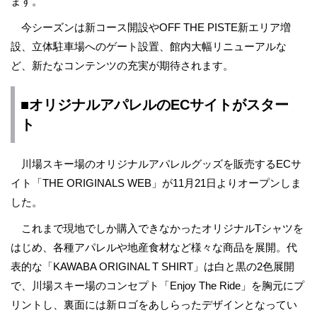
ます。
今シーズンは新コース開設やOFF THE PISTE新エリア増
設、立体駐車場へのゲート設置、館内大幅リニューアルな
ど、新たなコンテンツの充実が期待されます。
■オリジナルアパレルのECサイトがスター
ト
川場スキー場のオリジナルアパレルグッズを販売するECサ
イト「THE ORIGINALS WEB」が11月21日よりオープンしま
した。
これまで現地でしか購入できなかったオリジナルTシャツを
はじめ、各種アパレルや地産食材など様々な商品を展開。代
表的な「KAWABA ORIGINAL T SHIRT」は白と黒の2色展開
で、川場スキー場のコンセプト「Enjoy The Ride」を胸元にプ
リントし、裏面には新ロゴをあしらったデザインとなってい