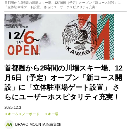
首都圏から2時間の川場スキー場、12月6日（予定）オープン「新コース開設」に
「立体駐車場ゲート設置」 さらにユーザーホスピタリティ充実！
首都圏から2時間の川場スキー場、12
月6日（予定）オープン「新コース開
設」に「立体駐車場ゲート設置」 さ
らにユーザーホスピタリティ充実！
2025.12.3
スキー＆スノーボード
スキー場
BRAVO MOUNTAIN編集部