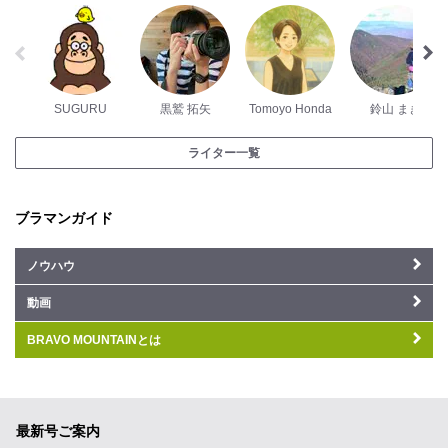
SUGURU
黒鷲 拓矢
Tomoyo Honda
鈴山 まき
ライター一覧
ブラマンガイド
ノウハウ
動画
BRAVO MOUNTAINとは
最新号ご案内