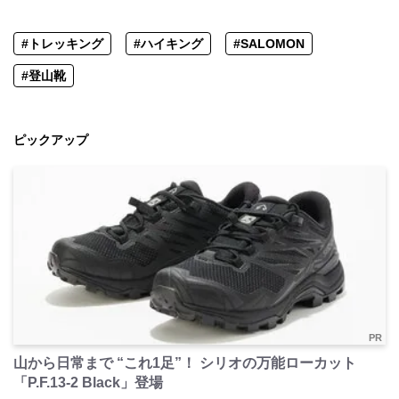
#トレッキング
#ハイキング
#SALOMON
#登山靴
ピックアップ
PR
山から日常まで “これ1足”！ シリオの万能ローカット
「P.F.13-2 Black」登場