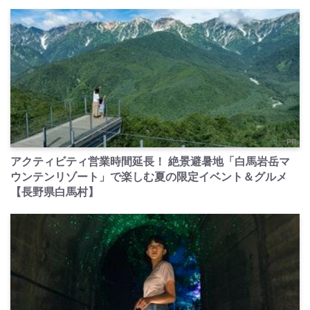
PR
アクティビティ営業時間延長！ 絶景避暑地「白馬岩岳マ
ウンテンリゾート」で楽しむ夏の限定イベント＆グルメ
【長野県白馬村】