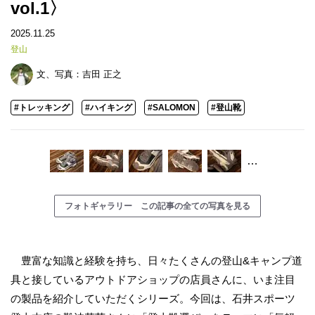
vol.1〉
2025.11.25
登山
文、写真：
吉田 正之
#トレッキング
#ハイキング
#SALOMON
#登山靴
…
フォトギャラリー この記事の全ての写真を見る
豊富な知識と経験を持ち、日々たくさんの登山&キャンプ道
具と接しているアウトドアショップの店員さんに、いま注目
の製品を紹介していただくシリーズ。今回は、石井スポーツ