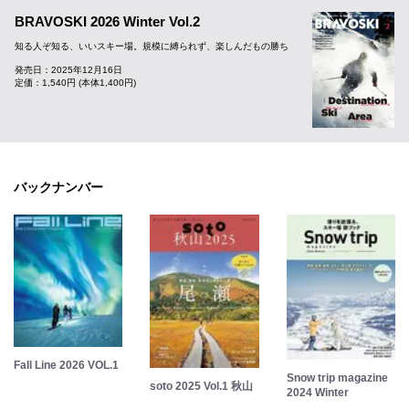
BRAVOSKI 2026 Winter Vol.2
知る人ぞ知る、いいスキー場。規模に縛られず、楽しんだもの勝ち
発売日：2025年12月16日
定価：1,540円 (本体1,400円)
バックナンバー
Fall Line 2026 VOL.1
Snow trip magazine
soto 2025 Vol.1 秋山
2024 Winter