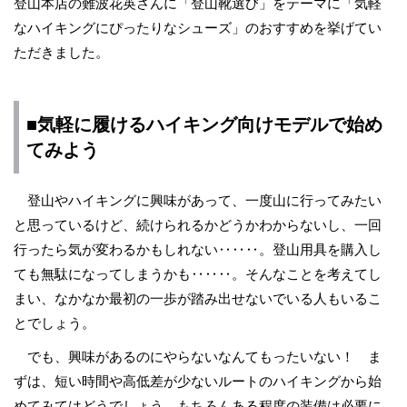
登山本店の難波花英さんに「登山靴選び」をテーマに「気軽
なハイキングにぴったりなシューズ」のおすすめを挙げてい
ただきました。
■気軽に履けるハイキング向けモデルで始め
てみよう
登山やハイキングに興味があって、一度山に行ってみたい
と思っているけど、続けられるかどうかわからないし、一回
行ったら気が変わるかもしれない‥‥‥。登山用具を購入し
ても無駄になってしまうかも‥‥‥。そんなことを考えてし
まい、なかなか最初の一歩が踏み出せないでいる人もいるこ
とでしょう。
でも、興味があるのにやらないなんてもったいない！ ま
ずは、短い時間や高低差が少ないルートのハイキングから始
めてみてはどうでしょう。もちろんある程度の装備は必要に