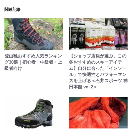
関連記事
登山靴おすすめ人気ランキン
【ショップ店員が選ぶ、この
グ30選｜初心者・中級者・上
冬おすすめのスキーアイテ
級者向け
ム】自分に合った「インソー
ル」で快適性とパフォーマン
スを上げる＜石井スポーツ 神
田本館 vol.2＞