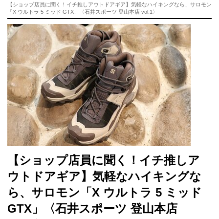
【ショップ店員に聞く！イチ推しアウトドアギア】気軽なハイキングなら、サロモン
「X ウルトラ 5 ミッド GTX」〈石井スポーツ 登山本店 vol.1〉
【ショップ店員に聞く！イチ推しア
ウトドアギア】気軽なハイキングな
ら、サロモン「X ウルトラ 5 ミッド
GTX」〈石井スポーツ 登山本店