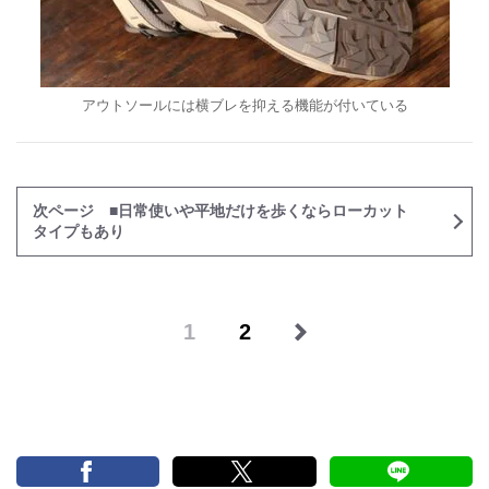
アウトソールには横ブレを抑える機能が付いている
次ページ ■日常使いや平地だけを歩くならローカット
タイプもあり
1
2