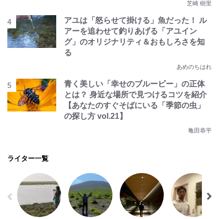
芝崎 樹里
アユは「怒らせて掛ける」魚だった！ ル
アーを追わせて釣りあげる「アユイン
グ」のオリジナリティ＆おもしろさを知
る
あめのちはれ
青く美しい「幸せのブルービー」の正体
とは？ 身近な場所で見つけるコツを紹介
【あなたのすぐそばにいる「季節の虫」
の探し方 vol.21】
亀田恭平
ライター一覧