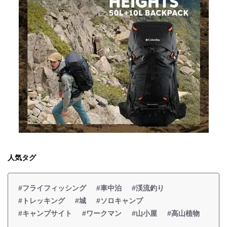
人気タグ
#フライフィッシング
#車中泊
#渓流釣り
#トレッキング
#城
#ソロキャンプ
#キャンプサイト
#ワークマン
#山小屋
#高山植物