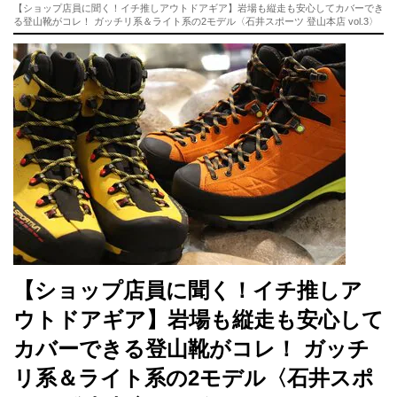
【ショップ店員に聞く！イチ推しアウトドアギア】岩場も縦走も安心してカバーでき
る登山靴がコレ！ ガッチリ系＆ライト系の2モデル〈石井スポーツ 登山本店 vol.3〉
【ショップ店員に聞く！イチ推しア
ウトドアギア】岩場も縦走も安心して
カバーできる登山靴がコレ！ ガッチ
リ系＆ライト系の2モデル〈石井スポ