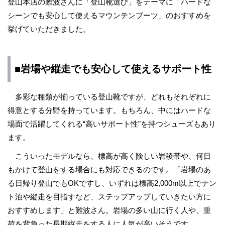
登山本店の難波さんに「登山靴選び」をテーマに「ハードな
シーンでも安心して使えるマウンテンブーツ」のおすすめを
挙げていただきました。
■岩場や縦走でも安心して使えるサポート性
多彩な種類が揃っている登山靴ですが、どれもそれぞれに
得意とする分野を持っています。もちろん、中にはハードな
場面で活躍してくれる“高いサポート性”を持つシューズもあり
ます。
こういったモデルなら、標高が高く険しい岩稜帯や、何日
もかけて登山をする場合にも対応できるのです。「岩場のあ
る日帰り登山でもOKですし、いずれは標高2,000m以上でテン
ト泊や縦走を目指すなど、ステップアップしていきたい方に
おすすめします」と難波さん。岩場の多い山に行く人や、重
荷を背負った長期縦走をする人に人気が高いそうです。