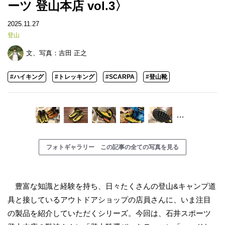
ーツ 登山本店 vol.3〉
2025.11.27
登山
文、写真：
吉田 正之
#ハイキング
#トレッキング
#SCARPA
#登山靴
…
フォトギャラリー この記事の全ての写真を見る
豊富な知識と経験を持ち、日々たくさんの登山&キャンプ道
具と接しているアウトドアショップの店員さんに、いま注目
の製品を紹介していただくシリーズ。今回は、石井スポーツ