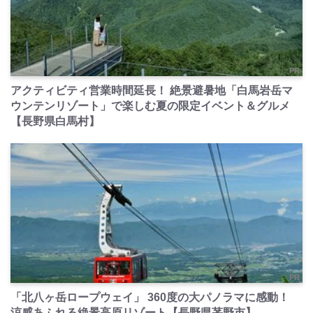
PR
アクティビティ営業時間延長！ 絶景避暑地「白馬岩岳マ
ウンテンリゾート」で楽しむ夏の限定イベント＆グルメ
【長野県白馬村】
PR
「北八ヶ岳ロープウェイ」 360度の大パノラマに感動！
涼感あふれる絶景高原リゾート【長野県茅野市】