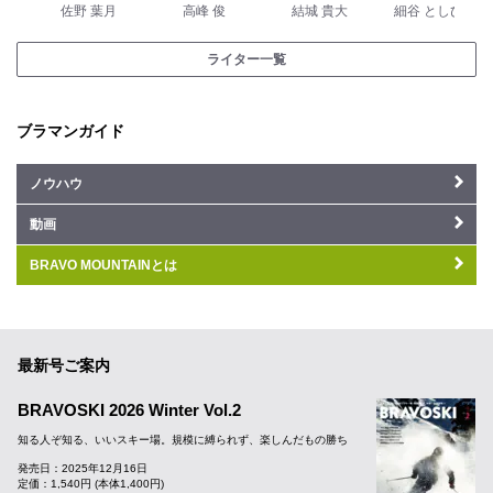
佐野 葉月
高峰 俊
結城 貴大
細谷 としひで
ライター一覧
ブラマンガイド
ノウハウ
動画
BRAVO MOUNTAINとは
最新号ご案内
BRAVOSKI 2026 Winter Vol.2
知る人ぞ知る、いいスキー場。規模に縛られず、楽しんだもの勝ち
発売日：2025年12月16日
定価：1,540円 (本体1,400円)