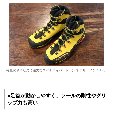
軽量化されたのに頑丈なスポルティバ「トランゴ アルパイン GTX」
■足首が動かしやすく、ソールの剛性やグリ
ップ力も高い