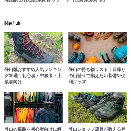
関連記事
登山靴おすすめ人気ランキン
登山の持ち物リスト｜日帰り
グ30選｜初心者・中級者・上
の山登りで揃えたい装備や便
級者向け
利グッズ
登山の服装を初心者向けに解
登山ショップ店員が教える登